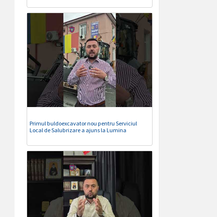
Primul buldoexcavator nou pentru Serviciul
Local de Salubrizare a ajuns la Lumina