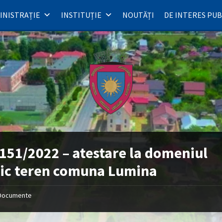
INISTRAȚIE
INSTITUȚIE
NOUTĂȚI
DE INTERES PUB
151/2022 – atestare la domeniul
ic teren comuna Lumina
Documente