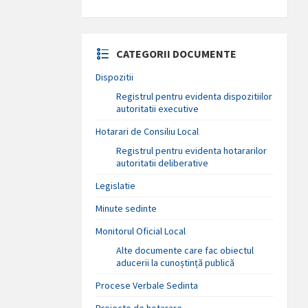
CATEGORII DOCUMENTE
Dispozitii
Registrul pentru evidenta dispozitiilor
autoritatii executive
Hotarari de Consiliu Local
Registrul pentru evidenta hotararilor
autoritatii deliberative
Legislatie
Minute sedinte
Monitorul Oficial Local
Alte documente care fac obiectul
aducerii la cunoștință publică
Procese Verbale Sedinta
Proiecte de hotarare