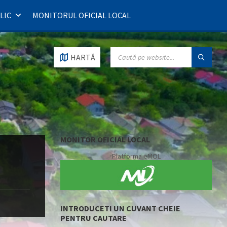
LIC
MONITORUL OFICIAL LOCAL
SEARCH:
HARTĂ
MONITOR OFICIAL LOCAL
Platforma eMOL
INTRODUCETI UN CUVANT CHEIE
PENTRU CAUTARE