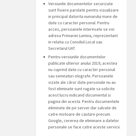
Versiunile documentelor securizate
sunt fisiere parolate pentru vizualizare
in principal datorita numarului mare de
date cu caracter personal. Pentru
acces, persoanele interesate se vor
adresa Primariei Lumina, reprezentant
in relatia cu Consiliul Local sau
Secretarul UAT.
Pentru versiunile documentelor
publicate ulterior anului 2019, acestea
nu cuprind date cu caracter personal
sau semnaturi olografe. Persoanele
vizate ale căror date personale nu au
fost eliminate sunt rugate sa solicite
acest lucru indicand documentul si
pagina din acesta. Pentru documentele
eliminate de pe server dar salvate de
catre motoare de cautare precum
Google, cererea de eliminare a datelor
personale se face catre aceste servicii.