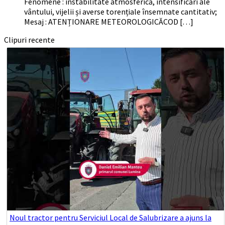
Fenomene : instabilitate atmosferică, intensificări ale
vântului, vijelii și averse torențiale însemnate cantitativ;
Mesaj : ATENȚIONARE METEOROLOGICĂCOD […]
Clipuri recente
Noul tractor pentru Serviciul Local de Salubrizare a ajuns la