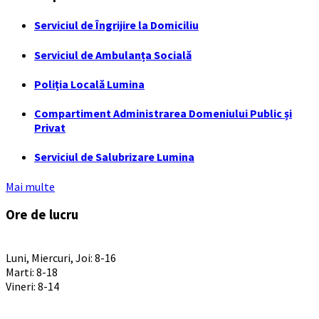
Serviciul de Îngrijire la Domiciliu
Serviciul de Ambulanța Socială
Poliția Locală Lumina
Compartiment Administrarea Domeniului Public și
Privat
Serviciul de Salubrizare Lumina
Mai multe
Ore de lucru
PROGRAM INSTITUTIE
Luni, Miercuri, Joi: 8-16
Marti: 8-18
Vineri: 8-14
PROGRAMUL CU PUBLICUL