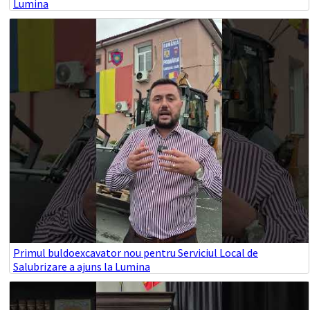
Lumina
Primul buldoexcavator nou pentru Serviciul Local de
Salubrizare a ajuns la Lumina