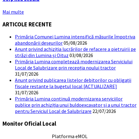
Mai multe
ARTICOLE RECENTE
Primăria Comunei Lumina intensifică măsurile împotriva
abandonării deșeurilor
05/08/2026
Anunț privind achiziția lucrărilor de refacere a pietruirii pe
străzi din Lumina și Oituz
03/08/2026
Primăria Lumina completează modernizarea Serviciului
Local de Salubrizare prin recepția noului tractor
31/07/2026
Anunț privind publicarea listelor debitorilor cu obligații
fiscale restante la bugetul local [ACTUALIZARE]
31/07/2026
Primăria Lumina continuă modernizarea serviciilor
publice prin achiziția unui buldoexcavator și a unui tractor
pentru Serviciul Local de Salubrizare
22/07/2026
Monitor Oficial Local
Platforma eMOL