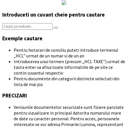
Introduceti un cuvant cheie pentru cautare
Search:
Exemple cautare
Pentru hotarari de consiliu puteti introduce termenul
„HCL” urmat de un numar si de un an
Introducerea unui termen (precum „HCL TAXE”) urmat de
tasta enter va afisa toate informatiile de pe site ce
contin cuvantul respectiv
Pentru documente din categorii distincte selectati din
lista de mai jos
PRECIZARI
Versiunile documentelor securizate sunt fisiere parolate
pentru vizualizare in principal datorita numarului mare
de date cu caracter personal. Pentru acces, persoanele
interesate se vor adresa Primariei Lumina, reprezentant