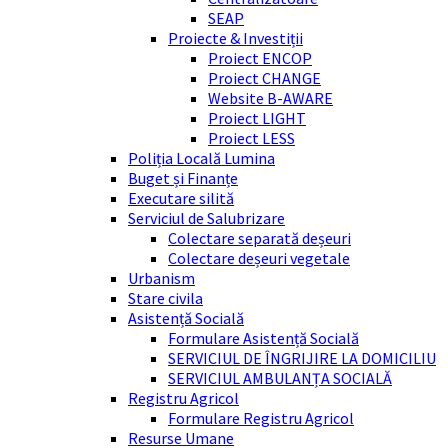
SEAP
Proiecte & Investiții
Proiect ENCOP
Proiect CHANGE
Website B-AWARE
Proiect LIGHT
Proiect LESS
Poliția Locală Lumina
Buget și Finanțe
Executare silită
Serviciul de Salubrizare
Colectare separată deșeuri
Colectare deșeuri vegetale
Urbanism
Stare civila
Asistență Socială
Formulare Asistență Socială
SERVICIUL DE ÎNGRIJIRE LA DOMICILIU
SERVICIUL AMBULANȚA SOCIALĂ
Registru Agricol
Formulare Registru Agricol
Resurse Umane