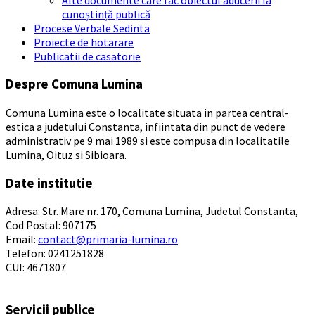
cunoștință publică
Procese Verbale Sedinta
Proiecte de hotarare
Publicatii de casatorie
Despre Comuna Lumina
Comuna Lumina este o localitate situata in partea central-
estica a judetului Constanta, infiintata din punct de vedere
administrativ pe 9 mai 1989 si este compusa din localitatile
Lumina, Oituz si Sibioara.
Date institutie
Adresa: Str. Mare nr. 170, Comuna Lumina, Judetul Constanta,
Cod Postal: 907175
Email:
contact@primaria-lumina.ro
Telefon: 0241251828
CUI: 4671807
Servicii publice