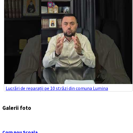
Lucrări de reparații pe 10 străzi din comuna Lumina
Galerii foto
Corp nou Scoala