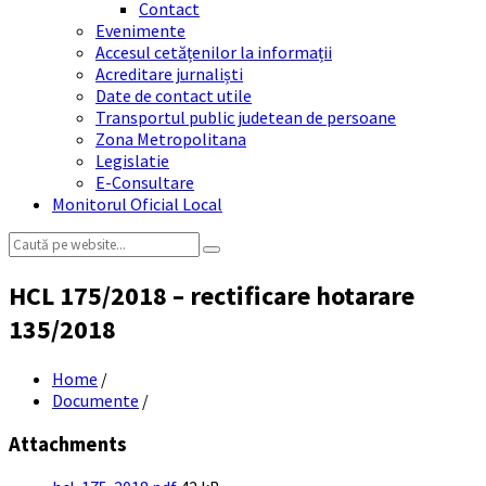
Contact
Evenimente
Accesul cetățenilor la informații
Acreditare jurnaliști
Date de contact utile
Transportul public judetean de persoane
Zona Metropolitana
Legislatie
E-Consultare
Monitorul Oficial Local
Search:
HCL 175/2018 – rectificare hotarare
135/2018
Home
/
Documente
/
Attachments