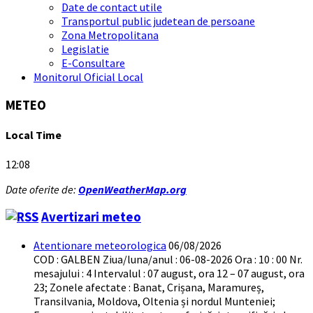
Date de contact utile
Transportul public judetean de persoane
Zona Metropolitana
Legislatie
E-Consultare
Monitorul Oficial Local
METEO
Local Time
12:08
Date oferite de:
OpenWeatherMap.org
Avertizari meteo
Atentionare meteorologica
06/08/2026
COD : GALBEN Ziua/luna/anul : 06-08-2026 Ora : 10 : 00 Nr.
mesajului : 4 Intervalul : 07 august, ora 12 – 07 august, ora
23; Zonele afectate : Banat, Crișana, Maramureș,
Transilvania, Moldova, Oltenia și nordul Munteniei;