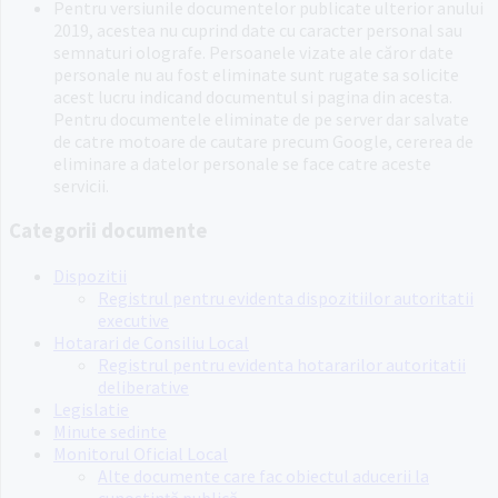
Pentru versiunile documentelor publicate ulterior anului
2019, acestea nu cuprind date cu caracter personal sau
semnaturi olografe. Persoanele vizate ale căror date
personale nu au fost eliminate sunt rugate sa solicite
acest lucru indicand documentul si pagina din acesta.
Pentru documentele eliminate de pe server dar salvate
de catre motoare de cautare precum Google, cererea de
eliminare a datelor personale se face catre aceste
servicii.
Categorii documente
Dispozitii
Registrul pentru evidenta dispozitiilor autoritatii
executive
Hotarari de Consiliu Local
Registrul pentru evidenta hotararilor autoritatii
deliberative
Legislatie
Minute sedinte
Monitorul Oficial Local
Alte documente care fac obiectul aducerii la
cunoștință publică