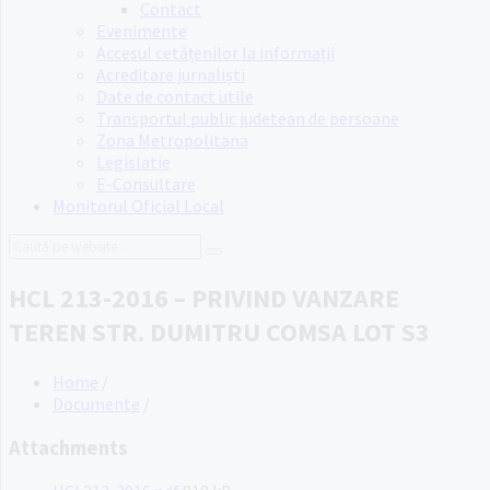
Contact
Evenimente
Accesul cetățenilor la informații
Acreditare jurnaliști
Date de contact utile
Transportul public judetean de persoane
Zona Metropolitana
Legislatie
E-Consultare
Monitorul Oficial Local
Search:
HCL 213-2016 – PRIVIND VANZARE
TEREN STR. DUMITRU COMSA LOT S3
Home
/
Documente
/
Attachments