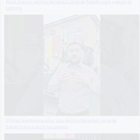
Noul tractor pentru Serviciul Local de Salubrizare a ajuns la
Lumina
Primul buldoexcavator nou pentru Serviciul Local de
Salubrizare a ajuns la Lumina