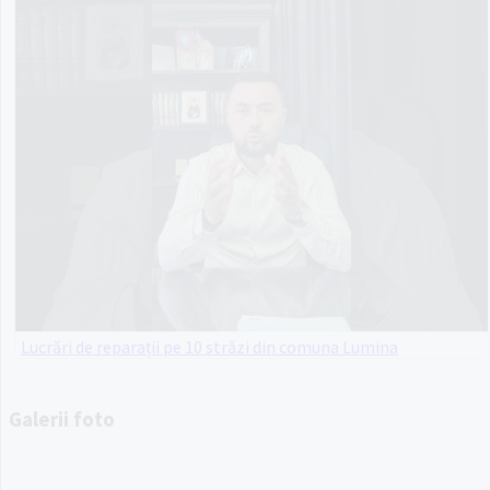
Lucrări de reparații pe 10 străzi din comuna Lumina
Galerii foto