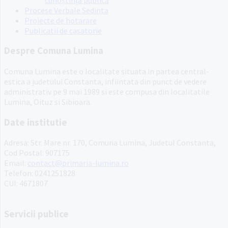
Procese Verbale Sedinta
Proiecte de hotarare
Publicatii de casatorie
Despre Comuna Lumina
Comuna Lumina este o localitate situata in partea central-
estica a judetului Constanta, infiintata din punct de vedere
administrativ pe 9 mai 1989 si este compusa din localitatile
Lumina, Oituz si Sibioara.
Date institutie
Adresa: Str. Mare nr. 170, Comuna Lumina, Judetul Constanta,
Cod Postal: 907175
Email:
contact@primaria-lumina.ro
Telefon: 0241251828
CUI: 4671807
Servicii publice