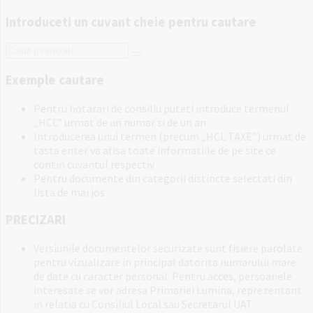
Introduceti un cuvant cheie pentru cautare
Search:
Exemple cautare
Pentru hotarari de consiliu puteti introduce termenul
„HCL” urmat de un numar si de un an
Introducerea unui termen (precum „HCL TAXE”) urmat de
tasta enter va afisa toate informatiile de pe site ce
contin cuvantul respectiv
Pentru documente din categorii distincte selectati din
lista de mai jos
PRECIZARI
Versiunile documentelor securizate sunt fisiere parolate
pentru vizualizare in principal datorita numarului mare
de date cu caracter personal. Pentru acces, persoanele
interesate se vor adresa Primariei Lumina, reprezentant
in relatia cu Consiliul Local sau Secretarul UAT.