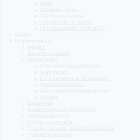
ADPP
Situații de urgență
Club Sportiv Lumina
Cultură, Sport si Tineret
Câini fără stăpân – ASPA IVETS
Noutăți
De interes public
Anunțuri
Raportări probleme
Servicii Online
Plăți online taxe și impozite
Registratura
Formular cereri, petitii si sesizari
Raportare probleme
Acte necesare si modele de cereri
Contact
Evenimente
Accesul cetățenilor la informații
Acreditare jurnaliști
Date de contact utile
Transportul public judetean de persoane
Zona Metropolitana