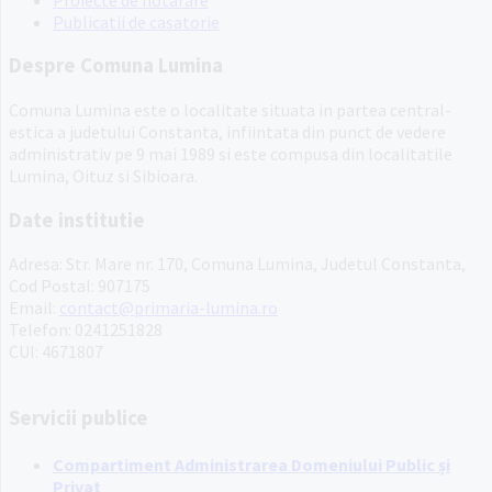
Publicatii de casatorie
Despre Comuna Lumina
Comuna Lumina este o localitate situata in partea central-
estica a judetului Constanta, infiintata din punct de vedere
administrativ pe 9 mai 1989 si este compusa din localitatile
Lumina, Oituz si Sibioara.
Date institutie
Adresa: Str. Mare nr. 170, Comuna Lumina, Judetul Constanta,
Cod Postal: 907175
Email:
contact@primaria-lumina.ro
Telefon: 0241251828
CUI: 4671807
Servicii publice
Compartiment Administrarea Domeniului Public și
Privat