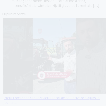
munte ; Fenomene : instabilitate atmosferică,
intensificări ale vântului, vijelii și averse torențiale […]
Clipuri recente
Noul tractor pentru Serviciul Local de Salubrizare a ajuns la
Lumina