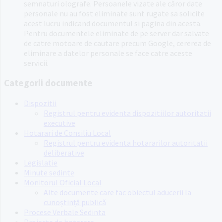
semnaturi olografe. Persoanele vizate ale căror date
personale nu au fost eliminate sunt rugate sa solicite
acest lucru indicand documentul si pagina din acesta.
Pentru documentele eliminate de pe server dar salvate
de catre motoare de cautare precum Google, cererea de
eliminare a datelor personale se face catre aceste
servicii.
Categorii documente
Dispozitii
Registrul pentru evidenta dispozitiilor autoritatii
executive
Hotarari de Consiliu Local
Registrul pentru evidenta hotararilor autoritatii
deliberative
Legislatie
Minute sedinte
Monitorul Oficial Local
Alte documente care fac obiectul aducerii la
cunoștință publică
Procese Verbale Sedinta
Proiecte de hotarare