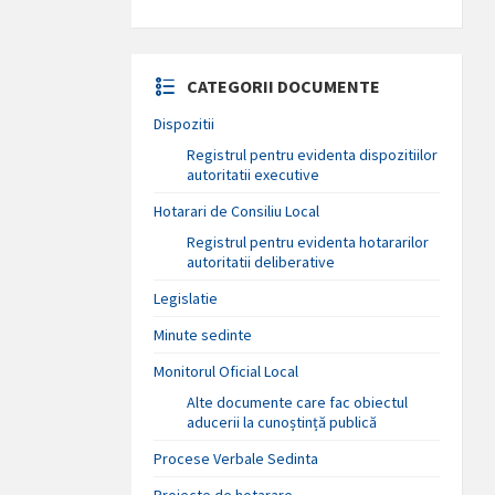
CATEGORII DOCUMENTE
Dispozitii
Registrul pentru evidenta dispozitiilor
autoritatii executive
Hotarari de Consiliu Local
Registrul pentru evidenta hotararilor
autoritatii deliberative
Legislatie
Minute sedinte
Monitorul Oficial Local
Alte documente care fac obiectul
aducerii la cunoștință publică
Procese Verbale Sedinta
Proiecte de hotarare