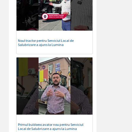
Noul tractor pentru Serviciul Local de
Salubrizare a ajuns la Lumina
Primul buldoexcavator nou pentru Serviciul
Local de Salubrizare a ajuns la Lumina