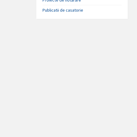
Publicatii de casatorie