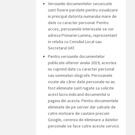
Versiunile documentelor securizate
sunt fisiere parolate pentru vizualizare
in principal datorita numarului mare de
date cu caracter personal. Pentru
acces, persoanele interesate se vor
adresa Primariei Lumina, reprezentant
in relatia cu Consiliul Local sau
Secretarul UAT.
Pentru versiunile documentelor
publicate ulterior anului 2019, acestea
nu cuprind date cu caracter personal
sau semnaturi olografe. Persoanele
vizate ale căror date personale nu au
fost eliminate sunt rugate sa solicite
acest lucru indicand documentul si
pagina din acesta. Pentru documentele
eliminate de pe server dar salvate de
catre motoare de cautare precum
Google, cererea de eliminare a datelor
personale se face catre aceste servicii.