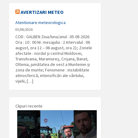
AVERTIZARI METEO
Atentionare meteorologica
05/08/2026
COD : GALBEN Ziua/luna/anul : 05-08-2026
Ora : 10 : 00 Nr. mesajului : 2 Intervalul : 06
august, ora 12 – 06 august, ora 21; Zonele
afectate : nordul și centrul Moldovei,
Transilvania, Maramureș, Crișana, Banat,
Oltenia, jumătatea de vest a Munteniei și
zona de munte; Fenomene : instabilitate
atmosferică, intensificări ale vântului,
vijelii, […]
Clipuri recente