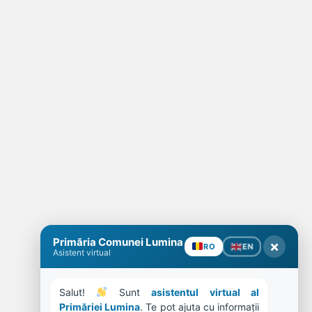
Primăria Comunei Lumina
×
EN
RO
Asistent virtual
Salut! 
 Sunt 
asistentul virtual al 