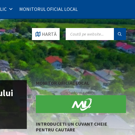
LIC
MONITORUL OFICIAL LOCAL
SEARCH:
HARTĂ
MONITOR OFICIAL LOCAL
ului
Platforma eMOL
INTRODUCETI UN CUVANT CHEIE
PENTRU CAUTARE