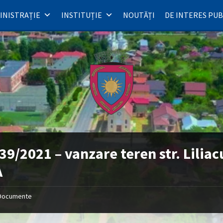
INISTRAȚIE
INSTITUȚIE
NOUTĂȚI
DE INTERES PUB
39/2021 – vanzare teren str. Liliac
A
Documente