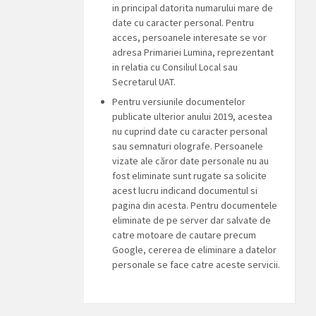
in principal datorita numarului mare de
date cu caracter personal. Pentru
acces, persoanele interesate se vor
adresa Primariei Lumina, reprezentant
in relatia cu Consiliul Local sau
Secretarul UAT.
Pentru versiunile documentelor
publicate ulterior anului 2019, acestea
nu cuprind date cu caracter personal
sau semnaturi olografe. Persoanele
vizate ale căror date personale nu au
fost eliminate sunt rugate sa solicite
acest lucru indicand documentul si
pagina din acesta. Pentru documentele
eliminate de pe server dar salvate de
catre motoare de cautare precum
Google, cererea de eliminare a datelor
personale se face catre aceste servicii.