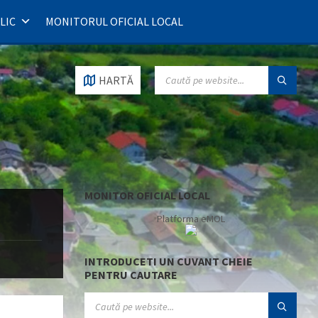
LIC
MONITORUL OFICIAL LOCAL
SEARCH:
HARTĂ
MONITOR OFICIAL LOCAL
Platforma eMOL
INTRODUCETI UN CUVANT CHEIE
PENTRU CAUTARE
SEARCH: