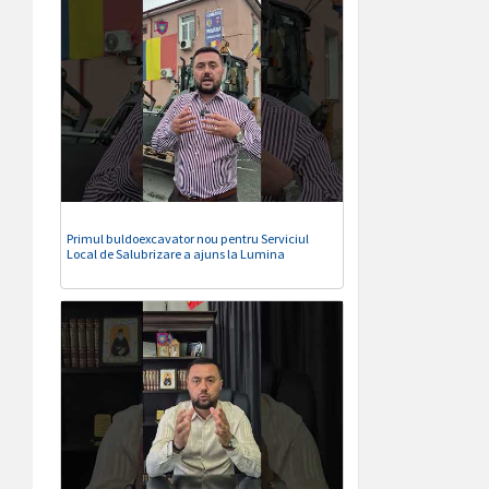
Primul buldoexcavator nou pentru Serviciul
Local de Salubrizare a ajuns la Lumina