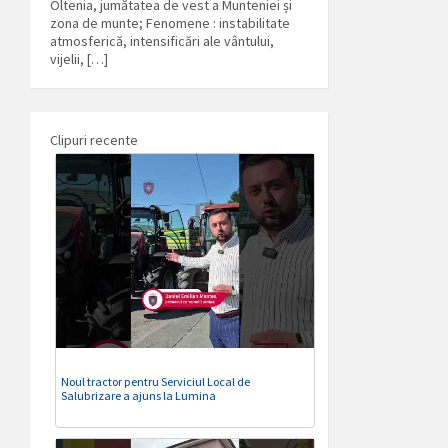
Oltenia, jumătatea de vest a Munteniei și
zona de munte; Fenomene : instabilitate
atmosferică, intensificări ale vântului,
vijelii, […]
Clipuri recente
Noul tractor pentru Serviciul Local de
Salubrizare a ajuns la Lumina