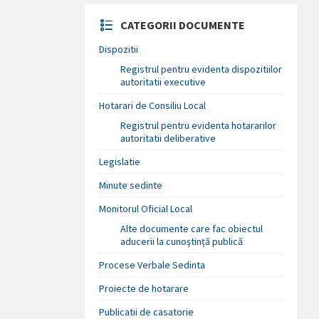
CATEGORII DOCUMENTE
Dispozitii
Registrul pentru evidenta dispozitiilor
autoritatii executive
Hotarari de Consiliu Local
Registrul pentru evidenta hotararilor
autoritatii deliberative
Legislatie
Minute sedinte
Monitorul Oficial Local
Alte documente care fac obiectul
aducerii la cunoștință publică
Procese Verbale Sedinta
Proiecte de hotarare
Publicatii de casatorie