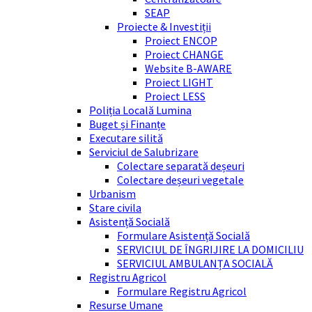
SEAP
Proiecte & Investiții
Proiect ENCOP
Proiect CHANGE
Website B-AWARE
Proiect LIGHT
Proiect LESS
Poliția Locală Lumina
Buget și Finanțe
Executare silită
Serviciul de Salubrizare
Colectare separată deșeuri
Colectare deșeuri vegetale
Urbanism
Stare civila
Asistență Socială
Formulare Asistență Socială
SERVICIUL DE ÎNGRIJIRE LA DOMICILIU
SERVICIUL AMBULANȚA SOCIALĂ
Registru Agricol
Formulare Registru Agricol
Resurse Umane