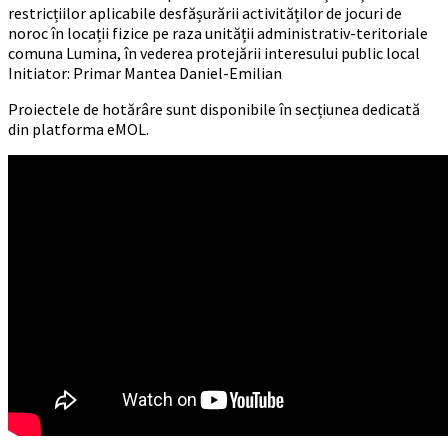
restricțiilor aplicabile desfășurării activităților de jocuri de
noroc în locații fizice pe raza unității administrativ-teritoriale
comuna Lumina, în vederea protejării interesului public local
Initiator: Primar Mantea Daniel-Emilian
Proiectele de hotărâre sunt disponibile în secțiunea dedicată
din platforma eMOL.