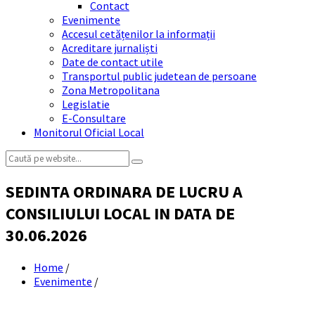
Contact
Evenimente
Accesul cetățenilor la informații
Acreditare jurnaliști
Date de contact utile
Transportul public judetean de persoane
Zona Metropolitana
Legislatie
E-Consultare
Monitorul Oficial Local
Search:
SEDINTA ORDINARA DE LUCRU A
CONSILIULUI LOCAL IN DATA DE
30.06.2026
Home
/
Evenimente
/