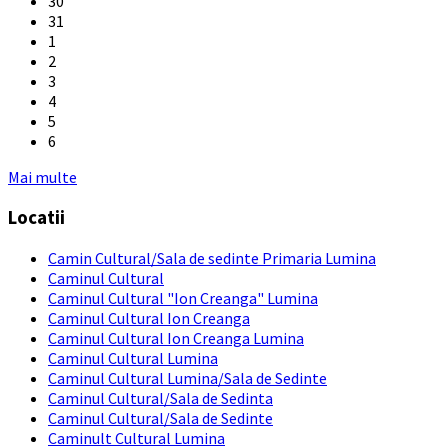
30
31
1
2
3
4
5
6
Back
Mai multe
to
Locatii
calendar
days
Camin Cultural/Sala de sedinte Primaria Lumina
Caminul Cultural
Caminul Cultural "Ion Creanga" Lumina
Caminul Cultural Ion Creanga
Caminul Cultural Ion Creanga Lumina
Caminul Cultural Lumina
Caminul Cultural Lumina/Sala de Sedinte
Caminul Cultural/Sala de Sedinta
Caminul Cultural/Sala de Sedinte
Caminult Cultural Lumina