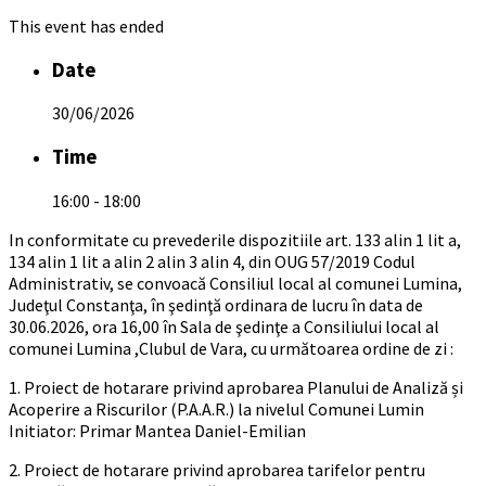
This event has ended
Date
30/06/2026
Time
16:00 - 18:00
In conformitate cu prevederile dispozitiile art. 133 alin 1 lit a,
134 alin 1 lit a alin 2 alin 3 alin 4, din OUG 57/2019 Codul
Administrativ, se convoacă Consiliul local al comunei Lumina,
Judeţul Constanţa, în şedinţă ordinara de lucru în data de
30.06.2026, ora 16,00 în Sala de şedinţe a Consiliului local al
comunei Lumina ,Clubul de Vara, cu următoarea ordine de zi :
1. Proiect de hotarare privind aprobarea Planului de Analiză și
Acoperire a Riscurilor (P.A.A.R.) la nivelul Comunei Lumin
Initiator: Primar Mantea Daniel-Emilian
2. Proiect de hotarare privind aprobarea tarifelor pentru