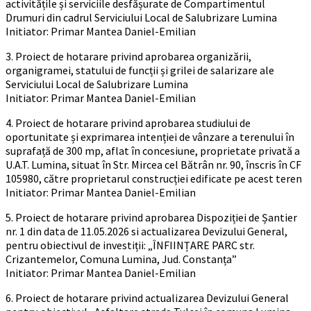
activitățile și serviciile desfășurate de Compartimentul
Drumuri din cadrul Serviciului Local de Salubrizare Lumina
Initiator: Primar Mantea Daniel-Emilian
3. Proiect de hotarare privind aprobarea organizării,
organigramei, statului de funcții și grilei de salarizare ale
Serviciului Local de Salubrizare Lumina
Initiator: Primar Mantea Daniel-Emilian
4. Proiect de hotarare privind aprobarea studiului de
oportunitate și exprimarea intenției de vânzare a terenului în
suprafață de 300 mp, aflat în concesiune, proprietate privată a
U.A.T. Lumina, situat în Str. Mircea cel Bătrân nr. 90, înscris în CF
105980, către proprietarul construcției edificate pe acest teren
Initiator: Primar Mantea Daniel-Emilian
5. Proiect de hotarare privind aprobarea Dispoziției de Șantier
nr. 1 din data de 11.05.2026 si actualizarea Devizului General,
pentru obiectivul de investiții: „ÎNFIINȚARE PARC str.
Crizantemelor, Comuna Lumina, Jud. Constanța”
Initiator: Primar Mantea Daniel-Emilian
6. Proiect de hotarare privind actualizarea Devizului General