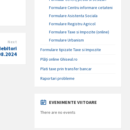
Formulare Centru informare cetateni
Formulare Asistenta Sociala
Formulare Registru Agricol
Formulare Taxe si Impozite (online)
Formulare Urbanism
Next
debitori
Formulare tipizate Taxe si Impozite
08.2024
Plăți online Ghiseul.ro
Plati taxe prin transfer bancar
Raportari probleme
EVENIMENTE VIITOARE
There are no events