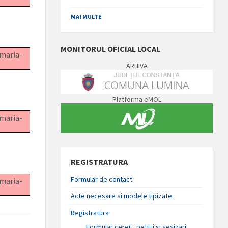
MAI MULTE
MONITORUL OFICIAL LOCAL
imaria-
ARHIVA
Platforma eMOL
imaria-
REGISTRATURA
Formular de contact
imaria-
Acte necesare si modele tipizate
Registratura
Formular cereri, petitii si sesizari