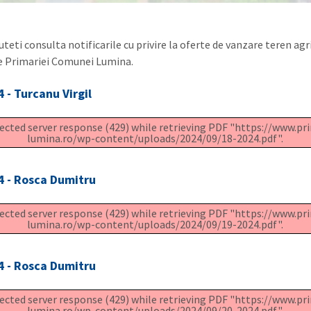
teti consulta notificarile cu privire la oferte de vanzare teren agr
e Primariei Comunei Lumina.
 - Turcanu Virgil
cted server response (429) while retrieving PDF "https://www.pr
lumina.ro/wp-content/uploads/2024/09/18-2024.pdf".
4 - Rosca Dumitru
cted server response (429) while retrieving PDF "https://www.pr
lumina.ro/wp-content/uploads/2024/09/19-2024.pdf".
4 - Rosca Dumitru
cted server response (429) while retrieving PDF "https://www.pr
lumina.ro/wp-content/uploads/2024/09/20-2024.pdf".