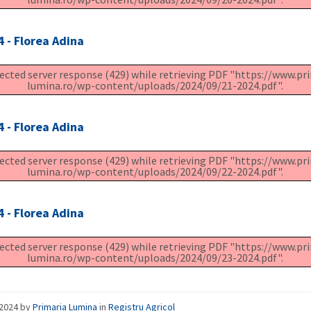
 - Florea Adina
cted server response (429) while retrieving PDF "https://www.pr
lumina.ro/wp-content/uploads/2024/09/21-2024.pdf".
 - Florea Adina
cted server response (429) while retrieving PDF "https://www.pr
lumina.ro/wp-content/uploads/2024/09/22-2024.pdf".
 - Florea Adina
cted server response (429) while retrieving PDF "https://www.pr
lumina.ro/wp-content/uploads/2024/09/23-2024.pdf".
/2024
by
Primaria Lumina
in
Registru Agricol