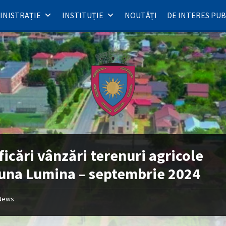
INISTRAȚIE
INSTITUȚIE
NOUTĂȚI
DE INTERES PUB
ficări vânzări terenuri agricole
na Lumina – septembrie 2024
News