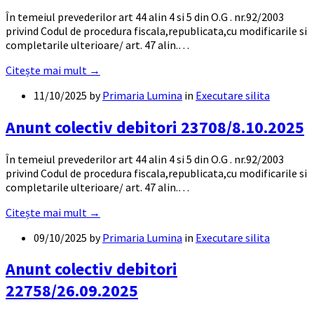
În temeiul prevederilor art 44 alin 4 si 5 din O.G . nr.92/2003
privind Codul de procedura fiscala,republicata,cu modificarile si
completarile ulterioare/ art. 47 alin.…
Citește mai mult →
11/10/2025
by
Primaria Lumina
in
Executare silita
Anunt colectiv debitori 23708/8.10.2025
În temeiul prevederilor art 44 alin 4 si 5 din O.G . nr.92/2003
privind Codul de procedura fiscala,republicata,cu modificarile si
completarile ulterioare/ art. 47 alin.…
Citește mai mult →
09/10/2025
by
Primaria Lumina
in
Executare silita
Anunt colectiv debitori
22758/26.09.2025