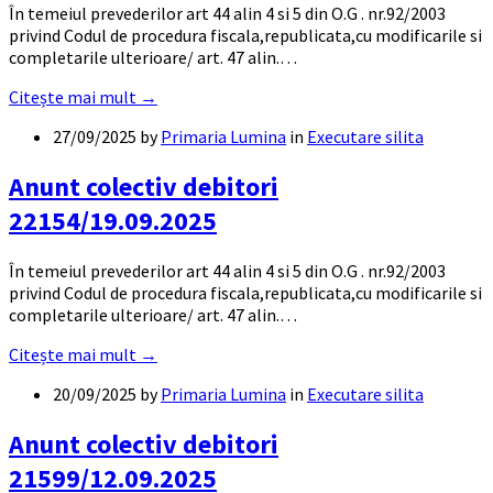
În temeiul prevederilor art 44 alin 4 si 5 din O.G . nr.92/2003
privind Codul de procedura fiscala,republicata,cu modificarile si
completarile ulterioare/ art. 47 alin.…
Citește mai mult →
27/09/2025
by
Primaria Lumina
in
Executare silita
Anunt colectiv debitori
22154/19.09.2025
În temeiul prevederilor art 44 alin 4 si 5 din O.G . nr.92/2003
privind Codul de procedura fiscala,republicata,cu modificarile si
completarile ulterioare/ art. 47 alin.…
Citește mai mult →
20/09/2025
by
Primaria Lumina
in
Executare silita
Anunt colectiv debitori
21599/12.09.2025