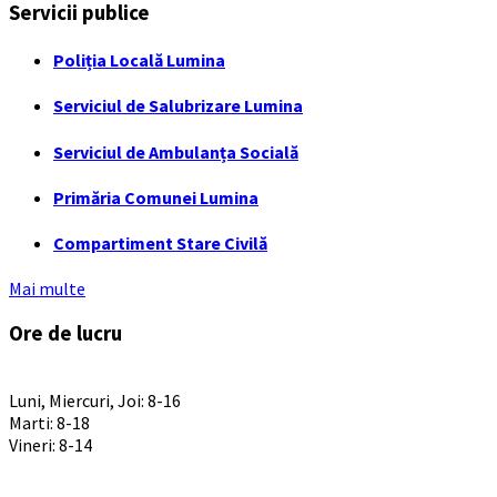
Servicii publice
Poliția Locală Lumina
Serviciul de Salubrizare Lumina
Serviciul de Ambulanța Socială
Primăria Comunei Lumina
Compartiment Stare Civilă
Mai multe
Ore de lucru
PROGRAM INSTITUTIE
Luni, Miercuri, Joi: 8-16
Marti: 8-18
Vineri: 8-14
PROGRAMUL CU PUBLICUL