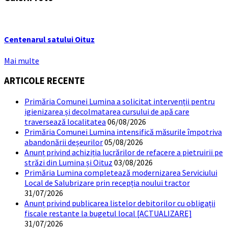
Centenarul satului Oituz
Mai multe
ARTICOLE RECENTE
Primăria Comunei Lumina a solicitat intervenții pentru
igienizarea și decolmatarea cursului de apă care
traversează localitatea
06/08/2026
Primăria Comunei Lumina intensifică măsurile împotriva
abandonării deșeurilor
05/08/2026
Anunț privind achiziția lucrărilor de refacere a pietruirii pe
străzi din Lumina și Oituz
03/08/2026
Primăria Lumina completează modernizarea Serviciului
Local de Salubrizare prin recepția noului tractor
31/07/2026
Anunț privind publicarea listelor debitorilor cu obligații
fiscale restante la bugetul local [ACTUALIZARE]
31/07/2026