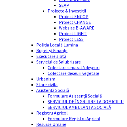
SEAP
Proiecte & Investiții
Proiect ENCOP
Proiect CHANGE
Website B-AWARE
Proiect LIGHT
Proiect LESS
Poliția Locală Lumina
Buget și Finanțe
Executare silită
Serviciul de Salubrizare
Colectare separată deșeuri
Colectare deșeuri vegetale
Urbanism
Stare civila
Asistență Socială
Formulare Asistență Socială
SERVICIUL DE ÎNGRIJIRE LA DOMICILIU
SERVICIUL AMBULANȚA SOCIALĂ
Registru Agricol
Formulare Registru Agricol
Resurse Umane