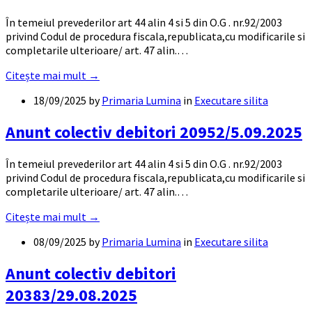
În temeiul prevederilor art 44 alin 4 si 5 din O.G . nr.92/2003
privind Codul de procedura fiscala,republicata,cu modificarile si
completarile ulterioare/ art. 47 alin.…
Citește mai mult →
18/09/2025
by
Primaria Lumina
in
Executare silita
Anunt colectiv debitori 20952/5.09.2025
În temeiul prevederilor art 44 alin 4 si 5 din O.G . nr.92/2003
privind Codul de procedura fiscala,republicata,cu modificarile si
completarile ulterioare/ art. 47 alin.…
Citește mai mult →
08/09/2025
by
Primaria Lumina
in
Executare silita
Anunt colectiv debitori
20383/29.08.2025