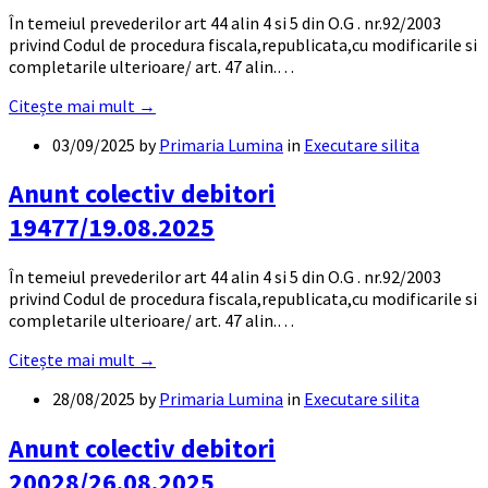
În temeiul prevederilor art 44 alin 4 si 5 din O.G . nr.92/2003
privind Codul de procedura fiscala,republicata,cu modificarile si
completarile ulterioare/ art. 47 alin.…
Citește mai mult →
03/09/2025
by
Primaria Lumina
in
Executare silita
Anunt colectiv debitori
19477/19.08.2025
În temeiul prevederilor art 44 alin 4 si 5 din O.G . nr.92/2003
privind Codul de procedura fiscala,republicata,cu modificarile si
completarile ulterioare/ art. 47 alin.…
Citește mai mult →
28/08/2025
by
Primaria Lumina
in
Executare silita
Anunt colectiv debitori
20028/26.08.2025