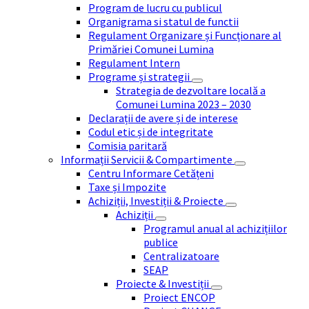
Program de lucru cu publicul
Organigrama si statul de functii
Regulament Organizare și Funcționare al
Primăriei Comunei Lumina
Regulament Intern
Programe și strategii
Strategia de dezvoltare locală a
Comunei Lumina 2023 – 2030
Declarații de avere și de interese
Codul etic și de integritate
Comisia paritară
Informații Servicii & Compartimente
Centru Informare Cetățeni
Taxe și Impozite
Achiziții, Investiții & Proiecte
Achiziții
Programul anual al achizițiilor
publice
Centralizatoare
SEAP
Proiecte & Investiții
Proiect ENCOP