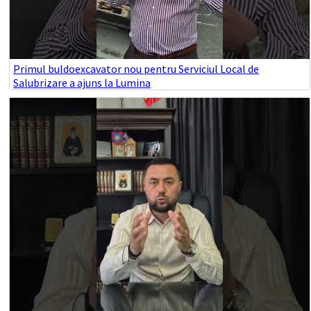
Primul buldoexcavator nou pentru Serviciul Local de
Salubrizare a ajuns la Lumina