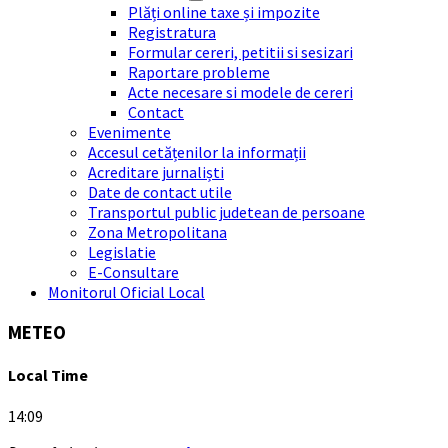
Plăți online taxe și impozite
Registratura
Formular cereri, petitii si sesizari
Raportare probleme
Acte necesare si modele de cereri
Contact
Evenimente
Accesul cetățenilor la informații
Acreditare jurnaliști
Date de contact utile
Transportul public judetean de persoane
Zona Metropolitana
Legislatie
E-Consultare
Monitorul Oficial Local
METEO
Local Time
14:09