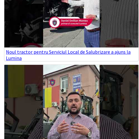
Noul tractor pentru Serviciul Local de Salubrizare a ajuns la
Lumina