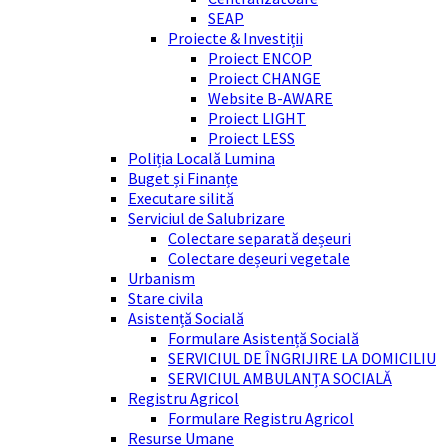
SEAP
Proiecte & Investiții
Proiect ENCOP
Proiect CHANGE
Website B-AWARE
Proiect LIGHT
Proiect LESS
Poliția Locală Lumina
Buget și Finanțe
Executare silită
Serviciul de Salubrizare
Colectare separată deșeuri
Colectare deșeuri vegetale
Urbanism
Stare civila
Asistență Socială
Formulare Asistență Socială
SERVICIUL DE ÎNGRIJIRE LA DOMICILIU
SERVICIUL AMBULANȚA SOCIALĂ
Registru Agricol
Formulare Registru Agricol
Resurse Umane