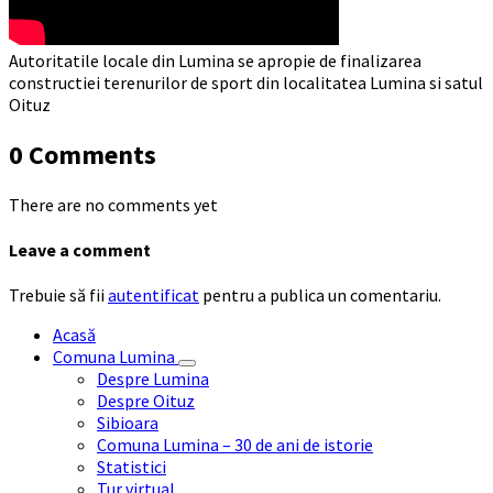
Autoritatile locale din Lumina se apropie de finalizarea
constructiei terenurilor de sport din localitatea Lumina si satul
Oituz
0 Comments
There are no comments yet
Leave a comment
Trebuie să fii
autentificat
pentru a publica un comentariu.
Acasă
Comuna Lumina
Despre Lumina
Despre Oituz
Sibioara
Comuna Lumina – 30 de ani de istorie
Statistici
Tur virtual