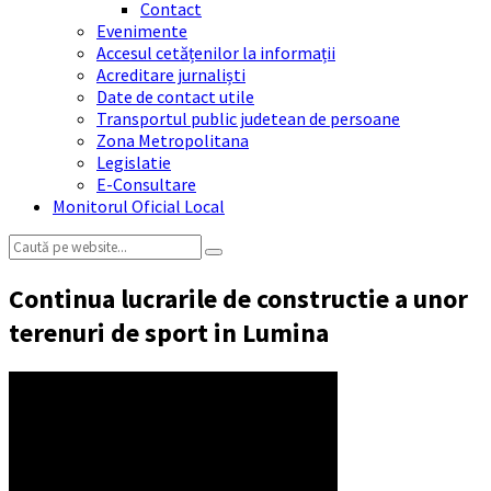
Contact
Evenimente
Accesul cetățenilor la informații
Acreditare jurnaliști
Date de contact utile
Transportul public judetean de persoane
Zona Metropolitana
Legislatie
E-Consultare
Monitorul Oficial Local
Search:
Continua lucrarile de constructie a unor
terenuri de sport in Lumina