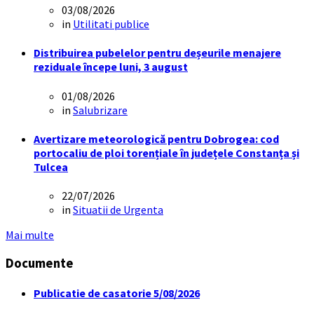
03/08/2026
in
Utilitati publice
Distribuirea pubelelor pentru deșeurile menajere
reziduale începe luni, 3 august
01/08/2026
in
Salubrizare
Avertizare meteorologică pentru Dobrogea: cod
portocaliu de ploi torențiale în județele Constanța și
Tulcea
22/07/2026
in
Situatii de Urgenta
Mai multe
Documente
Publicatie de casatorie 5/08/2026