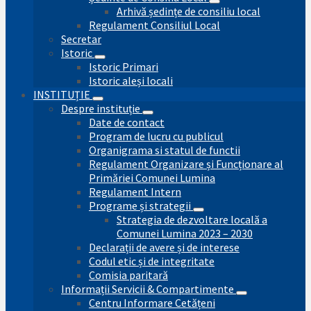
Arhivă ședințe de consiliu local
Regulament Consiliul Local
Secretar
Istoric
Istoric Primari
Istoric aleși locali
INSTITUȚIE
Despre instituție
Date de contact
Program de lucru cu publicul
Organigrama si statul de functii
Regulament Organizare și Funcționare al
Primăriei Comunei Lumina
Regulament Intern
Programe și strategii
Strategia de dezvoltare locală a
Comunei Lumina 2023 – 2030
Declarații de avere și de interese
Codul etic și de integritate
Comisia paritară
Informații Servicii & Compartimente
Centru Informare Cetățeni