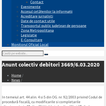
Contact
Evenimente
Accesul cetățenilor la informații
Acreditare jurnaliști
Date de contact utile
Transportul public judetean de persoane
Zona Metropolitana
Legislatie
E-Consultare
Monitorul Oficial Local
Search:
Anunt colectiv debitori 3669/6.03.2020
Home
/
News
/
In temeiul art. 44 alin. 4 si 5 din OG. nr. 92/2003 privind Codul de
procedură fiscală, cu modificarile si completarile