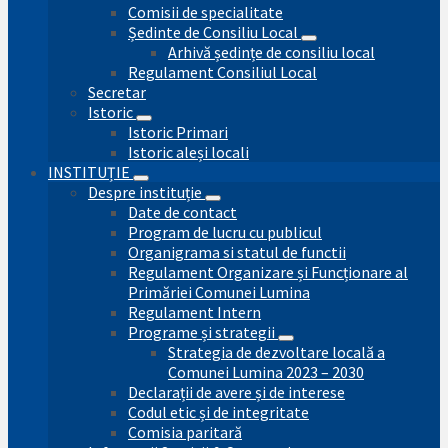
Comisii de specialitate
Ședinte de Consiliu Local
Arhivă ședințe de consiliu local
Regulament Consiliul Local
Secretar
Istoric
Istoric Primari
Istoric aleși locali
INSTITUȚIE
Despre instituție
Date de contact
Program de lucru cu publicul
Organigrama si statul de functii
Regulament Organizare și Funcționare al
Primăriei Comunei Lumina
Regulament Intern
Programe și strategii
Strategia de dezvoltare locală a
Comunei Lumina 2023 – 2030
Declarații de avere și de interese
Codul etic și de integritate
Comisia paritară