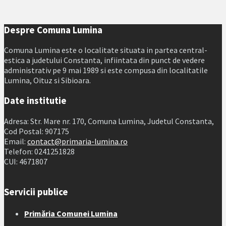
Despre Comuna Lumina
Comuna Lumina este o localitate situata in partea central-
estica a judetului Constanta, infiintata din punct de vedere
administrativ pe 9 mai 1989 si este compusa din localitatile
Lumina, Oituz si Sibioara.
Date institutie
Adresa: Str. Mare nr. 170, Comuna Lumina, Judetul Constanta,
Cod Postal: 907175
Email:
contact@primaria-lumina.ro
Telefon: 0241251828
CUI: 4671807
Servicii publice
Primăria Comunei Lumina