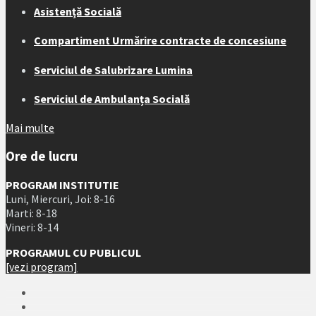
Asistență Socială
Compartiment Urmărire contracte de concesiune
Serviciul de Salubrizare Lumina
Serviciul de Ambulanța Socială
Mai multe
Ore de lucru
PROGRAM INSTITUTIE
Luni, Miercuri, Joi: 8-16
Marti: 8-18
Vineri: 8-14
PROGRAMUL CU PUBLICUL
[vezi program]
Email
Facebook