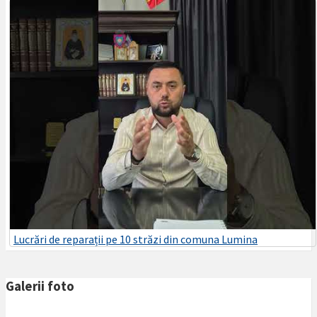
Lucrări de reparații pe 10 străzi din comuna Lumina
Galerii foto