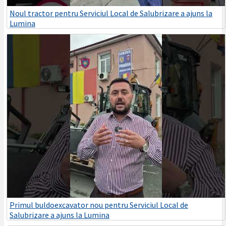
Noul tractor pentru Serviciul Local de Salubrizare a ajuns la
Lumina
Primul buldoexcavator nou pentru Serviciul Local de
Salubrizare a ajuns la Lumina