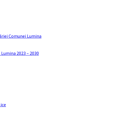
ăriei Comunei Lumina
i Lumina 2023 – 2030
lice