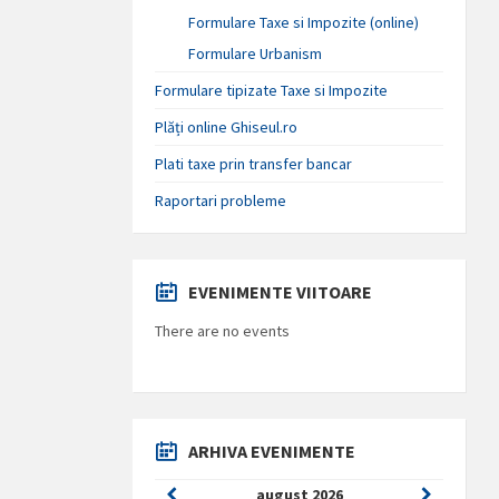
Formulare Taxe si Impozite (online)
Formulare Urbanism
Formulare tipizate Taxe si Impozite
Plăți online Ghiseul.ro
Plati taxe prin transfer bancar
Raportari probleme
EVENIMENTE VIITOARE
There are no events
ARHIVA EVENIMENTE
Previous
Next
august
2026