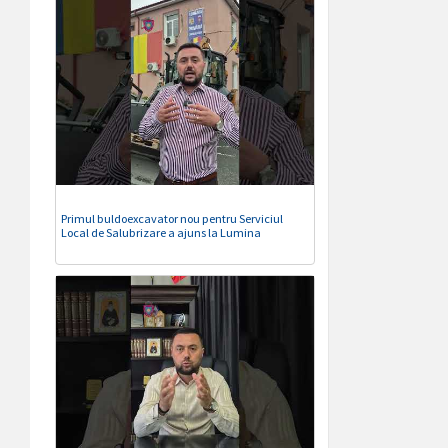
Primul buldoexcavator nou pentru Serviciul
Local de Salubrizare a ajuns la Lumina