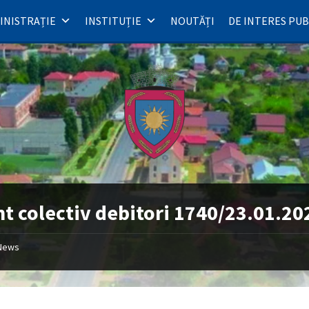
INISTRAȚIE
INSTITUȚIE
NOUTĂȚI
DE INTERES PUB
t colectiv debitori 1740/23.01.20
News