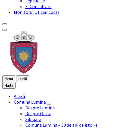
Legislatie
E-Consultare
Monitorul Oficial Local
Menu
Hartă
Hartă
Acasă
Comuna Lumina
Despre Lumina
Despre Oituz
Sibioara
Comuna Lumina – 30 de ani de istorie