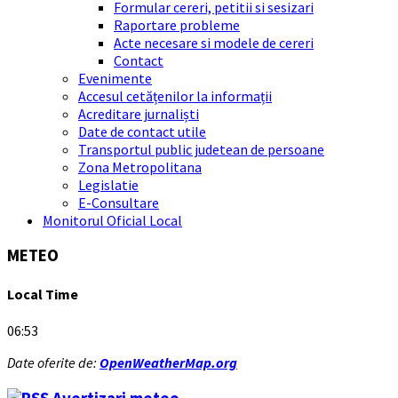
Formular cereri, petitii si sesizari
Raportare probleme
Acte necesare si modele de cereri
Contact
Evenimente
Accesul cetățenilor la informații
Acreditare jurnaliști
Date de contact utile
Transportul public judetean de persoane
Zona Metropolitana
Legislatie
E-Consultare
Monitorul Oficial Local
METEO
Local Time
06:53
Date oferite de:
OpenWeatherMap.org