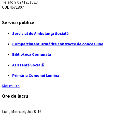
Telefon: 0241251828
CUI: 4671807
Servicii publice
Serviciul de Ambulanța Socială
Compartiment Urmărire contracte de concesiune
Biblioteca Comunală
Asistență Socială
Primăria Comunei Lumina
Mai multe
Ore de lucru
PROGRAM INSTITUTIE
Luni, Miercuri, Joi: 8-16