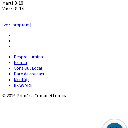
Marti: 8-18
Vineri: 8-14
PROGRAMUL CU PUBLICUL
[vezi program]
Email
Facebook
YouTube
Despre Lumina
Primar
Consiliul Local
Date de contact
Noutăți
B-AWARE
© 2026 Primăria Comunei Lumina