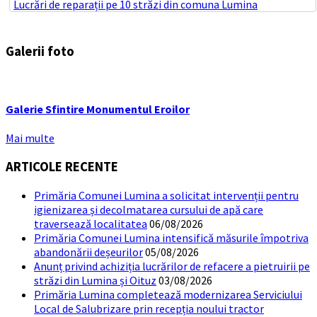
Lucrări de reparații pe 10 străzi din comuna Lumina
Galerii foto
Galerie Sfintire Monumentul Eroilor
Mai multe
ARTICOLE RECENTE
Primăria Comunei Lumina a solicitat intervenții pentru
igienizarea și decolmatarea cursului de apă care
traversează localitatea
06/08/2026
Primăria Comunei Lumina intensifică măsurile împotriva
abandonării deșeurilor
05/08/2026
Anunț privind achiziția lucrărilor de refacere a pietruirii pe
străzi din Lumina și Oituz
03/08/2026
Primăria Lumina completează modernizarea Serviciului
Local de Salubrizare prin recepția noului tractor