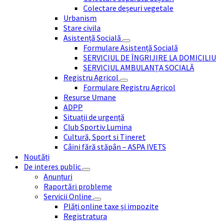
Colectare deșeuri vegetale
Urbanism
Stare civila
Asistență Socială
Formulare Asistență Socială
SERVICIUL DE ÎNGRIJIRE LA DOMICILIU
SERVICIUL AMBULANȚA SOCIALĂ
Registru Agricol
Formulare Registru Agricol
Resurse Umane
ADPP
Situații de urgență
Club Sportiv Lumina
Cultură, Sport si Tineret
Câini fără stăpân – ASPA IVETS
Noutăți
De interes public
Anunțuri
Raportări probleme
Servicii Online
Plăți online taxe și impozite
Registratura