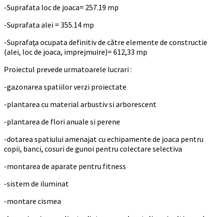
-Suprafata loc de joaca= 257.19 mp
-Suprafata alei = 355.14 mp
-Suprafaţa ocupata definitiv de către elemente de constructie
(alei, loc de joaca, imprejmuire)= 612,33 mp
Proiectul prevede urmatoarele lucrari :
-gazonarea spatiilor verzi proiectate
-plantarea cu material arbustiv si arborescent
-plantarea de flori anuale si perene
-dotarea spatiului amenajat cu echipamente de joaca pentru
copii, banci, cosuri de gunoi pentru colectare selectiva
-montarea de aparate pentru fitness
-sistem de iluminat
-montare cismea