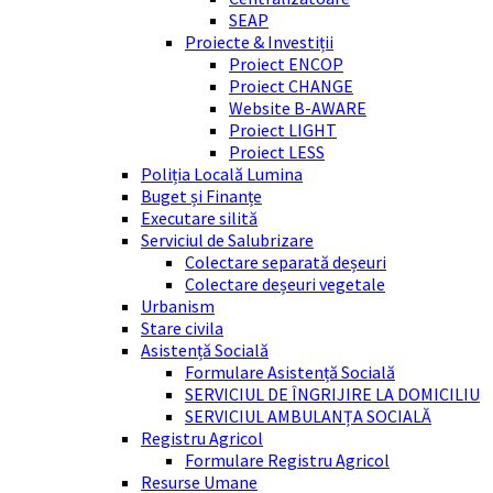
SEAP
Proiecte & Investiții
Proiect ENCOP
Proiect CHANGE
Website B-AWARE
Proiect LIGHT
Proiect LESS
Poliția Locală Lumina
Buget și Finanțe
Executare silită
Serviciul de Salubrizare
Colectare separată deșeuri
Colectare deșeuri vegetale
Urbanism
Stare civila
Asistență Socială
Formulare Asistență Socială
SERVICIUL DE ÎNGRIJIRE LA DOMICILIU
SERVICIUL AMBULANȚA SOCIALĂ
Registru Agricol
Formulare Registru Agricol
Resurse Umane