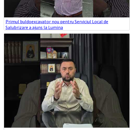
Primul buldoexcavator nou pentru Serviciul Local de
Salubrizare a ajuns la Lumina