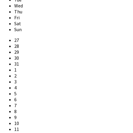
Wed
Thu
Fri
Sat
Sun
Skip
27
calendar
28
days
29
30
31
1
2
3
4
5
6
7
8
9
10
11