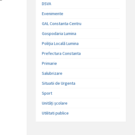
DSVA
Evenimente
GAL Constanta-Centru
Gospodaria Lumina
Poliția Locală Lumina
Prefectura Constanta
Primarie
Salubrizare
Situatii de Urgenta
Sport
Unități școlare
Utilitati publice