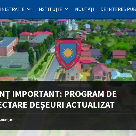
INISTRAȚIE
INSTITUȚIE
NOUTĂȚI
DE INTERES PUB
NȚ IMPORTANT: PROGRAM DE
ECTARE DEȘEURI ACTUALIZAT
Anunțuri