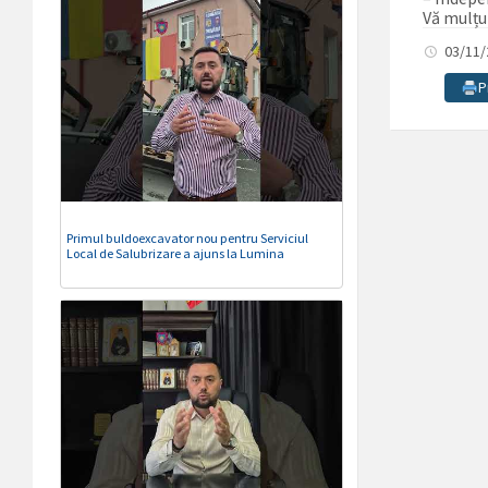
Vă mulțu
03/11
P
Primul buldoexcavator nou pentru Serviciul
Local de Salubrizare a ajuns la Lumina