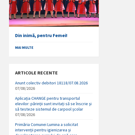
Din inimă, pentru Femei!
MAI MULTE
ARTICOLE RECENTE
Anunt colectiv debitori 18118/07.08.2026
07/08/2026
Aplicația CHANGE pentru transportul
elevilor: părinții sunt invitați să se înscrie și
să testeze sistemul de carpool școlar
07/08/2026
Primăria Comunei Lumina a solicitat
intervenții pentru igienizarea și