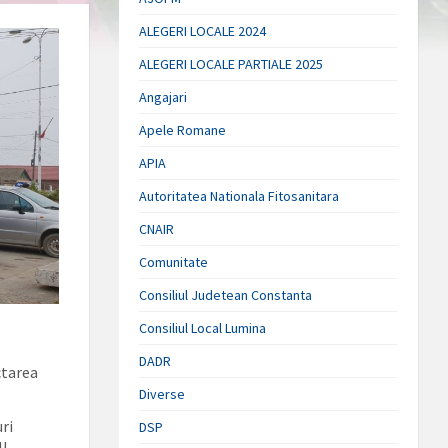
ALEGERI LOCALE 2024
ALEGERI LOCALE PARTIALE 2025
Angajari
Apele Romane
APIA
Autoritatea Nationala Fitosanitara
CNAIR
Comunitate
Consiliul Judetean Constanta
Consiliul Local Lumina
DADR
ctarea
u
Diverse
ri
DSP
ru