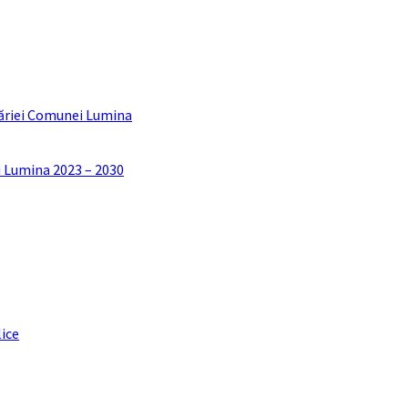
ăriei Comunei Lumina
i Lumina 2023 – 2030
lice