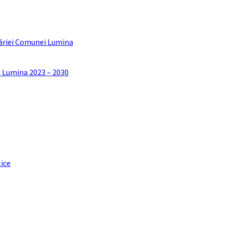
ăriei Comunei Lumina
i Lumina 2023 – 2030
lice