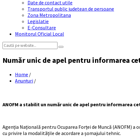
Date de contact utile
Transportul public judetean de persoane
Zona Metropolitana
Legislatie
E-Consultare
Monitorul Oficial Local
Search:
Număr unic de apel pentru informarea cetă
Home
/
Anunțuri
/
ANOFM a stabilit un număr unic de apel pentru informarea cet
Agenția Națională pentru Ocuparea Forței de Muncă (ANOFM) a orga
cu privire la modalitățile de acordare a șomajului tehnic.