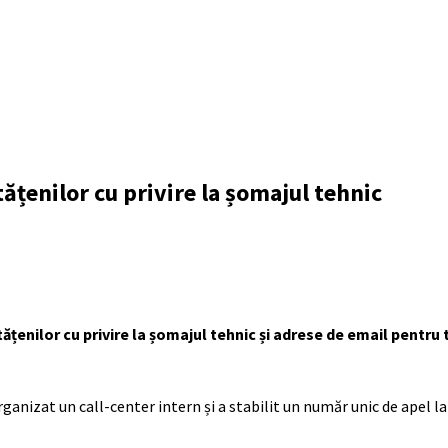
țenilor cu privire la șomajul tehnic
ățenilor cu privire la șomajul tehnic și adrese de email pent
nizat un call-center intern și a stabilit un număr unic de apel la