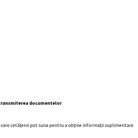
ru transmiterea documentelor
 care cetățenii pot suna pentru a obține informații suplimentare