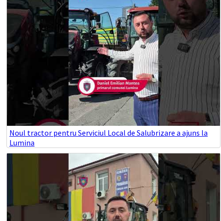
Noul tractor pentru Serviciul Local de Salubrizare a ajuns la
Lumina