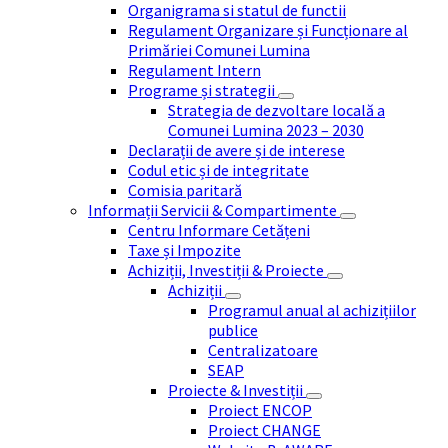
Organigrama si statul de functii
Regulament Organizare și Funcționare al
Primăriei Comunei Lumina
Regulament Intern
Programe și strategii
Strategia de dezvoltare locală a
Comunei Lumina 2023 – 2030
Declarații de avere și de interese
Codul etic și de integritate
Comisia paritară
Informații Servicii & Compartimente
Centru Informare Cetățeni
Taxe și Impozite
Achiziții, Investiții & Proiecte
Achiziții
Programul anual al achizițiilor
publice
Centralizatoare
SEAP
Proiecte & Investiții
Proiect ENCOP
Proiect CHANGE