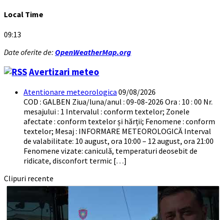
Local Time
09:13
Date oferite de:
OpenWeatherMap.org
Avertizari meteo
Atentionare meteorologica
09/08/2026
COD : GALBEN Ziua/luna/anul : 09-08-2026 Ora : 10 : 00 Nr.
mesajului : 1 Intervalul : conform textelor; Zonele
afectate : conform textelor și hărții; Fenomene : conform
textelor; Mesaj : INFORMARE METEOROLOGICĂ Interval
de valabilitate: 10 august, ora 10:00 – 12 august, ora 21:00
Fenomene vizate: caniculă, temperaturi deosebit de
ridicate, disconfort termic […]
Clipuri recente