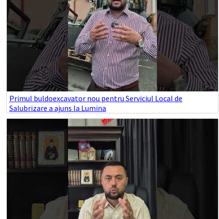
Primul buldoexcavator nou pentru Serviciul Local de
Salubrizare a ajuns la Lumina