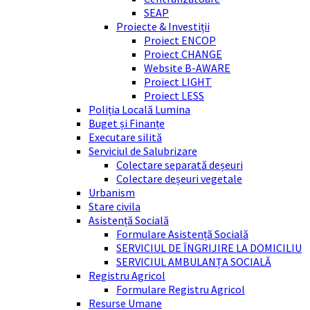
SEAP
Proiecte & Investiții
Proiect ENCOP
Proiect CHANGE
Website B-AWARE
Proiect LIGHT
Proiect LESS
Poliția Locală Lumina
Buget și Finanțe
Executare silită
Serviciul de Salubrizare
Colectare separată deșeuri
Colectare deșeuri vegetale
Urbanism
Stare civila
Asistență Socială
Formulare Asistență Socială
SERVICIUL DE ÎNGRIJIRE LA DOMICILIU
SERVICIUL AMBULANȚA SOCIALĂ
Registru Agricol
Formulare Registru Agricol
Resurse Umane