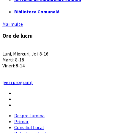
Biblioteca Comunală
Mai multe
Ore de lucru
PROGRAM INSTITUTIE
Luni, Miercuri, Joi: 8-16
Marti: 8-18
Vineri: 8-14
PROGRAMUL CU PUBLICUL
[vezi program]
Email
Facebook
YouTube
Despre Lumina
Primar
Consiliul Local