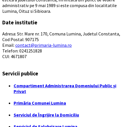
administrativ pe 9 mai 1989 si este compusa din localitatile
Lumina, Oituz si Sibioara.
Date institutie
Adresa: Str. Mare nr. 170, Comuna Lumina, Judetul Constanta,
Cod Postal: 907175
Email:
contact@primaria-lumina.ro
Telefon: 0241251828
CUI: 4671807
Servicii publice
Compartiment Administrarea Domeniului Public și
Privat
Primăria Comunei Lumina
Serviciul de Îngrijire la Domiciliu
Serviciul de Salubrizare Lumina