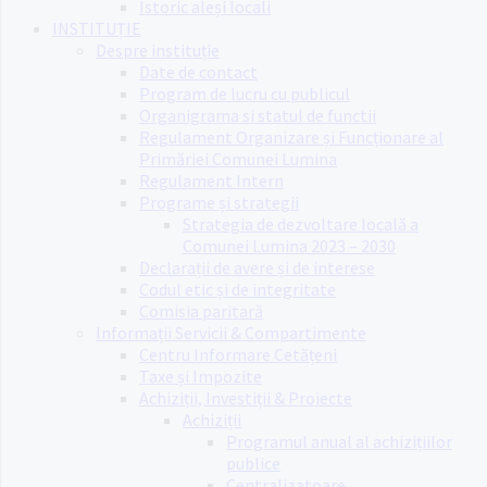
Istoric aleși locali
INSTITUȚIE
Despre instituție
Date de contact
Program de lucru cu publicul
Organigrama si statul de functii
Regulament Organizare și Funcționare al
Primăriei Comunei Lumina
Regulament Intern
Programe și strategii
Strategia de dezvoltare locală a
Comunei Lumina 2023 – 2030
Declarații de avere și de interese
Codul etic și de integritate
Comisia paritară
Informații Servicii & Compartimente
Centru Informare Cetățeni
Taxe și Impozite
Achiziții, Investiții & Proiecte
Achiziții
Programul anual al achizițiilor
publice
Centralizatoare