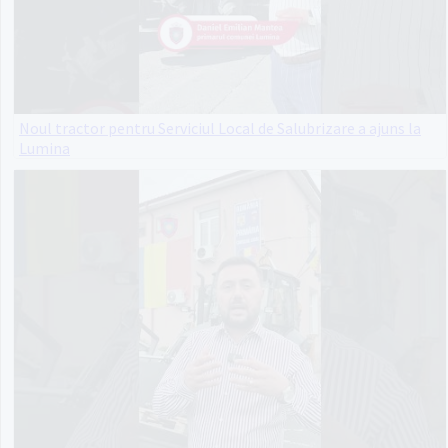
Noul tractor pentru Serviciul Local de Salubrizare a ajuns la
Lumina