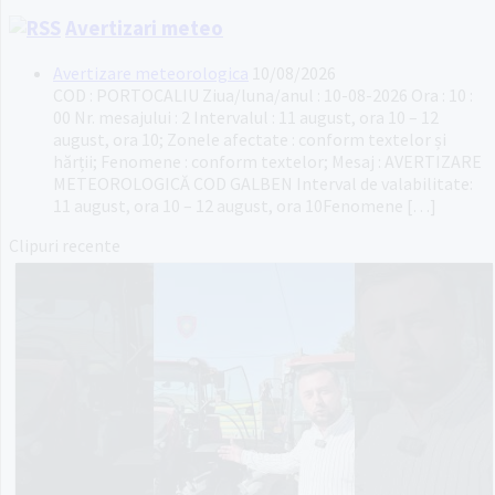
Avertizari meteo
Avertizare meteorologica
10/08/2026
COD : PORTOCALIU Ziua/luna/anul : 10-08-2026 Ora : 10 :
00 Nr. mesajului : 2 Intervalul : 11 august, ora 10 – 12
august, ora 10; Zonele afectate : conform textelor și
hărții; Fenomene : conform textelor; Mesaj : AVERTIZARE
METEOROLOGICĂ COD GALBEN Interval de valabilitate:
11 august, ora 10 – 12 august, ora 10Fenomene […]
Clipuri recente