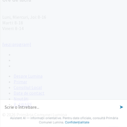
PROGRAM INSTITUTIE
Luni, Miercuri, Joi: 8-16
Marti: 8-18
Vineri: 8-14
PROGRAMUL CU PUBLICUL
[vezi program]
Email
Facebook
YouTube
Despre Lumina
Primar
Consiliul Local
Date de contact
Noutăți
B-AWARE
© 2026 Primăria Comunei Lumina