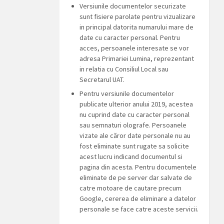
Versiunile documentelor securizate
sunt fisiere parolate pentru vizualizare
in principal datorita numarului mare de
date cu caracter personal. Pentru
acces, persoanele interesate se vor
adresa Primariei Lumina, reprezentant
in relatia cu Consiliul Local sau
Secretarul UAT.
Pentru versiunile documentelor
publicate ulterior anului 2019, acestea
nu cuprind date cu caracter personal
sau semnaturi olografe. Persoanele
vizate ale căror date personale nu au
fost eliminate sunt rugate sa solicite
acest lucru indicand documentul si
pagina din acesta. Pentru documentele
eliminate de pe server dar salvate de
catre motoare de cautare precum
Google, cererea de eliminare a datelor
personale se face catre aceste servicii.