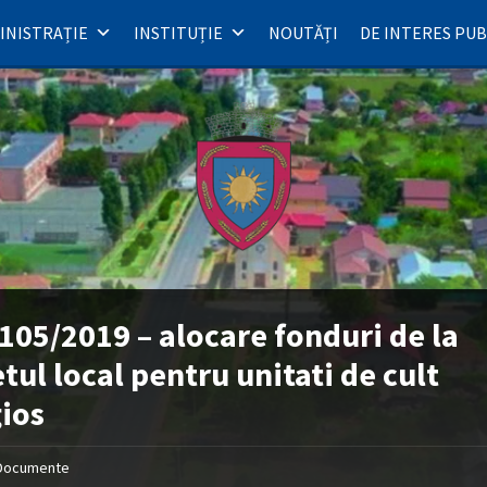
INISTRAȚIE
INSTITUȚIE
NOUTĂȚI
DE INTERES PUB
105/2019 – alocare fonduri de la
tul local pentru unitati de cult
gios
Documente