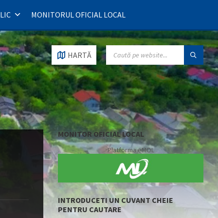
LIC
MONITORUL OFICIAL LOCAL
SEARCH:
HARTĂ
MONITOR OFICIAL LOCAL
Platforma eMOL
INTRODUCETI UN CUVANT CHEIE
PENTRU CAUTARE