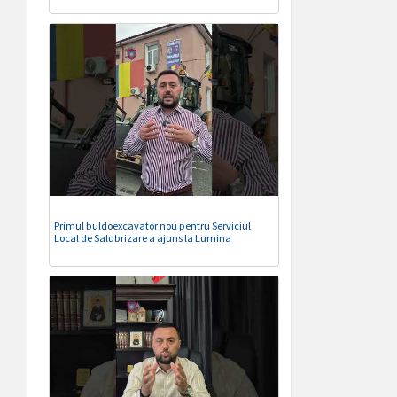
Primul buldoexcavator nou pentru Serviciul
Local de Salubrizare a ajuns la Lumina