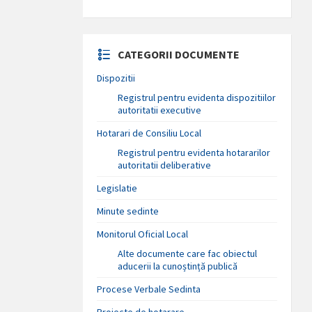
CATEGORII DOCUMENTE
Dispozitii
Registrul pentru evidenta dispozitiilor
autoritatii executive
Hotarari de Consiliu Local
Registrul pentru evidenta hotararilor
autoritatii deliberative
Legislatie
Minute sedinte
Monitorul Oficial Local
Alte documente care fac obiectul
aducerii la cunoștință publică
Procese Verbale Sedinta
Proiecte de hotarare