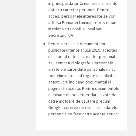
in principal datorita numarului mare de
date cu caracter personal. Pentru
acces, persoanele interesate se vor
adresa Primariei Lumina, reprezentant
in relatia cu Consiliul Local sau
Secretarul UAT.
Pentru versiunile documentelor
publicate ulterior anului 2019, acestea
nu cuprind date cu caracter personal
sau semnaturi olografe. Persoanele
vizate ale căror date personale nu au
fost eliminate sunt rugate sa solicite
acest lucru indicand documentul si
pagina din acesta. Pentru documentele
eliminate de pe server dar salvate de
catre motoare de cautare precum
Google, cererea de eliminare a datelor
personale se face catre aceste servicii.