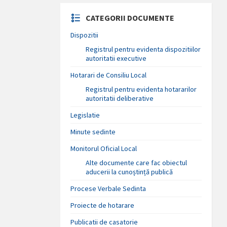
CATEGORII DOCUMENTE
Dispozitii
Registrul pentru evidenta dispozitiilor
autoritatii executive
Hotarari de Consiliu Local
Registrul pentru evidenta hotararilor
autoritatii deliberative
Legislatie
Minute sedinte
Monitorul Oficial Local
Alte documente care fac obiectul
aducerii la cunoștință publică
Procese Verbale Sedinta
Proiecte de hotarare
Publicatii de casatorie