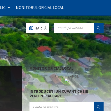
LIC
MONITORUL OFICIAL LOCAL
SEARCH:
HARTĂ
MONITOR OFICIAL LOCAL
Platforma eMOL
INTRODUCETI UN CUVANT CHEIE
PENTRU CAUTARE
SEARCH: