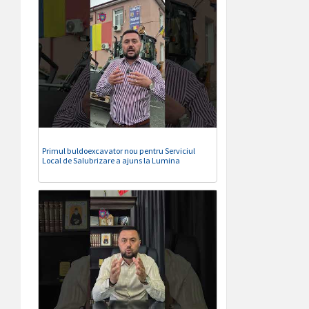
Primul buldoexcavator nou pentru Serviciul
Local de Salubrizare a ajuns la Lumina