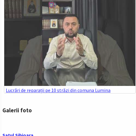
Lucrări de reparații pe 10 străzi din comuna Lumina
Galerii foto
Satul Sibioara