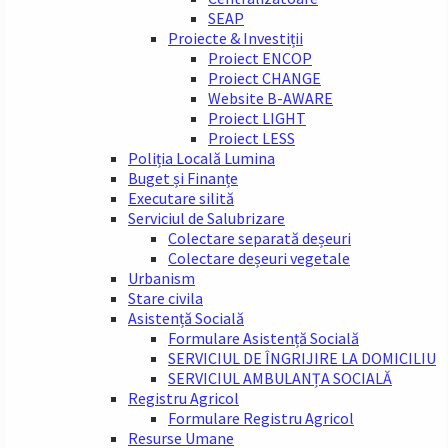
SEAP
Proiecte & Investiții
Proiect ENCOP
Proiect CHANGE
Website B-AWARE
Proiect LIGHT
Proiect LESS
Poliția Locală Lumina
Buget și Finanțe
Executare silită
Serviciul de Salubrizare
Colectare separată deșeuri
Colectare deșeuri vegetale
Urbanism
Stare civila
Asistență Socială
Formulare Asistență Socială
SERVICIUL DE ÎNGRIJIRE LA DOMICILIU
SERVICIUL AMBULANȚA SOCIALĂ
Registru Agricol
Formulare Registru Agricol
Resurse Umane