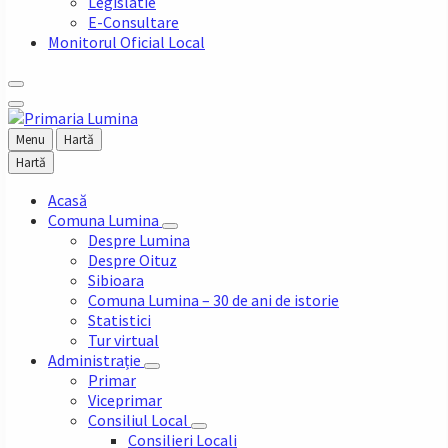
Legislatie
E-Consultare
Monitorul Oficial Local
Menu
Hartă
Hartă
Acasă
Comuna Lumina
Despre Lumina
Despre Oituz
Sibioara
Comuna Lumina – 30 de ani de istorie
Statistici
Tur virtual
Administrație
Primar
Viceprimar
Consiliul Local
Consilieri Locali