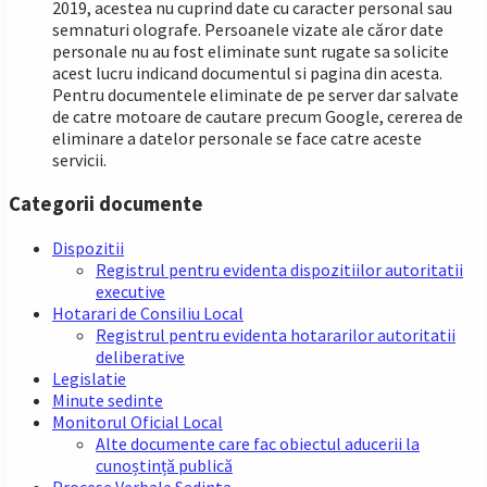
2019, acestea nu cuprind date cu caracter personal sau
semnaturi olografe. Persoanele vizate ale căror date
personale nu au fost eliminate sunt rugate sa solicite
acest lucru indicand documentul si pagina din acesta.
Pentru documentele eliminate de pe server dar salvate
de catre motoare de cautare precum Google, cererea de
eliminare a datelor personale se face catre aceste
servicii.
Categorii documente
Dispozitii
Registrul pentru evidenta dispozitiilor autoritatii
executive
Hotarari de Consiliu Local
Registrul pentru evidenta hotararilor autoritatii
deliberative
Legislatie
Minute sedinte
Monitorul Oficial Local
Alte documente care fac obiectul aducerii la
cunoștință publică
Procese Verbale Sedinta