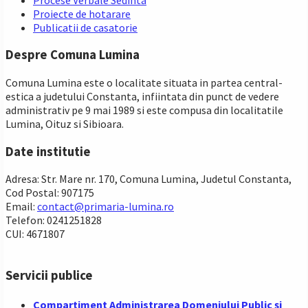
Proiecte de hotarare
Publicatii de casatorie
Despre Comuna Lumina
Comuna Lumina este o localitate situata in partea central-
estica a judetului Constanta, infiintata din punct de vedere
administrativ pe 9 mai 1989 si este compusa din localitatile
Lumina, Oituz si Sibioara.
Date institutie
Adresa: Str. Mare nr. 170, Comuna Lumina, Judetul Constanta,
Cod Postal: 907175
Email:
contact@primaria-lumina.ro
Telefon: 0241251828
CUI: 4671807
Servicii publice
Compartiment Administrarea Domeniului Public și