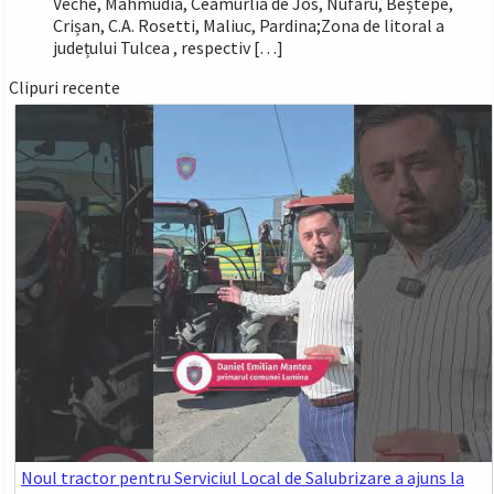
Veche, Mahmudia, Ceamurlia de Jos, Nufăru, Beștepe,
Crișan, C.A. Rosetti, Maliuc, Pardina;Zona de litoral a
județului Tulcea , respectiv […]
Clipuri recente
Noul tractor pentru Serviciul Local de Salubrizare a ajuns la