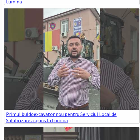
Lumina
Primul buldoexcavator nou pentru Serviciul Local de
Salubrizare a ajuns la Lumina