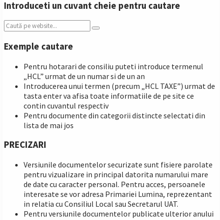
Introduceti un cuvant cheie pentru cautare
Search:
Exemple cautare
Pentru hotarari de consiliu puteti introduce termenul
„HCL” urmat de un numar si de un an
Introducerea unui termen (precum „HCL TAXE”) urmat de
tasta enter va afisa toate informatiile de pe site ce
contin cuvantul respectiv
Pentru documente din categorii distincte selectati din
lista de mai jos
PRECIZARI
Versiunile documentelor securizate sunt fisiere parolate
pentru vizualizare in principal datorita numarului mare
de date cu caracter personal. Pentru acces, persoanele
interesate se vor adresa Primariei Lumina, reprezentant
in relatia cu Consiliul Local sau Secretarul UAT.
Pentru versiunile documentelor publicate ulterior anului