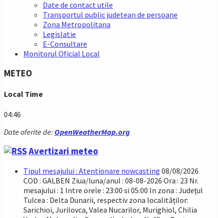
Date de contact utile
Transportul public judetean de persoane
Zona Metropolitana
Legislatie
E-Consultare
Monitorul Oficial Local
METEO
Local Time
04:46
Date oferite de:
OpenWeatherMap.org
Avertizari meteo
Tipul mesajului : Atentionare nowcasting
08/08/2026
COD : GALBEN Ziua/luna/anul : 08-08-2026 Ora : 23 Nr.
mesajului : 1 Intre orele : 23:00 si 05:00 In zona : Județul
Tulcea : Delta Dunarii, respectiv zona localităților:
Sarichioi, Jurilovca, Valea Nucarilor, Murighiol, Chilia