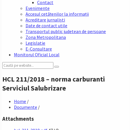
Contact
Evenimente
Accesul cetățenilor la informații
Acreditare jurnaliști
Date de contact utile
Transportul public judetean de persoane
Zona Metropolitana
Legislatie
E-Consultare
Monitorul Oficial Local
Search:
HCL 211/2018 – norma carburanti
Serviciul Salubrizare
Home
/
Documente
/
Attachments