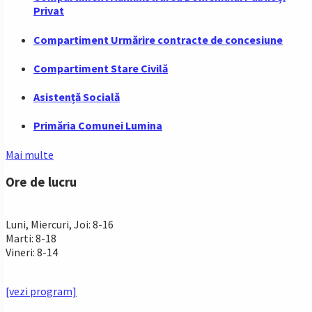
Privat
Compartiment Urmărire contracte de concesiune
Compartiment Stare Civilă
Asistență Socială
Primăria Comunei Lumina
Mai multe
Ore de lucru
PROGRAM INSTITUTIE
Luni, Miercuri, Joi: 8-16
Marti: 8-18
Vineri: 8-14
PROGRAMUL CU PUBLICUL
[vezi program]