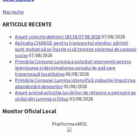
Mai multe
ARTICOLE RECENTE
Anunt colectiv debitori 18118/07.08.2026
07/08/2026
Aplicația CHANGE pentru transportul elevilor: părinții
sunt invitați să se înscrie și să testeze sistemul de carpool
școlar
07/08/2026
Primăria Comunei Lumina a solicitat intervenții pentru
igienizarea și decolmatarea cursului de apă care
traversează localitatea
06/08/2026
Primăria Comunei Lumina intensifică măsurile împotriva
abandonării deșeurilor
05/08/2026
Anunț privind achiziția lucrărilor de refacere a pietruirii pe
străzi din Lumina și Oituz
03/08/2026
Monitor Oficial Local
Platforma eMOL