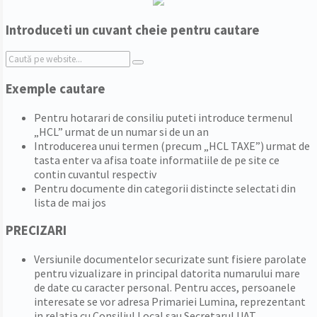
Introduceti un cuvant cheie pentru cautare
Search:
Exemple cautare
Pentru hotarari de consiliu puteti introduce termenul
„HCL” urmat de un numar si de un an
Introducerea unui termen (precum „HCL TAXE”) urmat de
tasta enter va afisa toate informatiile de pe site ce
contin cuvantul respectiv
Pentru documente din categorii distincte selectati din
lista de mai jos
PRECIZARI
Versiunile documentelor securizate sunt fisiere parolate
pentru vizualizare in principal datorita numarului mare
de date cu caracter personal. Pentru acces, persoanele
interesate se vor adresa Primariei Lumina, reprezentant
in relatia cu Consiliul Local sau Secretarul UAT.