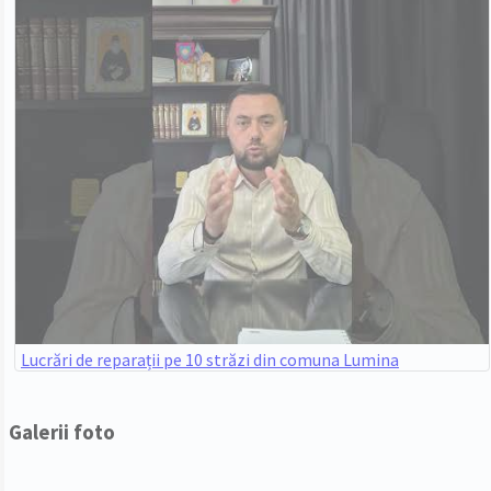
Lucrări de reparații pe 10 străzi din comuna Lumina
Galerii foto