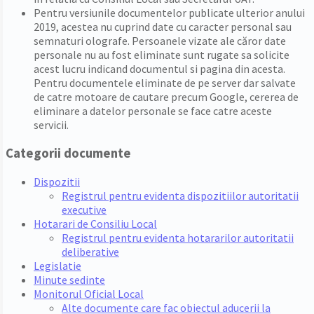
Pentru versiunile documentelor publicate ulterior anului
2019, acestea nu cuprind date cu caracter personal sau
semnaturi olografe. Persoanele vizate ale căror date
personale nu au fost eliminate sunt rugate sa solicite
acest lucru indicand documentul si pagina din acesta.
Pentru documentele eliminate de pe server dar salvate
de catre motoare de cautare precum Google, cererea de
eliminare a datelor personale se face catre aceste
servicii.
Categorii documente
Dispozitii
Registrul pentru evidenta dispozitiilor autoritatii
executive
Hotarari de Consiliu Local
Registrul pentru evidenta hotararilor autoritatii
deliberative
Legislatie
Minute sedinte
Monitorul Oficial Local
Alte documente care fac obiectul aducerii la