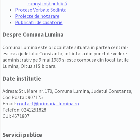
cunoștință publică
Procese Verbale Sedinta
Proiecte de hotarare
Publicatii de casatorie
Despre Comuna Lumina
Comuna Lumina este o localitate situata in partea central-
estica a judetului Constanta, infiintata din punct de vedere
administrativ pe 9 mai 1989 si este compusa din localitatile
Lumina, Oituz si Sibioara.
Date institutie
Adresa: Str. Mare nr. 170, Comuna Lumina, Judetul Constanta,
Cod Postal: 907175
Email:
contact@primaria-lumina.ro
Telefon: 0241251828
CUI: 4671807
Servicii publice