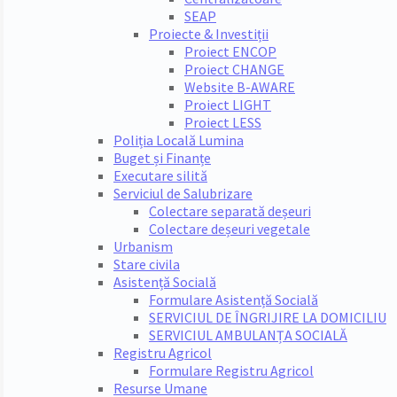
SEAP
Proiecte & Investiții
Proiect ENCOP
Proiect CHANGE
Website B-AWARE
Proiect LIGHT
Proiect LESS
Poliția Locală Lumina
Buget și Finanțe
Executare silită
Serviciul de Salubrizare
Colectare separată deșeuri
Colectare deșeuri vegetale
Urbanism
Stare civila
Asistență Socială
Formulare Asistență Socială
SERVICIUL DE ÎNGRIJIRE LA DOMICILIU
SERVICIUL AMBULANȚA SOCIALĂ
Registru Agricol
Formulare Registru Agricol
Resurse Umane