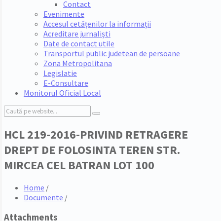
Contact
Evenimente
Accesul cetățenilor la informații
Acreditare jurnaliști
Date de contact utile
Transportul public judetean de persoane
Zona Metropolitana
Legislatie
E-Consultare
Monitorul Oficial Local
Search:
HCL 219-2016-PRIVIND RETRAGERE
DREPT DE FOLOSINTA TEREN STR.
MIRCEA CEL BATRAN LOT 100
Home
/
Documente
/
Attachments