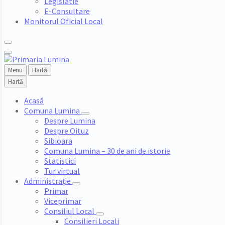
Legislatie
E-Consultare
Monitorul Oficial Local
Menu
Hartă
Hartă
Acasă
Comuna Lumina
Despre Lumina
Despre Oituz
Sibioara
Comuna Lumina – 30 de ani de istorie
Statistici
Tur virtual
Administrație
Primar
Viceprimar
Consiliul Local
Consilieri Locali