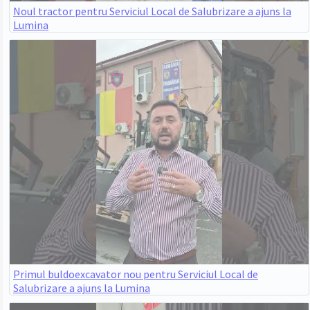
Noul tractor pentru Serviciul Local de Salubrizare a ajuns la
Lumina
Primul buldoexcavator nou pentru Serviciul Local de
Salubrizare a ajuns la Lumina