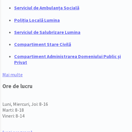
Serviciul de Ambulanța Socială
Poliția Locală Lumina
Serviciul de Salubrizare Lumina
Compartiment Stare Civilă
Compartiment Administrarea Domeniului Public și
Privat
Mai multe
Ore de lucru
PROGRAM INSTITUTIE
Luni, Miercuri, Joi: 8-16
Marti: 8-18
Vineri: 8-14
PROGRAMUL CU PUBLICUL