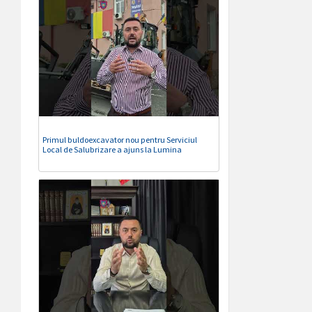
Primul buldoexcavator nou pentru Serviciul
Local de Salubrizare a ajuns la Lumina