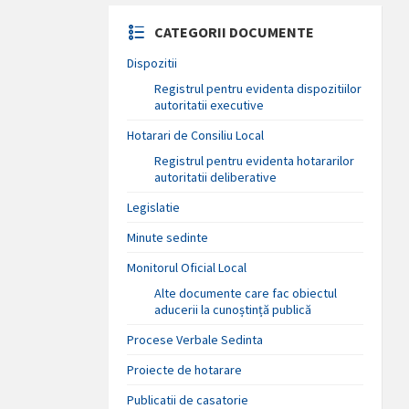
CATEGORII DOCUMENTE
Dispozitii
Registrul pentru evidenta dispozitiilor
autoritatii executive
Hotarari de Consiliu Local
Registrul pentru evidenta hotararilor
autoritatii deliberative
Legislatie
Minute sedinte
Monitorul Oficial Local
Alte documente care fac obiectul
aducerii la cunoștință publică
Procese Verbale Sedinta
Proiecte de hotarare
Publicatii de casatorie