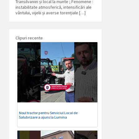
Transilvaniei și local la munte ; Fenomene :
instabilitate atmosferică, intensificări ale
vântului, vijelii și averse torențiale […]
Clipuri recente
Noul tractor pentru Serviciul Local de
Salubrizare a ajuns la Lumina