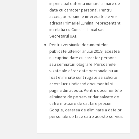
in principal datorita numarului mare de
date cu caracter personal. Pentru
acces, persoanele interesate se vor
adresa Primariei Lumina, reprezentant
in relatia cu Consiliul Local sau
Secretarul UAT.
Pentru versiunile documentelor
publicate ulterior anului 2019, acestea
nu cuprind date cu caracter personal
sau semnaturi olografe. Persoanele
vizate ale căror date personale nu au
fost eliminate sunt rugate sa solicite
acest lucru indicand documentul si
pagina din acesta. Pentru documentele
eliminate de pe server dar salvate de
catre motoare de cautare precum
Google, cererea de eliminare a datelor
personale se face catre aceste servicii.