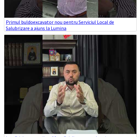
Primul buldoexcavator nou pentru Serviciul Local de
Salubrizare a ajuns la Lumina