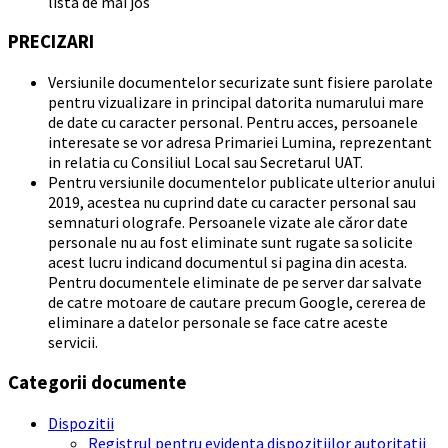
lista de mai jos
PRECIZARI
Versiunile documentelor securizate sunt fisiere parolate
pentru vizualizare in principal datorita numarului mare
de date cu caracter personal. Pentru acces, persoanele
interesate se vor adresa Primariei Lumina, reprezentant
in relatia cu Consiliul Local sau Secretarul UAT.
Pentru versiunile documentelor publicate ulterior anului
2019, acestea nu cuprind date cu caracter personal sau
semnaturi olografe. Persoanele vizate ale căror date
personale nu au fost eliminate sunt rugate sa solicite
acest lucru indicand documentul si pagina din acesta.
Pentru documentele eliminate de pe server dar salvate
de catre motoare de cautare precum Google, cererea de
eliminare a datelor personale se face catre aceste
servicii.
Categorii documente
Dispozitii
Registrul pentru evidenta dispozitiilor autoritatii