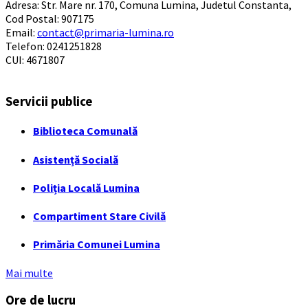
Adresa: Str. Mare nr. 170, Comuna Lumina, Judetul Constanta,
Cod Postal: 907175
Email:
contact@primaria-lumina.ro
Telefon: 0241251828
CUI: 4671807
Servicii publice
Biblioteca Comunală
Asistență Socială
Poliția Locală Lumina
Compartiment Stare Civilă
Primăria Comunei Lumina
Mai multe
Ore de lucru