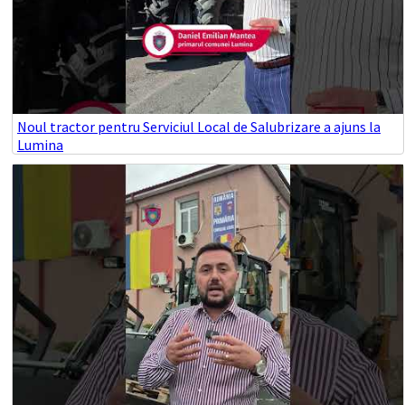
Noul tractor pentru Serviciul Local de Salubrizare a ajuns la
Lumina