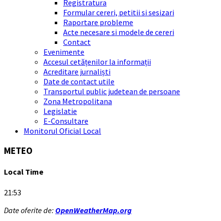
Registratura
Formular cereri, petitii si sesizari
Raportare probleme
Acte necesare si modele de cereri
Contact
Evenimente
Accesul cetățenilor la informații
Acreditare jurnaliști
Date de contact utile
Transportul public judetean de persoane
Zona Metropolitana
Legislatie
E-Consultare
Monitorul Oficial Local
METEO
Local Time
21:53
Date oferite de:
OpenWeatherMap.org