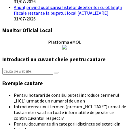
31/07/2026
Anunț privind publicarea listelor debitorilor cu obligații
fiscale restante la bugetul local [ACTUALIZARE]
31/07/2026
Monitor Oficial Local
Platforma eMOL
Introduceti un cuvant cheie pentru cautare
Search:
Exemple cautare
Pentru hotarari de consiliu puteti introduce termenul
„HCL” urmat de un numar si de un an
Introducerea unui termen (precum „HCL TAXE”) urmat de
tasta enter va afisa toate informatiile de pe site ce
contin cuvantul respectiv
Pentru documente din categorii distincte selectati din