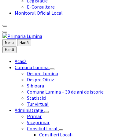
Legislatie
E-Consultare
Monitorul Oficial Local
Menu
Hartă
Hartă
Acasă
Comuna Lumina
Despre Lumina
Despre Oituz
Sibioara
Comuna Lumina – 30 de ani de istorie
Statistici
Tur virtual
Administrație
Primar
Viceprimar
Consiliul Local
Consilieri Locali