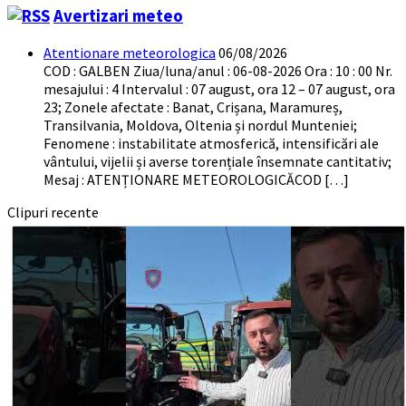
Avertizari meteo
Atentionare meteorologica
06/08/2026
COD : GALBEN Ziua/luna/anul : 06-08-2026 Ora : 10 : 00 Nr.
mesajului : 4 Intervalul : 07 august, ora 12 – 07 august, ora
23; Zonele afectate : Banat, Crișana, Maramureș,
Transilvania, Moldova, Oltenia și nordul Munteniei;
Fenomene : instabilitate atmosferică, intensificări ale
vântului, vijelii și averse torențiale însemnate cantitativ;
Mesaj : ATENȚIONARE METEOROLOGICĂCOD […]
Clipuri recente