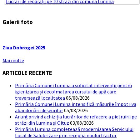
Lucrări de reparații pe 10 străzi din comuna Lumina
Galerii foto
Ziua Dobrogei 2025
Mai multe
ARTICOLE RECENTE
Primăria Comunei Lumina a solicitat intervenții pentru
igienizarea și decolmatarea cursului de apă care
traversează localitatea
06/08/2026
Primăria Comunei Lumina intensifică măsurile împotriva
abandonării deșeurilor
05/08/2026
Anunț privind achiziția lucrărilor de refacere a pietruirii pe
străzi din Lumina și Oituz
03/08/2026
Primăria Lumina completează modernizarea Serviciului
Local de Salubrizare prin recepția noului tractor