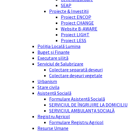
SEAP
Proiecte & Investiții
Proiect ENCOP
Proiect CHANGE
Website B-AWARE
Proiect LIGHT
Proiect LESS
Poliția Locală Lumina
Buget și Finanțe
Executare silită
Serviciul de Salubrizare
Colectare separată deșeuri
Colectare deșeuri vegetale
Urbanism
Stare civila
Asistență Socială
Formulare Asistență Socială
SERVICIUL DE ÎNGRIJIRE LA DOMICILIU
SERVICIUL AMBULANȚA SOCIALĂ
Registru Agricol
Formulare Registru Agricol
Resurse Umane