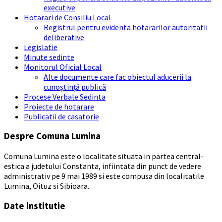
executive
Hotarari de Consiliu Local
Registrul pentru evidenta hotararilor autoritatii
deliberative
Legislatie
Minute sedinte
Monitorul Oficial Local
Alte documente care fac obiectul aducerii la
cunoștință publică
Procese Verbale Sedinta
Proiecte de hotarare
Publicatii de casatorie
Despre Comuna Lumina
Comuna Lumina este o localitate situata in partea central-
estica a judetului Constanta, infiintata din punct de vedere
administrativ pe 9 mai 1989 si este compusa din localitatile
Lumina, Oituz si Sibioara.
Date institutie