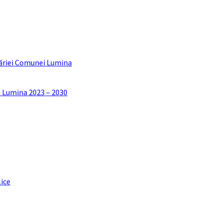
ăriei Comunei Lumina
i Lumina 2023 – 2030
lice