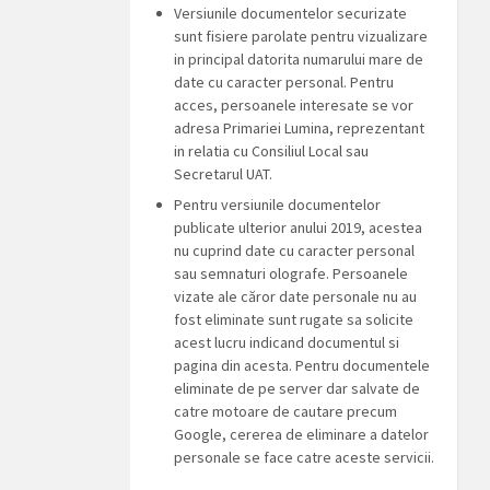
Versiunile documentelor securizate
sunt fisiere parolate pentru vizualizare
in principal datorita numarului mare de
date cu caracter personal. Pentru
acces, persoanele interesate se vor
adresa Primariei Lumina, reprezentant
in relatia cu Consiliul Local sau
Secretarul UAT.
Pentru versiunile documentelor
publicate ulterior anului 2019, acestea
nu cuprind date cu caracter personal
sau semnaturi olografe. Persoanele
vizate ale căror date personale nu au
fost eliminate sunt rugate sa solicite
acest lucru indicand documentul si
pagina din acesta. Pentru documentele
eliminate de pe server dar salvate de
catre motoare de cautare precum
Google, cererea de eliminare a datelor
personale se face catre aceste servicii.