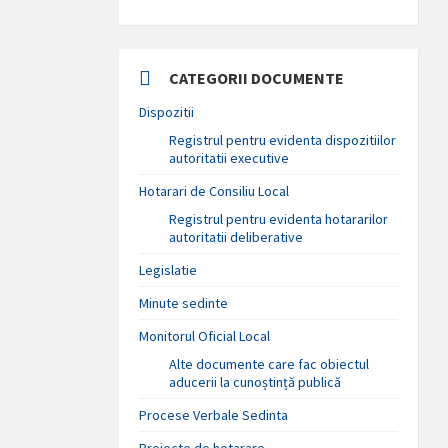
CATEGORII DOCUMENTE
Dispozitii
Registrul pentru evidenta dispozitiilor
autoritatii executive
Hotarari de Consiliu Local
Registrul pentru evidenta hotararilor
autoritatii deliberative
Legislatie
Minute sedinte
Monitorul Oficial Local
Alte documente care fac obiectul
aducerii la cunoștință publică
Procese Verbale Sedinta
Proiecte de hotarare