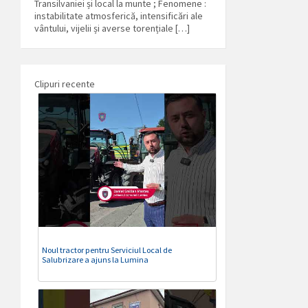
Transilvaniei și local la munte ; Fenomene :
instabilitate atmosferică, intensificări ale
vântului, vijelii și averse torențiale […]
Clipuri recente
Noul tractor pentru Serviciul Local de
Salubrizare a ajuns la Lumina