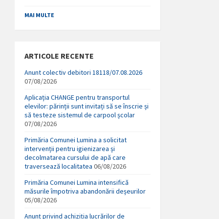
MAI MULTE
ARTICOLE RECENTE
Anunt colectiv debitori 18118/07.08.2026
07/08/2026
Aplicația CHANGE pentru transportul
elevilor: părinții sunt invitați să se înscrie și
să testeze sistemul de carpool școlar
07/08/2026
Primăria Comunei Lumina a solicitat
intervenții pentru igienizarea și
decolmatarea cursului de apă care
traversează localitatea
06/08/2026
Primăria Comunei Lumina intensifică
măsurile împotriva abandonării deșeurilor
05/08/2026
Anunț privind achiziția lucrărilor de