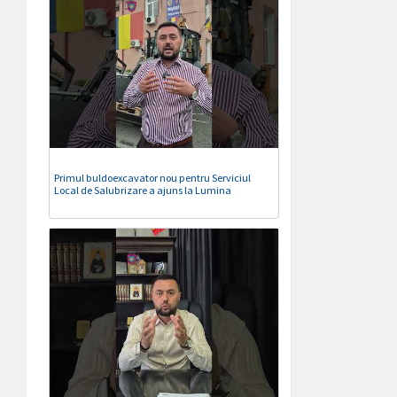
Primul buldoexcavator nou pentru Serviciul
Local de Salubrizare a ajuns la Lumina