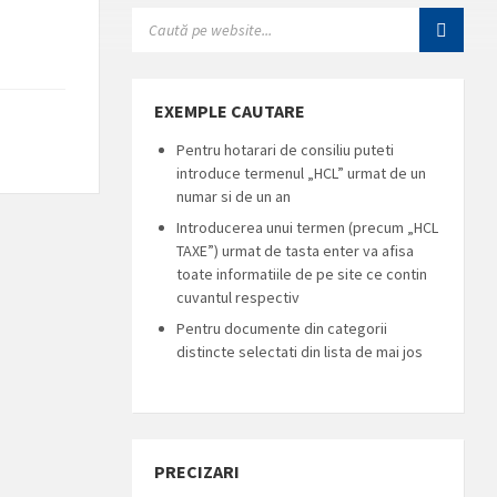
SEARCH:
EXEMPLE CAUTARE
Pentru hotarari de consiliu puteti
introduce termenul „HCL” urmat de un
numar si de un an
Introducerea unui termen (precum „HCL
TAXE”) urmat de tasta enter va afisa
toate informatiile de pe site ce contin
cuvantul respectiv
Pentru documente din categorii
distincte selectati din lista de mai jos
PRECIZARI