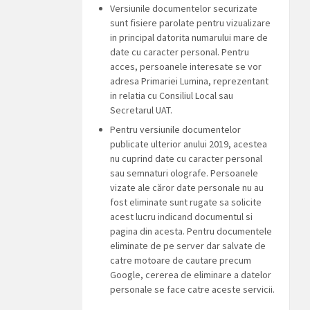
Versiunile documentelor securizate
sunt fisiere parolate pentru vizualizare
in principal datorita numarului mare de
date cu caracter personal. Pentru
acces, persoanele interesate se vor
adresa Primariei Lumina, reprezentant
in relatia cu Consiliul Local sau
Secretarul UAT.
Pentru versiunile documentelor
publicate ulterior anului 2019, acestea
nu cuprind date cu caracter personal
sau semnaturi olografe. Persoanele
vizate ale căror date personale nu au
fost eliminate sunt rugate sa solicite
acest lucru indicand documentul si
pagina din acesta. Pentru documentele
eliminate de pe server dar salvate de
catre motoare de cautare precum
Google, cererea de eliminare a datelor
personale se face catre aceste servicii.