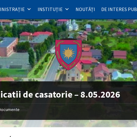
INISTRAȚIE
INSTITUȚIE
NOUTĂȚI
DE INTERES PUB
icatii de casatorie – 8.05.2026
Documente