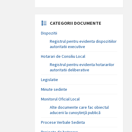
CATEGORII DOCUMENTE
Dispozitii
Registrul pentru evidenta dispozitiilor
autoritatii executive
Hotarari de Consiliu Local
Registrul pentru evidenta hotararilor
autoritatii deliberative
Legislatie
Minute sedinte
Monitorul Oficial Local
Alte documente care fac obiectul
aducerii la cunoștință publică
Procese Verbale Sedinta
Proiecte de hotarare