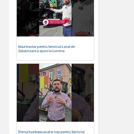
Noul tractor pentru Serviciul Local de
Salubrizare a ajuns la Lumina
Primul buldoexcavator nou pentru Serviciul