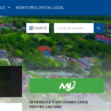
LIC
MONITORUL OFICIAL LOCAL
SEARCH:
HARTĂ
MONITOR OFICIAL LOCAL
Platforma eMOL
INTRODUCETI UN CUVANT CHEIE
PENTRU CAUTARE