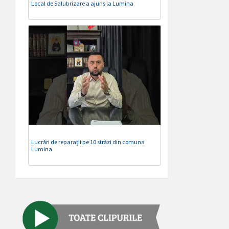
Local de Salubrizare a ajuns la Lumina
Lucrări de reparații pe 10 străzi din comuna
Lumina