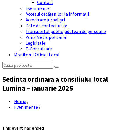
Contact
Evenimente
Accesul cetățenilor la informații
Acreditare jurnaliști
Date de contact utile
Transportul public judetean de persoane
Zona Metropolitana
Legislatie
E-Consultare
Monitorul Oficial Local
Search:
Sedinta ordinara a consiliului local
Lumina – ianuarie 2025
Home
/
Evenimente
/
This event has ended