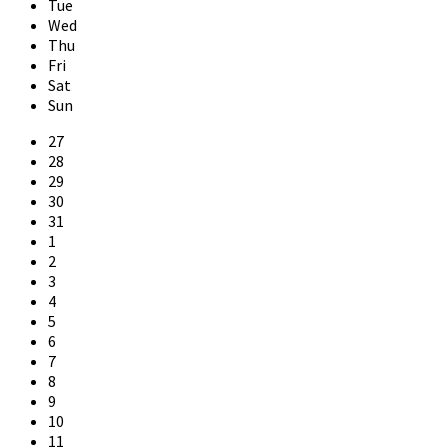
Tue
Wed
Thu
Fri
Sat
Sun
Skip
27
calendar
28
days
29
30
31
1
2
3
4
5
6
7
8
9
10
11