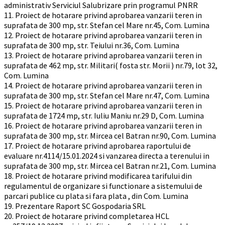
administrativ Serviciul Salubrizare prin programul PNRR
11. Proiect de hotarare privind aprobarea vanzarii teren in
suprafata de 300 mp, str. Stefan cel Mare nr.45, Com. Lumina
12. Proiect de hotarare privind aprobarea vanzarii teren in
suprafata de 300 mp, str. Teiului nr.36, Com. Lumina
13. Proiect de hotarare privind aprobarea vanzarii teren in
suprafata de 462 mp, str. Militari( fosta str. Morii ) nr.79, lot 32,
Com. Lumina
14. Proiect de hotarare privind aprobarea vanzarii teren in
suprafata de 300 mp, str. Stefan cel Mare nr.47, Com. Lumina
15. Proiect de hotarare privind aprobarea vanzarii teren in
suprafata de 1724 mp, str. Iuliu Maniu nr.29 D, Com. Lumina
16. Proiect de hotarare privind aprobarea vanzarii teren in
suprafata de 300 mp, str. Mircea cel Batran nr.90, Com. Lumina
17. Proiect de hotarare privind aprobarea raportului de
evaluare nr.4114/15.01.2024 si vanzarea directa a terenului in
suprafata de 300 mp, str. Mircea cel Batran nr.21, Com. Lumina
18. Proiect de hotarare privind modificarea tarifului din
regulamentul de organizare si functionare a sistemului de
parcari publice cu plata si fara plata , din Com. Lumina
19. Prezentare Raport SC Gospodaria SRL
20. Proiect de hotarare privind completarea HCL