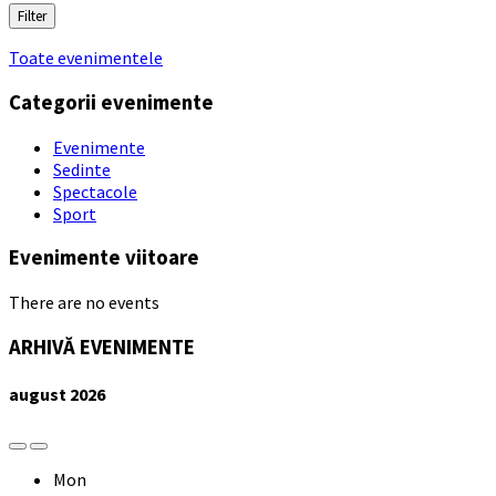
Filter
Toate evenimentele
Categorii evenimente
Evenimente
Sedinte
Spectacole
Sport
Evenimente viitoare
There are no events
ARHIVĂ EVENIMENTE
august
2026
Previous
Next
Month
Month
Mon