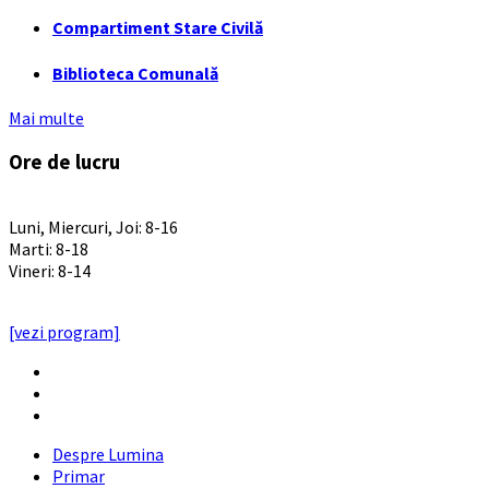
Compartiment Stare Civilă
Biblioteca Comunală
Mai multe
Ore de lucru
PROGRAM INSTITUTIE
Luni, Miercuri, Joi: 8-16
Marti: 8-18
Vineri: 8-14
PROGRAMUL CU PUBLICUL
[vezi program]
Email
Facebook
YouTube
Despre Lumina
Primar