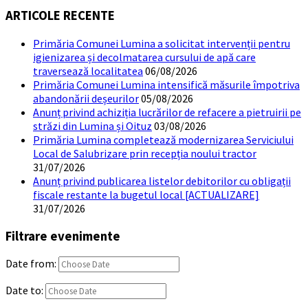
ARTICOLE RECENTE
Primăria Comunei Lumina a solicitat intervenții pentru
igienizarea și decolmatarea cursului de apă care
traversează localitatea
06/08/2026
Primăria Comunei Lumina intensifică măsurile împotriva
abandonării deșeurilor
05/08/2026
Anunț privind achiziția lucrărilor de refacere a pietruirii pe
străzi din Lumina și Oituz
03/08/2026
Primăria Lumina completează modernizarea Serviciului
Local de Salubrizare prin recepția noului tractor
31/07/2026
Anunț privind publicarea listelor debitorilor cu obligații
fiscale restante la bugetul local [ACTUALIZARE]
31/07/2026
Filtrare evenimente
Date from:
Date to: