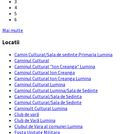
3
4
5
6
Back
Mai multe
to
Locatii
calendar
days
Camin Cultural/Sala de sedinte Primaria Lumina
Caminul Cultural
Caminul Cultural "Ion Creanga" Lumina
Caminul Cultural Ion Creanga
Caminul Cultural Ion Creanga Lumina
Caminul Cultural Lumina
Caminul Cultural Lumina/Sala de Sedinte
Caminul Cultural/Sala de Sedinta
Caminul Cultural/Sala de Sedinte
Caminult Cultural Lumina
Club de vară
Club de Vară Lumina
Clubul de Vara al comunei Lumina
Fosta Unitate Militara