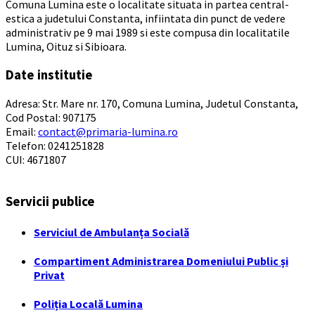
Comuna Lumina este o localitate situata in partea central-
estica a judetului Constanta, infiintata din punct de vedere
administrativ pe 9 mai 1989 si este compusa din localitatile
Lumina, Oituz si Sibioara.
Date institutie
Adresa: Str. Mare nr. 170, Comuna Lumina, Judetul Constanta,
Cod Postal: 907175
Email:
contact@primaria-lumina.ro
Telefon: 0241251828
CUI: 4671807
Servicii publice
Serviciul de Ambulanța Socială
Compartiment Administrarea Domeniului Public și
Privat
Poliția Locală Lumina