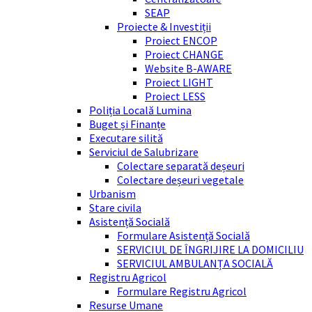
SEAP
Proiecte & Investiții
Proiect ENCOP
Proiect CHANGE
Website B-AWARE
Proiect LIGHT
Proiect LESS
Poliția Locală Lumina
Buget și Finanțe
Executare silită
Serviciul de Salubrizare
Colectare separată deșeuri
Colectare deșeuri vegetale
Urbanism
Stare civila
Asistență Socială
Formulare Asistență Socială
SERVICIUL DE ÎNGRIJIRE LA DOMICILIU
SERVICIUL AMBULANȚA SOCIALĂ
Registru Agricol
Formulare Registru Agricol
Resurse Umane