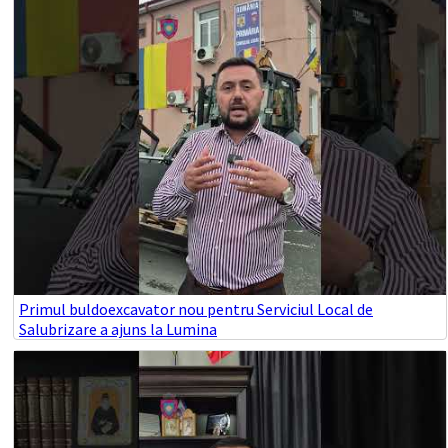
Primul buldoexcavator nou pentru Serviciul Local de
Salubrizare a ajuns la Lumina