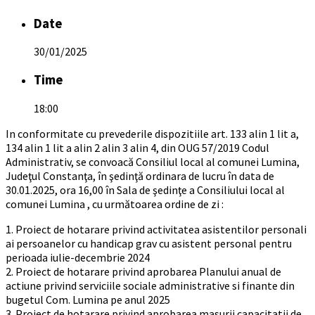
Date
30/01/2025
Time
18:00
In conformitate cu prevederile dispozitiile art. 133 alin 1 lit a,
134 alin 1 lit a alin 2 alin 3 alin 4, din OUG 57/2019 Codul
Administrativ, se convoacă Consiliul local al comunei Lumina,
Judeţul Constanţa, în şedinţă ordinara de lucru în data de
30.01.2025, ora 16,00 în Sala de şedinţe a Consiliului local al
comunei Lumina , cu următoarea ordine de zi :
1. Proiect de hotarare privind activitatea asistentilor personali
ai persoanelor cu handicap grav cu asistent personal pentru
perioada iulie-decembrie 2024
2. Proiect de hotarare privind aprobarea Planului anual de
actiune privind serviciile sociale administrative si finante din
bugetul Com. Lumina pe anul 2025
3. Proiect de hotarare privind aprobarea masurii capacitatii de