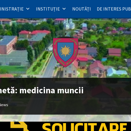
INISTRAȚIE
INSTITUȚIE
NOUTĂȚI
DE INTERES PUB
hetă:
medicina muncii
News