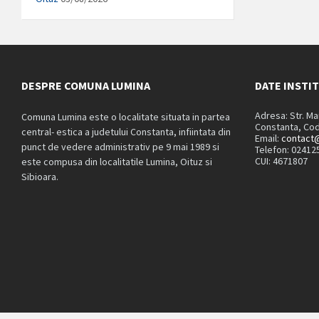
DESPRE COMUNA LUMINA
DATE INSTI
Adresa: Str. M
Comuna Lumina este o localitate situata in partea
Constanta, Cod
central- estica a judetului Constanta, infiintata din
Email:
contact@
punct de vedere administrativ pe 9 mai 1989 si
Telefon: 02412
CUI: 4671807
este compusa din localitatile Lumina, Oituz si
Sibioara.