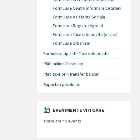
Formulare Centru informare cetateni
Formulare Asistenta Sociala
Formulare Registru Agricol
Formulare Taxe si Impozite (online)
Formulare Urbanism
Formulare tipizate Taxe si Impozite
Plăți online Ghiseul.ro
Plati taxe prin transfer bancar
Raportari probleme
EVENIMENTE VIITOARE
There are no events