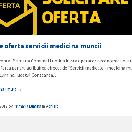
e oferta servicii medicina muncii
zenta, Primaria Comunei Lumina invita operatorii economici inter
ferta pentru atribuirea directa de "Servicii medicale - medicina mu
Lumina, judetul Constanta."…
 mai mult →
/2017
by
Primaria Lumina
in
Achizitii