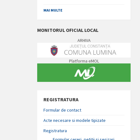
MAI MULTE
MONITORUL OFICIAL LOCAL
ARHIVA
Platforma eMOL
REGISTRATURA
Formular de contact
Acte necesare si modele tipizate
Registratura
Formular cereri, petitii si sesizari