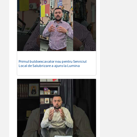
Primul buldoexcavator nou pentru Serviciul
Local de Salubrizare a ajuns la Lumina