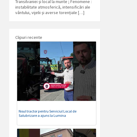
Transilvaniei și local la munte ; Fenomene :
instabilitate atmosferică, intensificări ale
vântului, vijelii și averse torențiale […]
Clipuri recente
Noul tractor pentru Serviciul Local de
Salubrizare a ajuns la Lumina