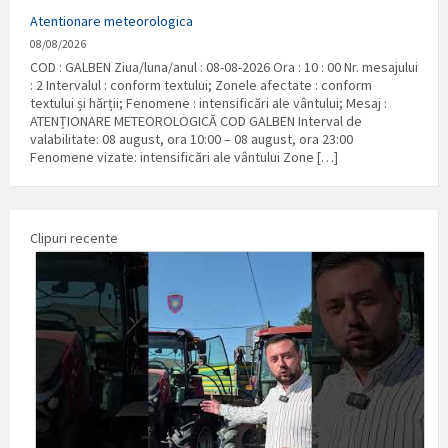
Atentionare meteorologica
08/08/2026
COD : GALBEN Ziua/luna/anul : 08-08-2026 Ora : 10 : 00 Nr. mesajului
: 2 Intervalul : conform textului; Zonele afectate : conform
textului și hărții; Fenomene : intensificări ale vântului; Mesaj :
ATENȚIONARE METEOROLOGICĂ COD GALBEN Interval de
valabilitate: 08 august, ora 10:00 – 08 august, ora 23:00
Fenomene vizate: intensificări ale vântului Zone […]
Clipuri recente