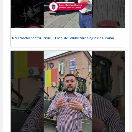
Noul tractor pentru Serviciul Local de Salubrizare a ajuns la Lumina