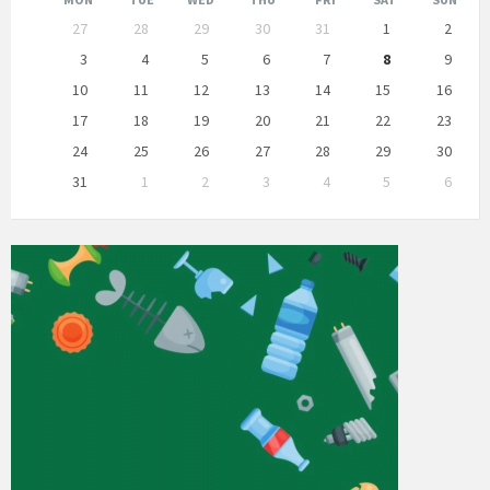
Skip
27
28
29
30
31
1
2
calendar
days
3
4
5
6
7
8
9
10
11
12
13
14
15
16
17
18
19
20
21
22
23
24
25
26
27
28
29
30
31
1
2
3
4
5
6
Back
to
calendar
days