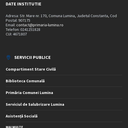
DATE INSTITUTIE
Adresa: Str. Mare nr. 170, Comuna Lumina, Judetul Constanta, Cod
Postal: 907175
Email:
contact@primaria-lumina.ro
Telefon: 0241251828
CUI: 4671807
SERVICII PUBLICE
Compartiment Stare Civilă
Biblioteca Comunală
Primăria Comunei Lumina
Serviciul de Salubrizare Lumina
Asistență Socială
MAI MULTE