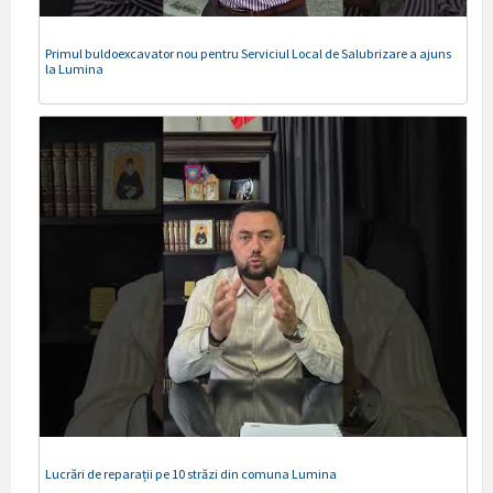
Primul buldoexcavator nou pentru Serviciul Local de Salubrizare a ajuns
la Lumina
Lucrări de reparații pe 10 străzi din comuna Lumina