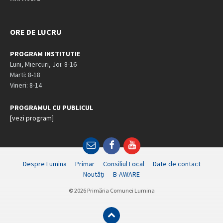
ORE DE LUCRU
PROGRAM INSTITUTIE
Luni, Miercuri, Joi: 8-16
Marti: 8-18
Vineri: 8-14
PROGRAMUL CU PUBLICUL
[vezi program]
Email
Facebook
YouTube
Despre Lumina
Primar
Consiliul Local
Date de contact
Noutăți
B-AWARE
© 2026 Primăria Comunei Lumina