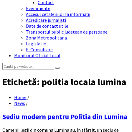
Contact
Evenimente
Accesul cetățenilor la informații
Acreditare jurnaliști
Date de contact utile
Transportul public judetean de persoane
Zona Metropolitana
Legislatie
E-Consultare
Monitorul Oficial Local
Search:
Etichetă:
politia locala lumina
Home
/
News
/
Sediu modern pentru Politia din Lumina
Oamenii legii din comuna Lumina au, în sfârşit, un sediu de