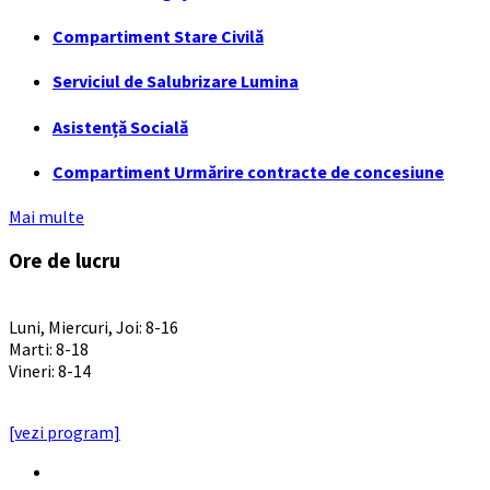
Compartiment Stare Civilă
Serviciul de Salubrizare Lumina
Asistență Socială
Compartiment Urmărire contracte de concesiune
Mai multe
Ore de lucru
PROGRAM INSTITUTIE
Luni, Miercuri, Joi: 8-16
Marti: 8-18
Vineri: 8-14
PROGRAMUL CU PUBLICUL
[vezi program]
Email