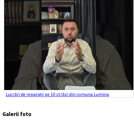
Lucrări de reparații pe 10 străzi din comuna Lumina
Galerii foto