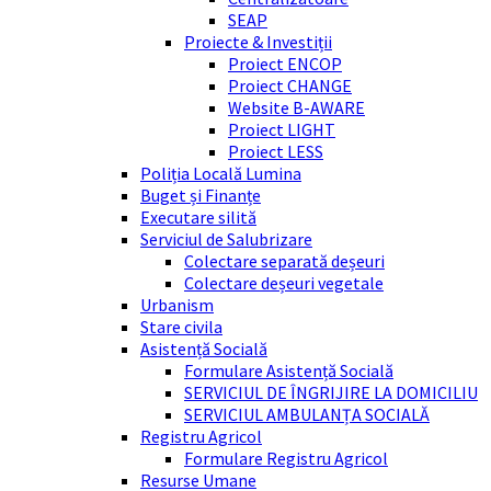
SEAP
Proiecte & Investiții
Proiect ENCOP
Proiect CHANGE
Website B-AWARE
Proiect LIGHT
Proiect LESS
Poliția Locală Lumina
Buget și Finanțe
Executare silită
Serviciul de Salubrizare
Colectare separată deșeuri
Colectare deșeuri vegetale
Urbanism
Stare civila
Asistență Socială
Formulare Asistență Socială
SERVICIUL DE ÎNGRIJIRE LA DOMICILIU
SERVICIUL AMBULANȚA SOCIALĂ
Registru Agricol
Formulare Registru Agricol
Resurse Umane