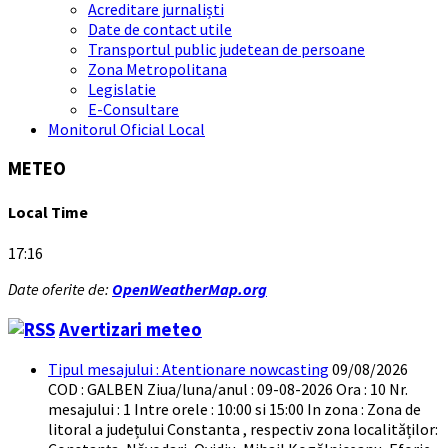
Acreditare jurnaliști
Date de contact utile
Transportul public judetean de persoane
Zona Metropolitana
Legislatie
E-Consultare
Monitorul Oficial Local
METEO
Local Time
17:16
Date oferite de:
OpenWeatherMap.org
Avertizari meteo
Tipul mesajului : Atentionare nowcasting
09/08/2026
COD : GALBEN Ziua/luna/anul : 09-08-2026 Ora : 10 Nr.
mesajului : 1 Intre orele : 10:00 si 15:00 In zona : Zona de
litoral a județului Constanta , respectiv zona localităților: