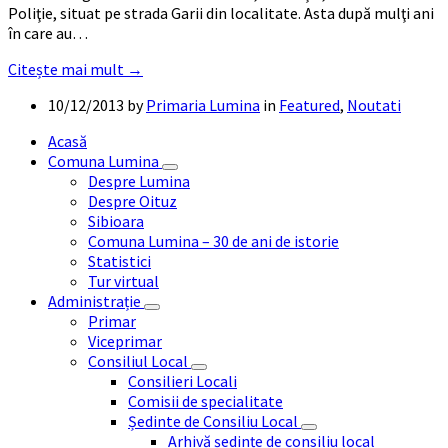
Poliţie, situat pe strada Garii din localitate. Asta după mulţi ani
în care au…
Citește mai mult →
10/12/2013
by
Primaria Lumina
in
Featured
,
Noutati
Acasă
Comuna Lumina
Despre Lumina
Despre Oituz
Sibioara
Comuna Lumina – 30 de ani de istorie
Statistici
Tur virtual
Administrație
Primar
Viceprimar
Consiliul Local
Consilieri Locali
Comisii de specialitate
Ședinte de Consiliu Local
Arhivă ședințe de consiliu local