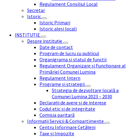
Regulament Consiliul Local
Secretar
Istoric
Istoric Primari
Istoric aleși locali
INSTITUȚIE
Despre instituție
Date de contact
Program de lucru cu publicul
Organigrama si statul de functii
Regulament Organizare și Funcționare al
Primăriei Comunei Lumina
Regulament Intern
Programe și strategii
Strategia de dezvoltare locală a
Comunei Lumina 2023 – 2030
Declarații de avere și de interese
Codul etic și de integritate
Comisia paritară
Informații Servicii & Compartimente
Centru Informare Cetățeni
Taxe și Impozite