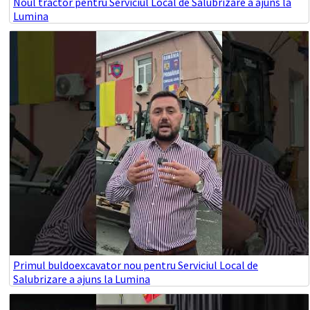
Noul tractor pentru Serviciul Local de Salubrizare a ajuns la
Lumina
Primul buldoexcavator nou pentru Serviciul Local de
Salubrizare a ajuns la Lumina