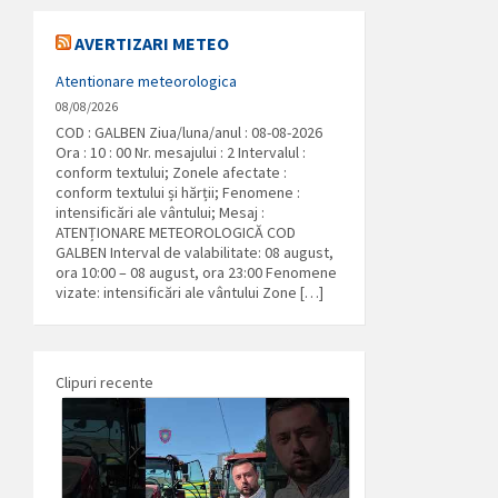
AVERTIZARI METEO
Atentionare meteorologica
08/08/2026
COD : GALBEN Ziua/luna/anul : 08-08-2026
Ora : 10 : 00 Nr. mesajului : 2 Intervalul :
conform textului; Zonele afectate :
conform textului și hărții; Fenomene :
intensificări ale vântului; Mesaj :
ATENȚIONARE METEOROLOGICĂ COD
GALBEN Interval de valabilitate: 08 august,
ora 10:00 – 08 august, ora 23:00 Fenomene
vizate: intensificări ale vântului Zone […]
Clipuri recente