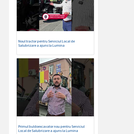
Noul tractor pentru Serviciul Local de
Salubrizare a ajuns la Lumina
Primul buldoexcavator nou pentru Serviciul
Local de Salubrizare a ajuns la Lumina