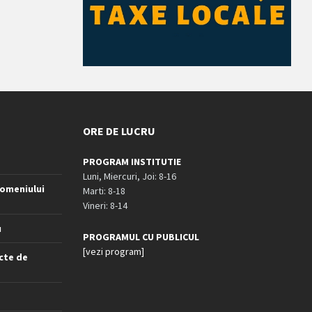
ORE DE LUCRU
PROGRAM INSTITUTIE
Luni, Miercuri, Joi: 8-16
omeniului
Marti: 8-18
Vineri: 8-14
u
PROGRAMUL CU PUBLICUL
[vezi program]
cte de