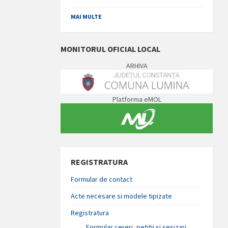
MAI MULTE
MONITORUL OFICIAL LOCAL
ARHIVA
Platforma eMOL
REGISTRATURA
Formular de contact
Acte necesare si modele tipizate
Registratura
Formular cereri, petitii si sesizari