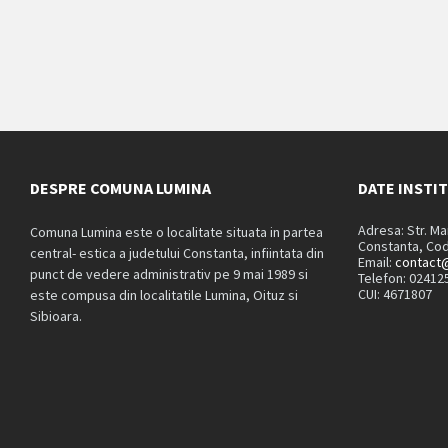
DESPRE COMUNA LUMINA
DATE INSTI
Adresa: Str. M
Comuna Lumina este o localitate situata in partea
Constanta, Cod
central- estica a judetului Constanta, infiintata din
Email:
contact@
punct de vedere administrativ pe 9 mai 1989 si
Telefon: 02412
CUI: 4671807
este compusa din localitatile Lumina, Oituz si
Sibioara.