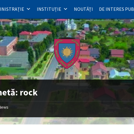
INISTRAȚIE
INSTITUȚIE
NOUTĂȚI
DE INTERES PUB
hetă:
rock
News