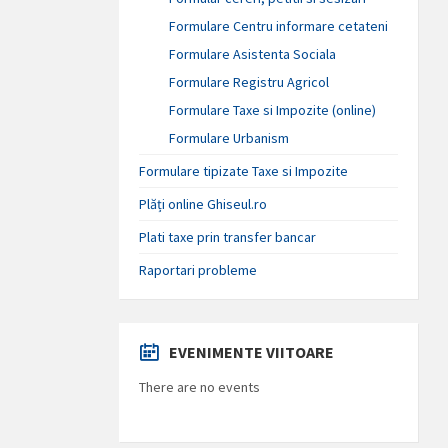
Formulare Centru informare cetateni
Formulare Asistenta Sociala
Formulare Registru Agricol
Formulare Taxe si Impozite (online)
Formulare Urbanism
Formulare tipizate Taxe si Impozite
Plăți online Ghiseul.ro
Plati taxe prin transfer bancar
Raportari probleme
EVENIMENTE VIITOARE
There are no events