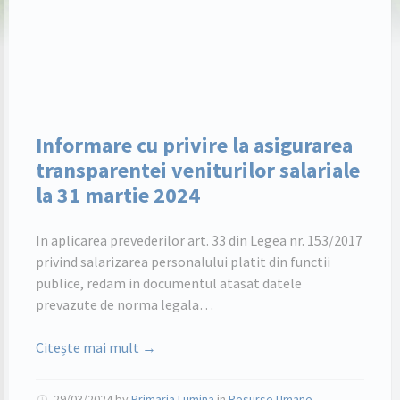
Informare cu privire la asigurarea
transparentei veniturilor salariale
la 31 martie 2024
In aplicarea prevederilor art. 33 din Legea nr. 153/2017
privind salarizarea personalului platit din functii
publice, redam in documentul atasat datele
prevazute de norma legala…
Citește mai mult →
29/03/2024
by
Primaria Lumina
in
Resurse Umane