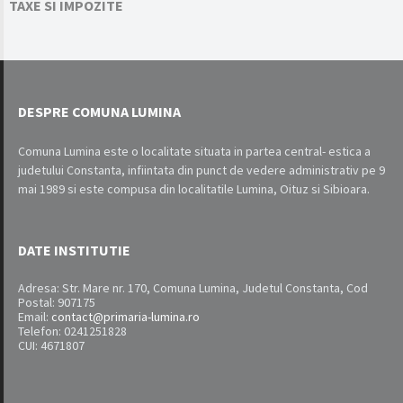
TAXE SI IMPOZITE
DESPRE COMUNA LUMINA
Comuna Lumina este o localitate situata in partea central- estica a
judetului Constanta, infiintata din punct de vedere administrativ pe 9
mai 1989 si este compusa din localitatile Lumina, Oituz si Sibioara.
DATE INSTITUTIE
Adresa: Str. Mare nr. 170, Comuna Lumina, Judetul Constanta, Cod
Postal: 907175
Email:
contact@primaria-lumina.ro
Telefon: 0241251828
CUI: 4671807