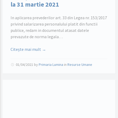
la 31 martie 2021
In aplicarea prevederilor art. 33 din Legea nr. 153/2017
privind salarizarea personalului platit din functii
publice, redam in documentul atasat datele
prevazute de norma legala…
Citește mai mult →
01/04/2021
by
Primaria Lumina
in
Resurse Umane