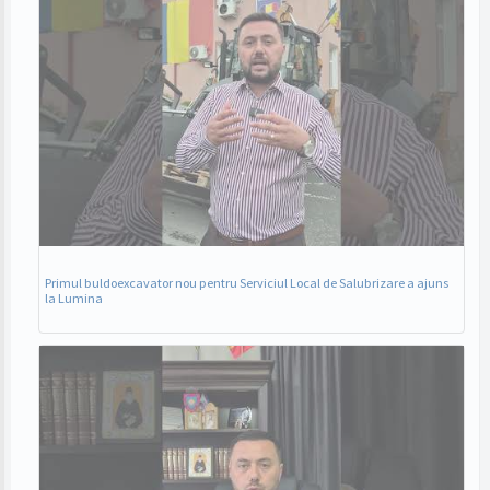
Primul buldoexcavator nou pentru Serviciul Local de Salubrizare a ajuns
la Lumina