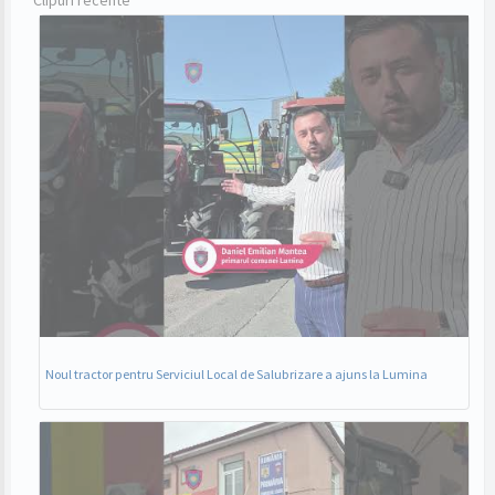
Clipuri recente
Noul tractor pentru Serviciul Local de Salubrizare a ajuns la Lumina