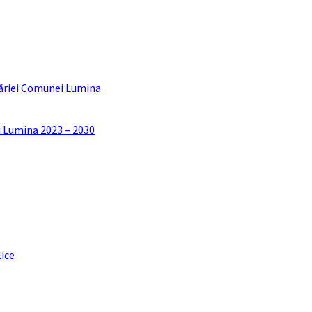
ăriei Comunei Lumina
i Lumina 2023 – 2030
lice