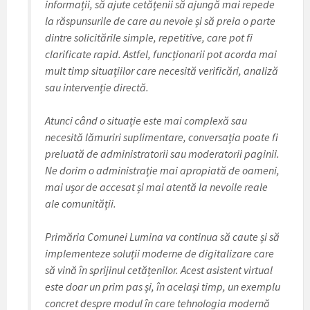
informații, să ajute cetățenii să ajungă mai repede
la răspunsurile de care au nevoie și să preia o parte
dintre solicitările simple, repetitive, care pot fi
clarificate rapid. Astfel, funcționarii pot acorda mai
mult timp situațiilor care necesită verificări, analiză
sau intervenție directă.
Atunci când o situație este mai complexă sau
necesită lămuriri suplimentare, conversația poate fi
preluată de administratorii sau moderatorii paginii.
Ne dorim o administrație mai apropiată de oameni,
mai ușor de accesat și mai atentă la nevoile reale
ale comunității.
Primăria Comunei Lumina va continua să caute și să
implementeze soluții moderne de digitalizare care
să vină în sprijinul cetățenilor. Acest asistent virtual
este doar un prim pas și, în același timp, un exemplu
concret despre modul în care tehnologia modernă