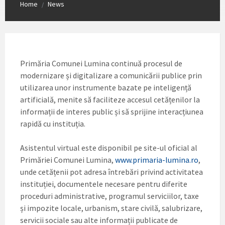
Home
News
/
Primăria Comunei Lumina continuă procesul de
modernizare și digitalizare a comunicării publice prin
utilizarea unor instrumente bazate pe inteligență
artificială, menite să faciliteze accesul cetățenilor la
informații de interes public și să sprijine interacțiunea
rapidă cu instituția.
Asistentul virtual este disponibil pe site-ul oficial al
Primăriei Comunei Lumina,
www.primaria-lumina.ro
,
unde cetățenii pot adresa întrebări privind activitatea
instituției, documentele necesare pentru diferite
proceduri administrative, programul serviciilor, taxe
și impozite locale, urbanism, stare civilă, salubrizare,
servicii sociale sau alte informații publicate de