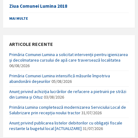
Ziua Comunei Lumina 2018
MAI MULTE
ARTICOLE RECENTE
Primăria Comunei Lumina a solicitat intervenții pentru igienizarea
și decolmatarea cursului de apă care traversează localitatea
06/08/2026
Primăria Comunei Lumina intensifică măsurile împotriva
abandonării deșeurilor
05/08/2026
Anunț privind achiziția lucrărilor de refacere a pietruirii pe străzi
din Lumina și Oituz
03/08/2026
Primăria Lumina completează modernizarea Serviciului Local de
Salubrizare prin recepția noului tractor
31/07/2026
Anunț privind publicarea listelor debitorilor cu obligații fiscale
restante la bugetul local [ACTUALIZARE]
31/07/2026