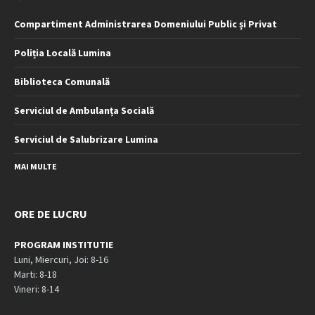
Compartiment Administrarea Domeniului Public și Privat
Poliția Locală Lumina
Biblioteca Comunală
Serviciul de Ambulanța Socială
Serviciul de Salubrizare Lumina
MAI MULTE
ORE DE LUCRU
PROGRAM INSTITUTIE
Luni, Miercuri, Joi: 8-16
Marti: 8-18
Vineri: 8-14