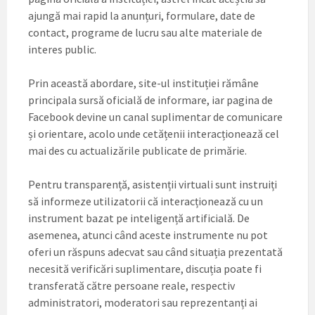
ajungă mai rapid la anunțuri, formulare, date de
contact, programe de lucru sau alte materiale de
interes public.
Prin această abordare, site-ul instituției rămâne
principala sursă oficială de informare, iar pagina de
Facebook devine un canal suplimentar de comunicare
și orientare, acolo unde cetățenii interacționează cel
mai des cu actualizările publicate de primărie.
Pentru transparență, asistenții virtuali sunt instruiți
să informeze utilizatorii că interacționează cu un
instrument bazat pe inteligență artificială. De
asemenea, atunci când aceste instrumente nu pot
oferi un răspuns adecvat sau când situația prezentată
necesită verificări suplimentare, discuția poate fi
transferată către persoane reale, respectiv
administratori, moderatori sau reprezentanți ai