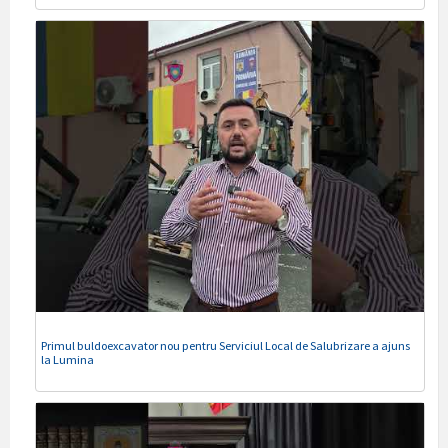
Primul buldoexcavator nou pentru Serviciul Local de Salubrizare a ajuns
la Lumina