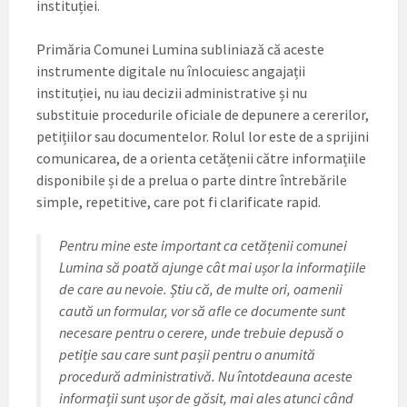
instituției.
Primăria Comunei Lumina subliniază că aceste
instrumente digitale nu înlocuiesc angajații
instituției, nu iau decizii administrative și nu
substituie procedurile oficiale de depunere a cererilor,
petițiilor sau documentelor. Rolul lor este de a sprijini
comunicarea, de a orienta cetățenii către informațiile
disponibile și de a prelua o parte dintre întrebările
simple, repetitive, care pot fi clarificate rapid.
Pentru mine este important ca cetățenii comunei
Lumina să poată ajunge cât mai ușor la informațiile
de care au nevoie. Știu că, de multe ori, oamenii
caută un formular, vor să afle ce documente sunt
necesare pentru o cerere, unde trebuie depusă o
petiție sau care sunt pașii pentru o anumită
procedură administrativă. Nu întotdeauna aceste
informații sunt ușor de găsit, mai ales atunci când