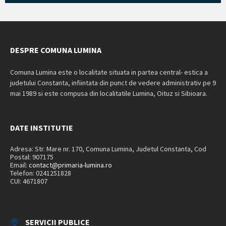
DESPRE COMUNA LUMINA
Comuna Lumina este o localitate situata in partea central- estica a
judetului Constanta, infiintata din punct de vedere administrativ pe 9
mai 1989 si este compusa din localitatile Lumina, Oituz si Sibioara.
DATE INSTITUTIE
Adresa: Str. Mare nr. 170, Comuna Lumina, Judetul Constanta, Cod
Postal: 907175
Email:
contact@primaria-lumina.ro
Telefon: 0241251828
CUI: 4671807
SERVICII PUBLICE