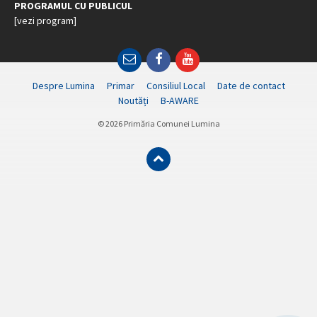
PROGRAMUL CU PUBLICUL
[vezi program]
Email
Facebook
YouTube
Despre Lumina
Primar
Consiliul Local
Date de contact
Noutăți
B-AWARE
© 2026 Primăria Comunei Lumina