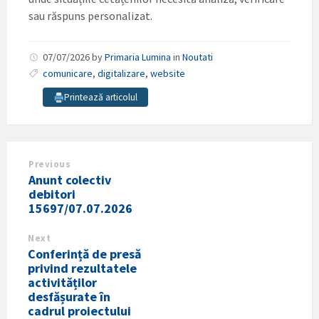
sau răspuns personalizat.
07/07/2026
by
Primaria Lumina
in
Noutati
comunicare
,
digitalizare
,
website
Printează articolul
Previous
Anunt colectiv
debitori
15697/07.07.2026
Next
Conferință de presă
privind rezultatele
activităților
desfășurate în
cadrul proiectului