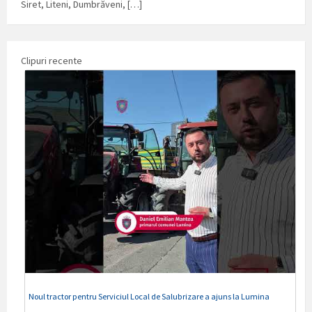
Siret, Liteni, Dumbrăveni, […]
Clipuri recente
Noul tractor pentru Serviciul Local de Salubrizare a ajuns la Lumina