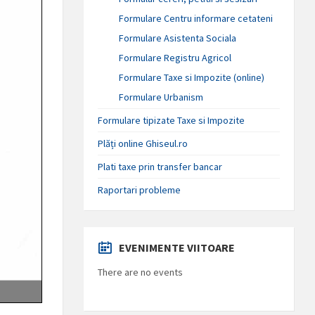
Formulare Centru informare cetateni
Formulare Asistenta Sociala
Formulare Registru Agricol
Formulare Taxe si Impozite (online)
Formulare Urbanism
Formulare tipizate Taxe si Impozite
Plăți online Ghiseul.ro
Plati taxe prin transfer bancar
Raportari probleme
EVENIMENTE VIITOARE
There are no events