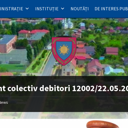
INISTRAȚIE
INSTITUȚIE
NOUTĂȚI
DE INTERES PUB
t colectiv debitori 12002/22.05.2
News