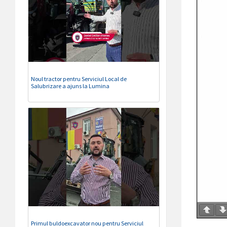
Noul tractor pentru Serviciul Local de
Salubrizare a ajuns la Lumina
Primul buldoexcavator nou pentru Serviciul