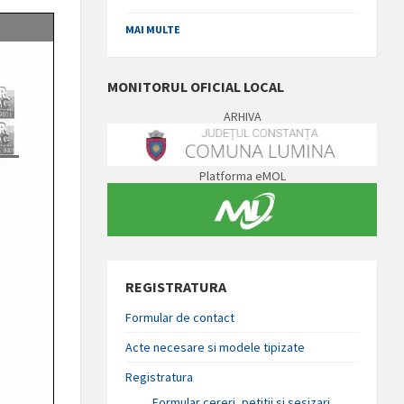
MAI MULTE
MONITORUL OFICIAL LOCAL
ARHIVA
Platforma eMOL
REGISTRATURA
Formular de contact
Acte necesare si modele tipizate
Registratura
Formular cereri, petitii si sesizari