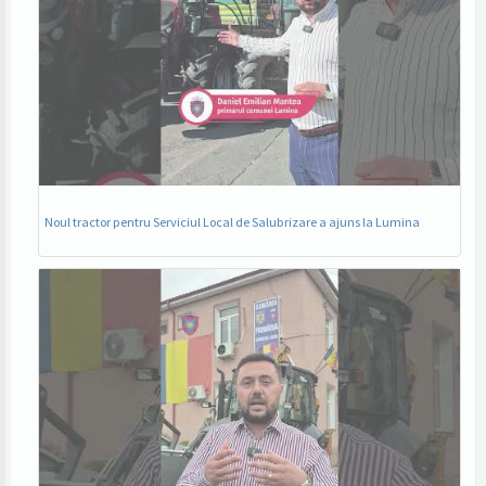
Noul tractor pentru Serviciul Local de Salubrizare a ajuns la Lumina