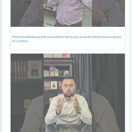
Primul buldoexcavator nou pentru Serviciul Local de Salubrizare a ajuns
la Lumina