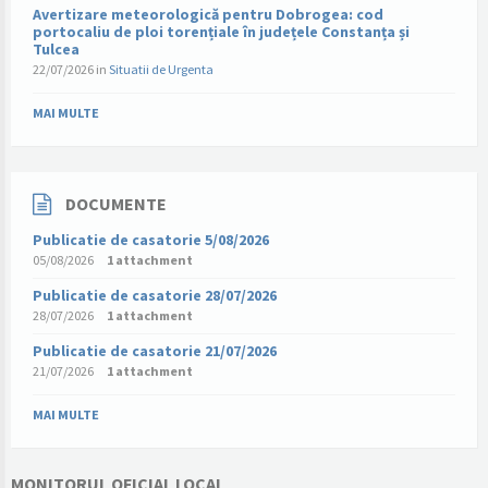
Avertizare meteorologică pentru Dobrogea: cod
portocaliu de ploi torențiale în județele Constanța și
Tulcea
22/07/2026
in
Situatii de Urgenta
MAI MULTE
DOCUMENTE
Publicatie de casatorie 5/08/2026
05/08/2026
1 attachment
Publicatie de casatorie 28/07/2026
28/07/2026
1 attachment
Publicatie de casatorie 21/07/2026
21/07/2026
1 attachment
MAI MULTE
MONITORUL OFICIAL LOCAL