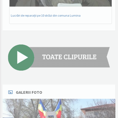
Lucrări de reparații pe 10 străzi din comuna Lumina
GALERII FOTO