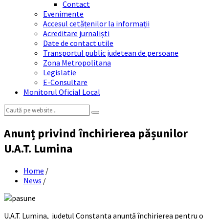
Contact
Evenimente
Accesul cetățenilor la informații
Acreditare jurnaliști
Date de contact utile
Transportul public judetean de persoane
Zona Metropolitana
Legislatie
E-Consultare
Monitorul Oficial Local
Search:
Anunț privind închirierea pășunilor
U.A.T. Lumina
Home
/
News
/
U.A.T. Lumina, județul Constanta anunță închirierea pentru o