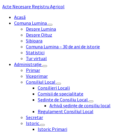
Acte Necesare Registru Agricol
Acasă
Comuna Lumina
Despre Lumina
Despre Oituz
Sibioara
Comuna Lumina – 30 de ani de istorie
Statistici
Tur virtual
Administrație
Primar
Viceprimar
Consiliul Local
Consilieri Locali
Comisii de specialitate
Ședinte de Consiliu Local
Arhivă ședințe de consiliu local
Regulament Consiliul Local
Secretar
Istoric
Istoric Primari