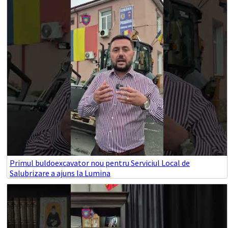
Primul buldoexcavator nou pentru Serviciul Local de
Salubrizare a ajuns la Lumina