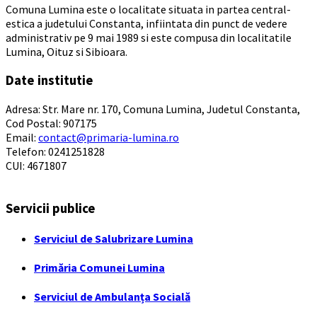
Comuna Lumina este o localitate situata in partea central-
estica a judetului Constanta, infiintata din punct de vedere
administrativ pe 9 mai 1989 si este compusa din localitatile
Lumina, Oituz si Sibioara.
Date institutie
Adresa: Str. Mare nr. 170, Comuna Lumina, Judetul Constanta,
Cod Postal: 907175
Email:
contact@primaria-lumina.ro
Telefon: 0241251828
CUI: 4671807
Servicii publice
Serviciul de Salubrizare Lumina
Primăria Comunei Lumina
Serviciul de Ambulanța Socială