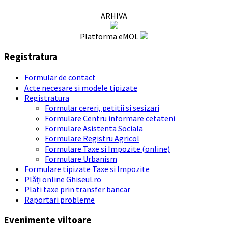
ARHIVA
Platforma eMOL
Registratura
Formular de contact
Acte necesare si modele tipizate
Registratura
Formular cereri, petitii si sesizari
Formulare Centru informare cetateni
Formulare Asistenta Sociala
Formulare Registru Agricol
Formulare Taxe si Impozite (online)
Formulare Urbanism
Formulare tipizate Taxe si Impozite
Plăți online Ghiseul.ro
Plati taxe prin transfer bancar
Raportari probleme
Evenimente viitoare