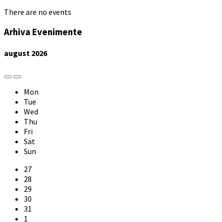
There are no events
Arhiva Evenimente
august
2026
Previous
Next
Month
Month
Mon
Tue
Wed
Thu
Fri
Sat
Sun
Skip
27
calendar
28
days
29
30
31
1