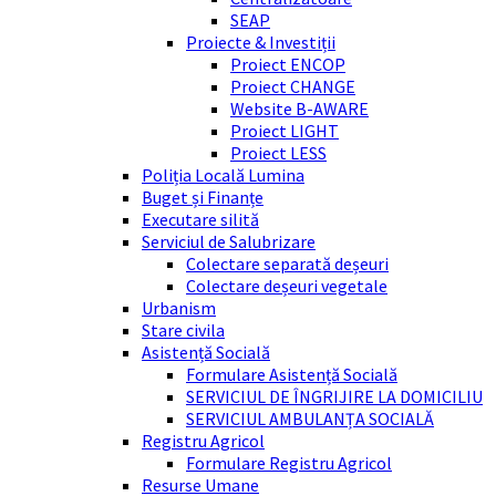
SEAP
Proiecte & Investiții
Proiect ENCOP
Proiect CHANGE
Website B-AWARE
Proiect LIGHT
Proiect LESS
Poliția Locală Lumina
Buget și Finanțe
Executare silită
Serviciul de Salubrizare
Colectare separată deșeuri
Colectare deșeuri vegetale
Urbanism
Stare civila
Asistență Socială
Formulare Asistență Socială
SERVICIUL DE ÎNGRIJIRE LA DOMICILIU
SERVICIUL AMBULANȚA SOCIALĂ
Registru Agricol
Formulare Registru Agricol
Resurse Umane