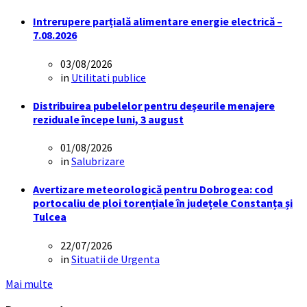
Intrerupere parțială alimentare energie electrică –
7.08.2026
03/08/2026
in
Utilitati publice
Distribuirea pubelelor pentru deșeurile menajere
reziduale începe luni, 3 august
01/08/2026
in
Salubrizare
Avertizare meteorologică pentru Dobrogea: cod
portocaliu de ploi torențiale în județele Constanța și
Tulcea
22/07/2026
in
Situatii de Urgenta
Mai multe