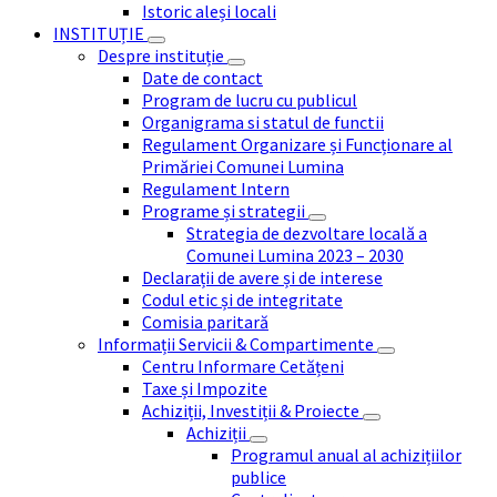
Istoric aleși locali
INSTITUȚIE
Despre instituție
Date de contact
Program de lucru cu publicul
Organigrama si statul de functii
Regulament Organizare și Funcționare al
Primăriei Comunei Lumina
Regulament Intern
Programe și strategii
Strategia de dezvoltare locală a
Comunei Lumina 2023 – 2030
Declarații de avere și de interese
Codul etic și de integritate
Comisia paritară
Informații Servicii & Compartimente
Centru Informare Cetățeni
Taxe și Impozite
Achiziții, Investiții & Proiecte
Achiziții
Programul anual al achizițiilor
publice