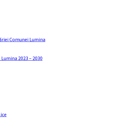
ăriei Comunei Lumina
i Lumina 2023 – 2030
lice