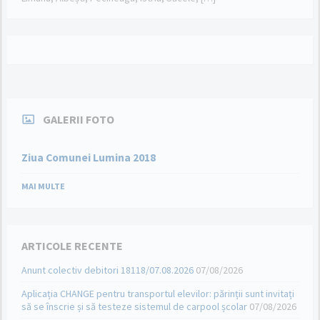
GALERII FOTO
Ziua Comunei Lumina 2018
MAI MULTE
ARTICOLE RECENTE
Anunt colectiv debitori 18118/07.08.2026
07/08/2026
Aplicația CHANGE pentru transportul elevilor: părinții sunt invitați
să se înscrie și să testeze sistemul de carpool școlar
07/08/2026