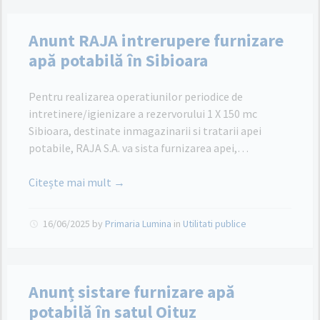
Anunt RAJA intrerupere furnizare
apă potabilă în Sibioara
Pentru realizarea operatiunilor periodice de
intretinere/igienizare a rezervorului 1 X 150 mc
Sibioara, destinate inmagazinarii si tratarii apei
potabile, RAJA S.A. va sista furnizarea apei,…
Citește mai mult →
16/06/2025
by
Primaria Lumina
in
Utilitati publice
Anunț sistare furnizare apă
potabilă în satul Oituz