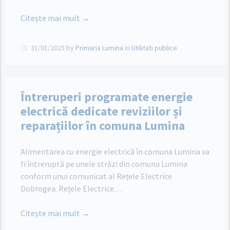
Citește mai mult →
31/01/2025
by
Primaria Lumina
in
Utilitati publice
Întreruperi programate energie
electrică dedicate reviziilor și
reparațiilor în comuna Lumina
Alimentarea cu energie electrică în comuna Lumina va
fi întreruptă pe unele străzi din comuna Lumina
conform unui comunicat al Rețele Electrice
Dobrogea. Rețele Electrice…
Citește mai mult →