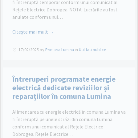
fi întreruptă temporar conform unui comunicat al
Rețele Electrice Dobrogea. NOTA: Lucrările au fost
anulate conform unui…
Citește mai mult →
17/02/2025
by
Primaria Lumina
in
Utilitati publice
Întreruperi programate energie
electrică dedicate reviziilor și
reparațiilor în comuna Lumina
Alimentarea cu energie electrică în comuna Lumina va
fi întreruptă pe unele străzi din comuna Lumina
conform unui comunicat al Rețele Electrice
Dobrogea. Rețele Electrice…