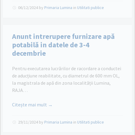
06/12/2024
by
Primaria Lumina
in
Utilitati publice
Anunt intrerupere furnizare apă
potabilă in datele de 3-4
decembrie
Pentru executarea lucrărilor de racordare a conductei
de aducțiune reabilitate, cu diametrul de 600 mm OL,
la magistrala de apă din zona localității Lumina,
RAJA…
Citește mai mult →
29/11/2024
by
Primaria Lumina
in
Utilitati publice