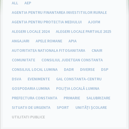
ALL
AEP
AGENTIA PENTRU FINANTAREA INVESTITIILOR RURALE
AGENTIA PENTRU PROTECTIA MEDIULUI
AJOFM
ALEGERI LOCALE 2024
ALEGERI LOCALE PARTIALE 2025
ANGAJARI
APELE ROMANE
APIA
AUTORITATEA NATIONALA FITOSANITARA
CNAIR
COMUNITATE
CONSILIUL JUDETEAN CONSTANTA
CONSILIUL LOCAL LUMINA
DADR
DIVERSE
DSP
DSVA
EVENIMENTE
GAL CONSTANTA-CENTRU
GOSPODARIA LUMINA
POLIȚIA LOCALĂ LUMINA
PREFECTURA CONSTANTA
PRIMARIE
SALUBRIZARE
SITUATII DE URGENTA
SPORT
UNITĂȚI ȘCOLARE
UTILITATI PUBLICE