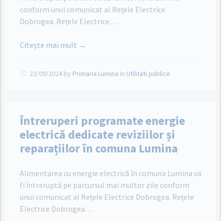
conform unui comunicat al Rețele Electrice
Dobrogea. Rețele Electrice…
Citește mai mult →
23/09/2024
by
Primaria Lumina
in
Utilitati publice
Întreruperi programate energie
electrică dedicate reviziilor și
reparațiilor în comuna Lumina
Alimentarea cu energie electrică în comuna Lumina va
fi întreruptă pe parcursul mai multor zile conform
unui comunicat al Rețele Electrice Dobrogea. Rețele
Electrice Dobrogea…