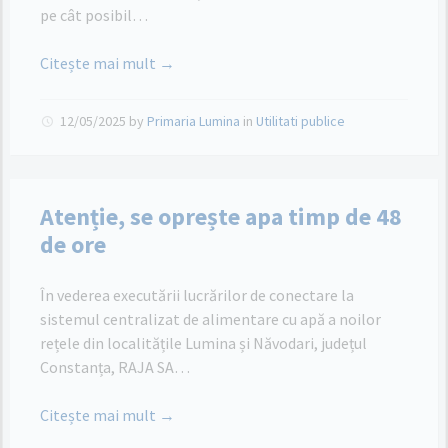
pe cât posibil…
Citește mai mult →
12/05/2025
by
Primaria Lumina
in
Utilitati publice
Atenție, se oprește apa timp de 48
de ore
În vederea executării lucrărilor de conectare la
sistemul centralizat de alimentare cu apă a noilor
rețele din localitățile Lumina și Năvodari, județul
Constanța, RAJA SA…
Citește mai mult →