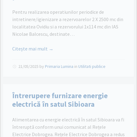
Pentru realizarea operatiunilor periodice de
intretinere/igienizare a rezervoarelor 2 X 2500 mc din
localitatea Ovidiu si a rezervorului 1x114 mc din IAS
Nicolae Balcescu, destinate…
Citește mai mult →
21/05/2025
by
Primaria Lumina
in
Utilitati publice
Întrerupere furnizare energie
electrică în satul Sibioara
Alimentarea cu energie electrică în satul Sibioara va fi
întreruptă conform unui comunicat al Rețele
Electrice Dobrogea. Rețele Electrice Dobrogea a redus