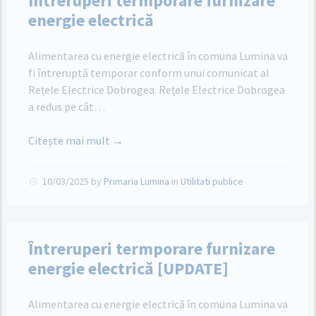
Întreruperi termporare furnizare
energie electrică
Alimentarea cu energie electrică în comuna Lumina va
fi întreruptă temporar conform unui comunicat al
Rețele Electrice Dobrogea. Rețele Electrice Dobrogea
a redus pe cât…
Citește mai mult →
10/03/2025
by
Primaria Lumina
in
Utilitati publice
Întreruperi termporare furnizare
energie electrică [UPDATE]
Alimentarea cu energie electrică în comuna Lumina va