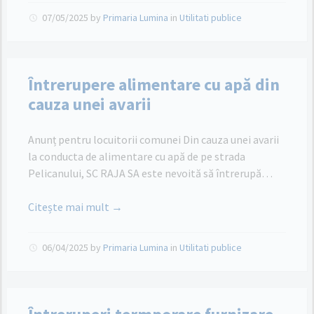
07/05/2025
by
Primaria Lumina
in
Utilitati publice
Întrerupere alimentare cu apă din
cauza unei avarii
Anunț pentru locuitorii comunei Din cauza unei avarii
la conducta de alimentare cu apă de pe strada
Pelicanului, SC RAJA SA este nevoită să întrerupă…
Citește mai mult →
06/04/2025
by
Primaria Lumina
in
Utilitati publice