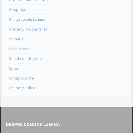
Gospodaria Lumina
Poliția Locală Lumina
Prefectura Constanta
Primarie
Salubrizare
Situatii de Urgenta
Sport
Unități școlare
Utilitati publice
DESPRE COMUNA LUMINA