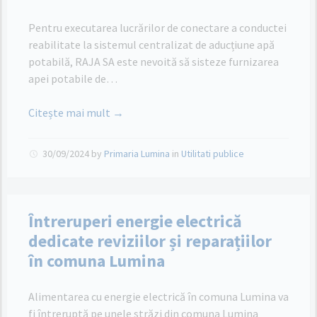
Pentru executarea lucrărilor de conectare a conductei
reabilitate la sistemul centralizat de aducțiune apă
potabilă, RAJA SA este nevoită să sisteze furnizarea
apei potabile de…
Citește mai mult →
30/09/2024
by
Primaria Lumina
in
Utilitati publice
Întreruperi energie electrică
dedicate reviziilor și reparațiilor
în comuna Lumina
Alimentarea cu energie electrică în comuna Lumina va
fi întreruptă pe unele străzi din comuna Lumina