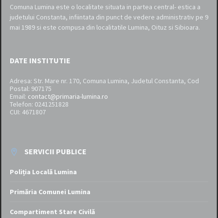
Comuna Lumina este o localitate situata in partea central- estica a
judetului Constanta, infiintata din punct de vedere administrativ pe 9
mai 1989 si este compusa din localitatile Lumina, Oituz si Sibioara.
DATE INSTITUTIE
Adresa: Str. Mare nr. 170, Comuna Lumina, Judetul Constanta, Cod
Postal: 907175
Email:
contact@primaria-lumina.ro
Telefon: 0241251828
CUI: 4671807
SERVICII PUBLICE
Poliția Locală Lumina
Primăria Comunei Lumina
Compartiment Stare Civilă