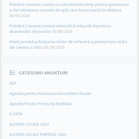
Primăria Comunei Lumina a solicitat intervenții pentru igienizarea
și decolmatarea cursului de apă care traversează localitatea
06/08/2026
Primăria Comunei Lumina intensifică măsurile împotriva
abandonării deșeurilor
05/08/2026
Anunț privind achiziția lucrărilor de refacere a pietruirii pe străzi
din Lumina și Oituz
03/08/2026
CATEGORII ANUNȚURI
AEP
Agentia pentru finantarea investitiilor Rurale
Agentia Pentru Protectia Mediului
AJOFM
ALEGERI LOCALE 2024
ALEGERI LOCALE PARTIALE 2025