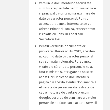
Versiunile documentelor securizate
sunt fisiere parolate pentru vizualizare
in principal datorita numarului mare de
date cu caracter personal. Pentru
acces, persoanele interesate se vor
adresa Primariei Lumina, reprezentant
in relatia cu Consiliul Local sau
Secretarul UAT.
Pentru versiunile documentelor
publicate ulterior anului 2019, acestea
nu cuprind date cu caracter personal
sau semnaturi olografe. Persoanele
vizate ale căror date personale nu au
fost eliminate sunt rugate sa solicite
acest lucru indicand documentul si
pagina din acesta. Pentru documentele
eliminate de pe server dar salvate de
catre motoare de cautare precum
Google, cererea de eliminare a datelor
personale se face catre aceste servicii.