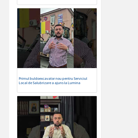
Primul buldoexcavator nou pentru Serviciul
Local de Salubrizare a ajuns la Lumina