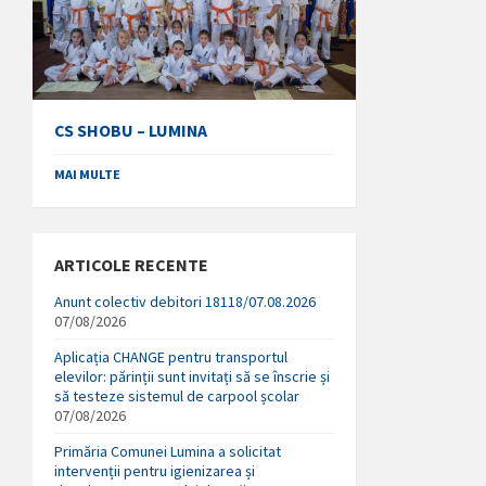
CS SHOBU – LUMINA
MAI MULTE
ARTICOLE RECENTE
Anunt colectiv debitori 18118/07.08.2026
07/08/2026
Aplicația CHANGE pentru transportul
elevilor: părinții sunt invitați să se înscrie și
să testeze sistemul de carpool școlar
07/08/2026
Primăria Comunei Lumina a solicitat
intervenții pentru igienizarea și