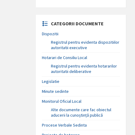
CATEGORII DOCUMENTE
Dispozitii
Registrul pentru evidenta dispozitiilor
autoritatii executive
Hotarari de Consiliu Local
Registrul pentru evidenta hotararilor
autoritatii deliberative
Legislatie
Minute sedinte
Monitorul Oficial Local
Alte documente care fac obiectul
aducerii la cunoștință publică
Procese Verbale Sedinta
Proiecte de hotarare