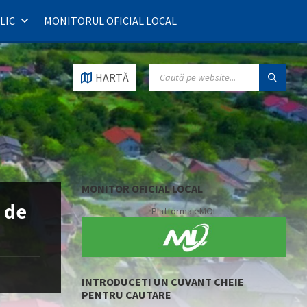
LIC
MONITORUL OFICIAL LOCAL
SEARCH:
HARTĂ
MONITOR OFICIAL LOCAL
i de
Platforma eMOL
INTRODUCETI UN CUVANT CHEIE
PENTRU CAUTARE