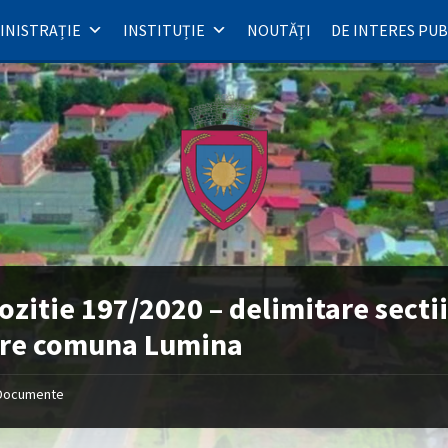
INISTRAȚIE
INSTITUȚIE
NOUTĂȚI
DE INTERES PUB
ozitie 197/2020 – delimitare secti
are comuna Lumina
Documente