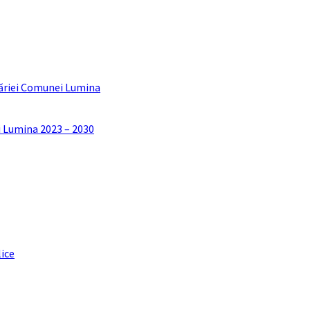
ăriei Comunei Lumina
i Lumina 2023 – 2030
lice