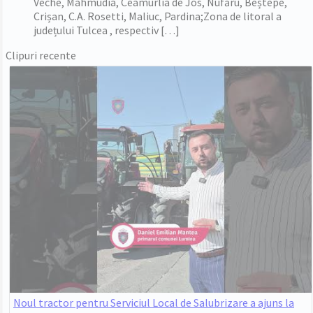
Veche, Mahmudia, Ceamurlia de Jos, Nufăru, Beștepe,
Crișan, C.A. Rosetti, Maliuc, Pardina;Zona de litoral a
județului Tulcea , respectiv […]
Clipuri recente
Noul tractor pentru Serviciul Local de Salubrizare a ajuns la