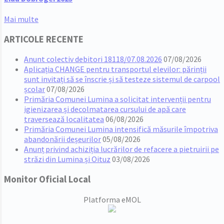
Mai multe
ARTICOLE RECENTE
Anunt colectiv debitori 18118/07.08.2026
07/08/2026
Aplicația CHANGE pentru transportul elevilor: părinții
sunt invitați să se înscrie și să testeze sistemul de carpool
școlar
07/08/2026
Primăria Comunei Lumina a solicitat intervenții pentru
igienizarea și decolmatarea cursului de apă care
traversează localitatea
06/08/2026
Primăria Comunei Lumina intensifică măsurile împotriva
abandonării deșeurilor
05/08/2026
Anunț privind achiziția lucrărilor de refacere a pietruirii pe
străzi din Lumina și Oituz
03/08/2026
Monitor Oficial Local
Platforma eMOL