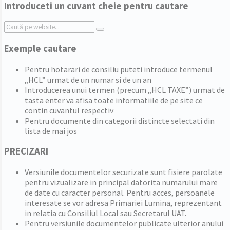
Introduceti un cuvant cheie pentru cautare
Search:
Exemple cautare
Pentru hotarari de consiliu puteti introduce termenul
„HCL” urmat de un numar si de un an
Introducerea unui termen (precum „HCL TAXE”) urmat de
tasta enter va afisa toate informatiile de pe site ce
contin cuvantul respectiv
Pentru documente din categorii distincte selectati din
lista de mai jos
PRECIZARI
Versiunile documentelor securizate sunt fisiere parolate
pentru vizualizare in principal datorita numarului mare
de date cu caracter personal. Pentru acces, persoanele
interesate se vor adresa Primariei Lumina, reprezentant
in relatia cu Consiliul Local sau Secretarul UAT.
Pentru versiunile documentelor publicate ulterior anului