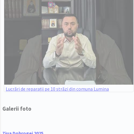
Lucrări de reparații pe 10 străzi din comuna Lumina
Galerii foto
Ziua Dobrogei 2025