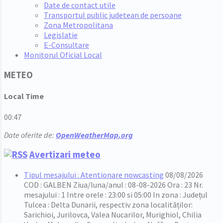
Date de contact utile
Transportul public judetean de persoane
Zona Metropolitana
Legislatie
E-Consultare
Monitorul Oficial Local
METEO
Local Time
00:47
Date oferite de:
OpenWeatherMap.org
Avertizari meteo
Tipul mesajului : Atentionare nowcasting
08/08/2026
COD : GALBEN Ziua/luna/anul : 08-08-2026 Ora : 23 Nr.
mesajului : 1 Intre orele : 23:00 si 05:00 In zona : Județul
Tulcea : Delta Dunarii, respectiv zona localităților:
Sarichioi, Jurilovca, Valea Nucarilor, Murighiol, Chilia