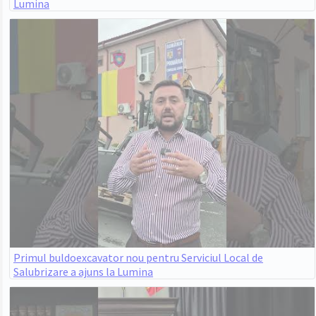
Lumina
Primul buldoexcavator nou pentru Serviciul Local de
Salubrizare a ajuns la Lumina