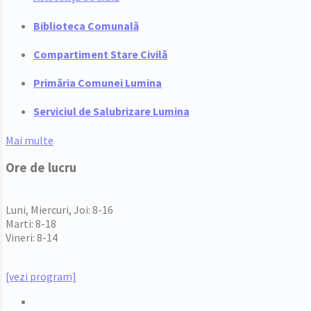
Biblioteca Comunală
Compartiment Stare Civilă
Primăria Comunei Lumina
Serviciul de Salubrizare Lumina
Mai multe
Ore de lucru
PROGRAM INSTITUTIE
Luni, Miercuri, Joi: 8-16
Marti: 8-18
Vineri: 8-14
PROGRAMUL CU PUBLICUL
[vezi program]
Email