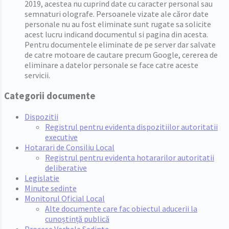
2019, acestea nu cuprind date cu caracter personal sau
semnaturi olografe. Persoanele vizate ale căror date
personale nu au fost eliminate sunt rugate sa solicite
acest lucru indicand documentul si pagina din acesta.
Pentru documentele eliminate de pe server dar salvate
de catre motoare de cautare precum Google, cererea de
eliminare a datelor personale se face catre aceste
servicii.
Categorii documente
Dispozitii
Registrul pentru evidenta dispozitiilor autoritatii
executive
Hotarari de Consiliu Local
Registrul pentru evidenta hotararilor autoritatii
deliberative
Legislatie
Minute sedinte
Monitorul Oficial Local
Alte documente care fac obiectul aducerii la
cunoștință publică
Procese Verbale Sedinta