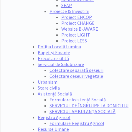
SEAP
Proiecte & Investiții
Proiect ENCOP
Proiect CHANGE
Website B-AWARE
Proiect LIGHT
Proiect LESS
Poliția Locală Lumina
Buget și Finanțe
Executare silită
Serviciul de Salubrizare
Colectare separată deșeuri
Colectare deșeuri vegetale
Urbanism
Stare civila
Asistență Socială
Formulare Asistență Socială
SERVICIUL DE ÎNGRIJIRE LA DOMICILIU
SERVICIUL AMBULANȚA SOCIALĂ
Registru Agricol
Formulare Registru Agricol
Resurse Umane