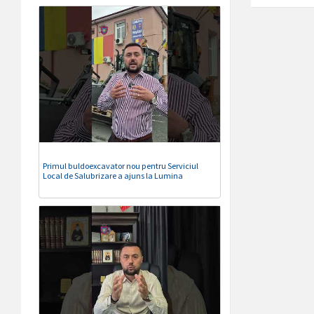
Primul buldoexcavator nou pentru Serviciul
Local de Salubrizare a ajuns la Lumina