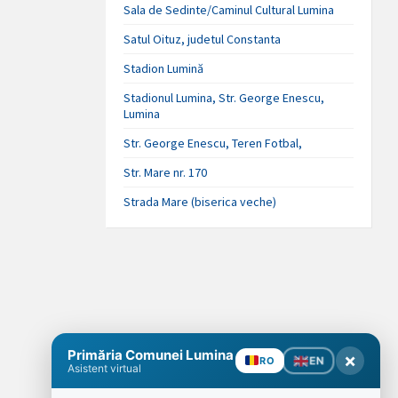
Sala de Sedinte/Caminul Cultural Lumina
Satul Oituz, judetul Constanta
Stadion Lumină
Stadionul Lumina, Str. George Enescu,
Lumina
Str. George Enescu, Teren Fotbal,
Str. Mare nr. 170
Strada Mare (biserica veche)
Primăria Comunei Lumina
×
EN
RO
Asistent virtual