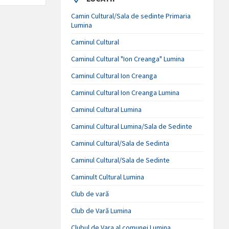
Camin Cultural/Sala de sedinte Primaria
Lumina
Caminul Cultural
Caminul Cultural "Ion Creanga" Lumina
Caminul Cultural Ion Creanga
Caminul Cultural Ion Creanga Lumina
Caminul Cultural Lumina
Caminul Cultural Lumina/Sala de Sedinte
Caminul Cultural/Sala de Sedinta
Caminul Cultural/Sala de Sedinte
Caminult Cultural Lumina
Club de vară
Club de Vară Lumina
Clubul de Vara al comunei Lumina