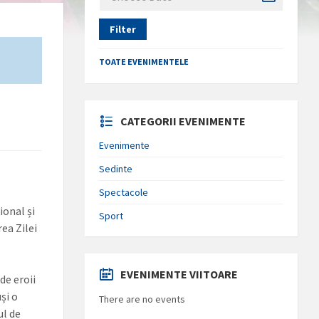
Filter
TOATE EVENIMENTELE
CATEGORII EVENIMENTE
Evenimente
Sedinte
Spectacole
ional și
Sport
ea Zilei
EVENIMENTE VIITOARE
de eroii
și o
There are no events
ul de