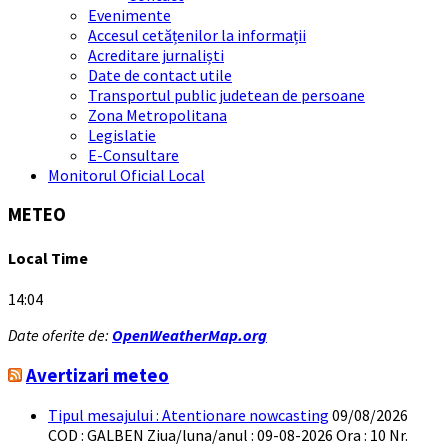
Evenimente
Accesul cetățenilor la informații
Acreditare jurnaliști
Date de contact utile
Transportul public judetean de persoane
Zona Metropolitana
Legislatie
E-Consultare
Monitorul Oficial Local
METEO
Local Time
14:04
Date oferite de:
OpenWeatherMap.org
Avertizari meteo
Tipul mesajului : Atentionare nowcasting
09/08/2026
COD : GALBEN Ziua/luna/anul : 09-08-2026 Ora : 10 Nr.