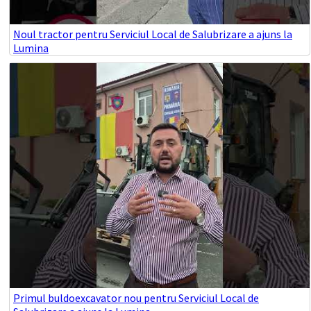
Noul tractor pentru Serviciul Local de Salubrizare a ajuns la
Lumina
Primul buldoexcavator nou pentru Serviciul Local de