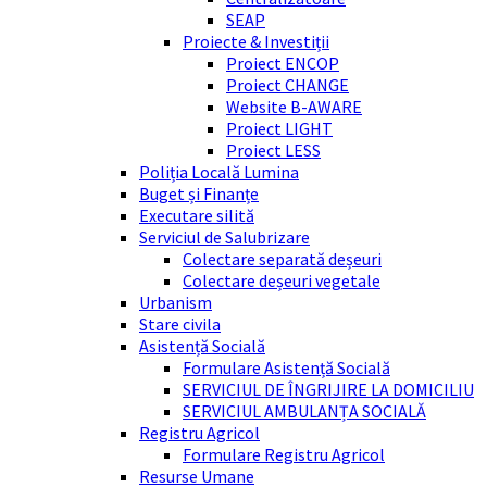
SEAP
Proiecte & Investiții
Proiect ENCOP
Proiect CHANGE
Website B-AWARE
Proiect LIGHT
Proiect LESS
Poliția Locală Lumina
Buget și Finanțe
Executare silită
Serviciul de Salubrizare
Colectare separată deșeuri
Colectare deșeuri vegetale
Urbanism
Stare civila
Asistență Socială
Formulare Asistență Socială
SERVICIUL DE ÎNGRIJIRE LA DOMICILIU
SERVICIUL AMBULANȚA SOCIALĂ
Registru Agricol
Formulare Registru Agricol
Resurse Umane