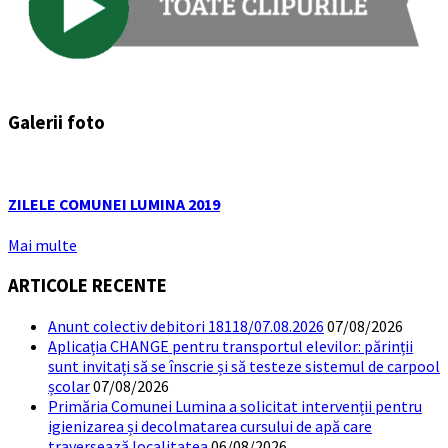
Galerii foto
ZILELE COMUNEI LUMINA 2019
Mai multe
ARTICOLE RECENTE
Anunt colectiv debitori 18118/07.08.2026
07/08/2026
Aplicația CHANGE pentru transportul elevilor: părinții
sunt invitați să se înscrie și să testeze sistemul de carpool
școlar
07/08/2026
Primăria Comunei Lumina a solicitat intervenții pentru
igienizarea și decolmatarea cursului de apă care
traversează localitatea
06/08/2026