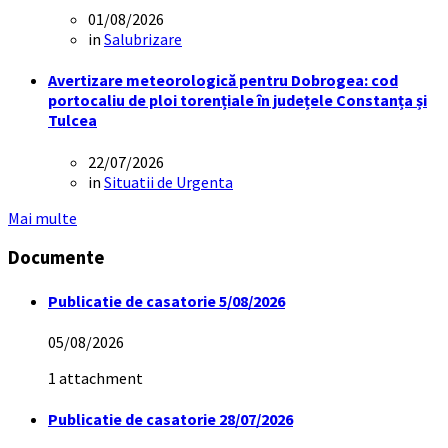
01/08/2026
in
Salubrizare
Avertizare meteorologică pentru Dobrogea: cod
portocaliu de ploi torențiale în județele Constanța și
Tulcea
22/07/2026
in
Situatii de Urgenta
Mai multe
Documente
Publicatie de casatorie 5/08/2026
05/08/2026
1 attachment
Publicatie de casatorie 28/07/2026