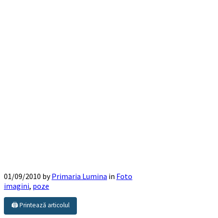
01/09/2010
by
Primaria Lumina
in
Foto
imagini
,
poze
🖨️ Printează articolul