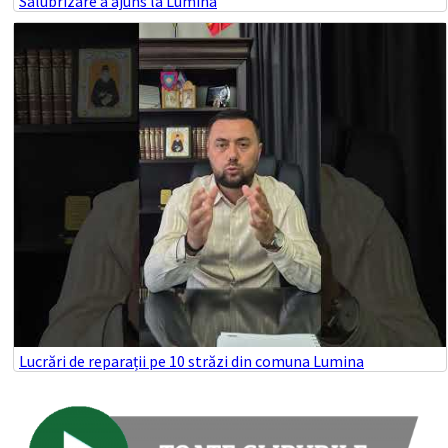
Salubrizare a ajuns la Lumina
Lucrări de reparații pe 10 străzi din comuna Lumina