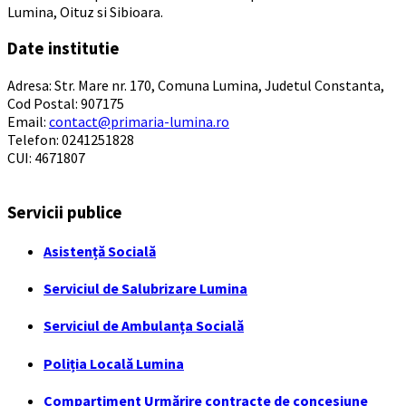
Lumina, Oituz si Sibioara.
Date institutie
Adresa: Str. Mare nr. 170, Comuna Lumina, Judetul Constanta,
Cod Postal: 907175
Email:
contact@primaria-lumina.ro
Telefon: 0241251828
CUI: 4671807
Servicii publice
Asistență Socială
Serviciul de Salubrizare Lumina
Serviciul de Ambulanța Socială
Poliția Locală Lumina
Compartiment Urmărire contracte de concesiune