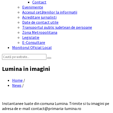
Contact
Evenimente
Accesul cetățenilor la informații
Acreditare jurnaliști
Date de contact utile
Transportul public judetean de persoane
Zona Metropolitana
Legislatie
E-Consultare
Monitorul Oficial Local
Search:
Lumina in imagini
Home
/
News
/
Instantanee luate din comuna Lumina. Trimite si tu imagini pe
adresa de e-mail contact@primaria-lumina.ro