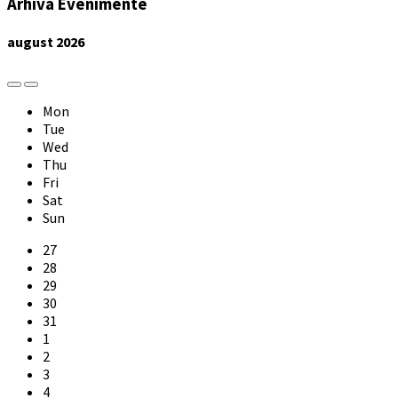
Arhiva Evenimente
august
2026
Previous
Next
Month
Month
Mon
Tue
Wed
Thu
Fri
Sat
Sun
Skip
27
calendar
28
days
29
30
31
1
2
3
4