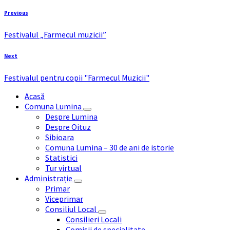
Previous
Festivalul „Farmecul muzicii”
Next
Festivalul pentru copii "Farmecul Muzicii"
Acasă
Comuna Lumina
Despre Lumina
Despre Oituz
Sibioara
Comuna Lumina – 30 de ani de istorie
Statistici
Tur virtual
Administrație
Primar
Viceprimar
Consiliul Local
Consilieri Locali
Comisii de specialitate