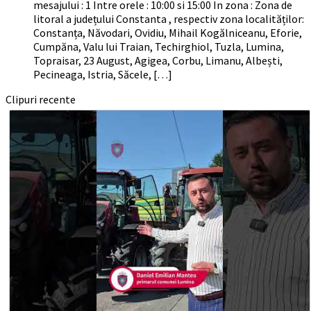
mesajului : 1 Intre orele : 10:00 si 15:00 In zona : Zona de
litoral a județului Constanta , respectiv zona localităților:
Constanța, Năvodari, Ovidiu, Mihail Kogălniceanu, Eforie,
Cumpăna, Valu lui Traian, Techirghiol, Tuzla, Lumina,
Topraisar, 23 August, Agigea, Corbu, Limanu, Albești,
Pecineaga, Istria, Săcele, […]
Clipuri recente