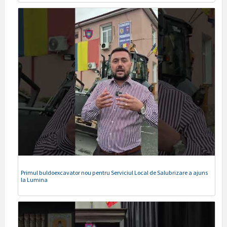
Primul buldoexcavator nou pentru Serviciul Local de Salubrizare a ajuns
la Lumina