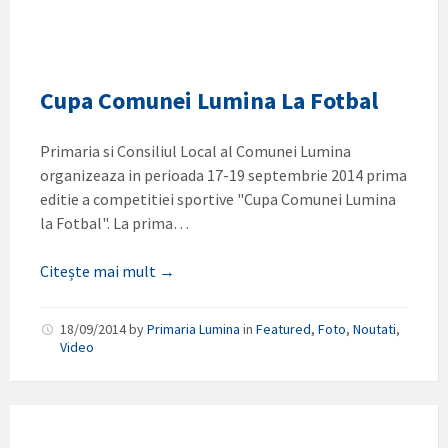
Cupa Comunei Lumina La Fotbal
Primaria si Consiliul Local al Comunei Lumina
organizeaza in perioada 17-19 septembrie 2014 prima
editie a competitiei sportive "Cupa Comunei Lumina
la Fotbal". La prima…
Citește mai mult →
18/09/2014
by
Primaria Lumina
in
Featured
,
Foto
,
Noutati
,
Video