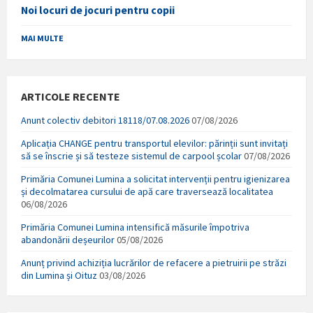
Noi locuri de jocuri pentru copii
MAI MULTE
ARTICOLE RECENTE
Anunt colectiv debitori 18118/07.08.2026
07/08/2026
Aplicația CHANGE pentru transportul elevilor: părinții sunt invitați
să se înscrie și să testeze sistemul de carpool școlar
07/08/2026
Primăria Comunei Lumina a solicitat intervenții pentru igienizarea
și decolmatarea cursului de apă care traversează localitatea
06/08/2026
Primăria Comunei Lumina intensifică măsurile împotriva
abandonării deșeurilor
05/08/2026
Anunț privind achiziția lucrărilor de refacere a pietruirii pe străzi
din Lumina și Oituz
03/08/2026