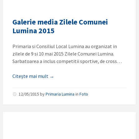
Galerie media Zilele Comunei
Lumina 2015
Primaria si Consiliul Local Lumina au organizat in
zilele de 9 si 10 mai 2015 Zilele Comunei Lumina.
Sarbatoarea a inclus competitii sportive, de cross…
Citește mai mult →
12/05/2015
by
Primaria Lumina
in
Foto