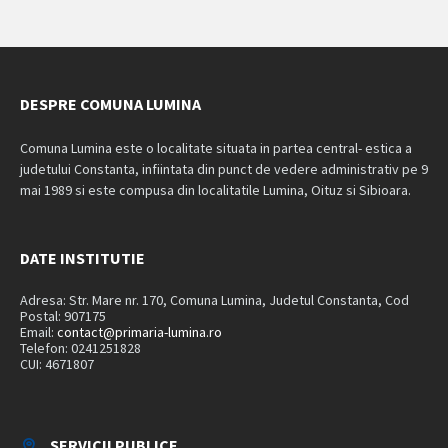
DESPRE COMUNA LUMINA
Comuna Lumina este o localitate situata in partea central- estica a
judetului Constanta, infiintata din punct de vedere administrativ pe 9
mai 1989 si este compusa din localitatile Lumina, Oituz si Sibioara.
DATE INSTITUTIE
Adresa: Str. Mare nr. 170, Comuna Lumina, Judetul Constanta, Cod
Postal: 907175
Email:
contact@primaria-lumina.ro
Telefon: 0241251828
CUI: 4671807
SERVICII PUBLICE