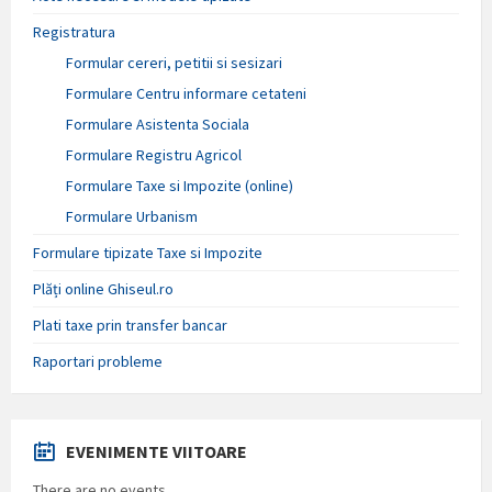
Registratura
Formular cereri, petitii si sesizari
Formulare Centru informare cetateni
Formulare Asistenta Sociala
Formulare Registru Agricol
Formulare Taxe si Impozite (online)
Formulare Urbanism
Formulare tipizate Taxe si Impozite
Plăți online Ghiseul.ro
Plati taxe prin transfer bancar
Raportari probleme
EVENIMENTE VIITOARE
There are no events