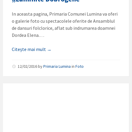
In aceasta pagina, Primaria Comunei Lumina va oferi
o galerie foto cu spectacolele oferite de Ansamblul
de dansuri folclorice, aflat sub indrumarea doamnei
Dordea Elena.…
Citește mai mult →
12/02/2016
by
Primaria Lumina
in
Foto