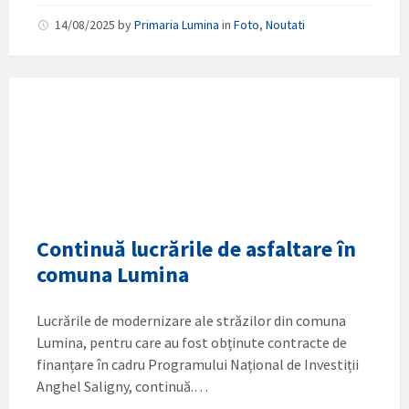
14/08/2025
by
Primaria Lumina
in
Foto
,
Noutati
Continuă lucrările de asfaltare în
comuna Lumina
Lucrările de modernizare ale străzilor din comuna
Lumina, pentru care au fost obținute contracte de
finanțare în cadru Programului Național de Investiții
Anghel Saligny, continuă.…