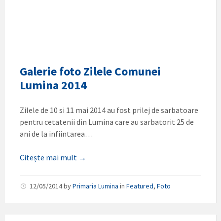
Galerie foto Zilele Comunei
Lumina 2014
Zilele de 10 si 11 mai 2014 au fost prilej de sarbatoare
pentru cetatenii din Lumina care au sarbatorit 25 de
ani de la infiintarea…
Citește mai mult →
12/05/2014
by
Primaria Lumina
in
Featured
,
Foto