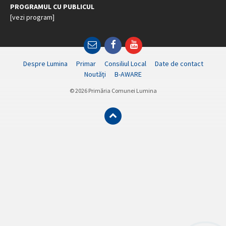
PROGRAMUL CU PUBLICUL
[vezi program]
Email
Facebook
YouTube
Despre Lumina
Primar
Consiliul Local
Date de contact
Noutăți
B-AWARE
© 2026 Primăria Comunei Lumina