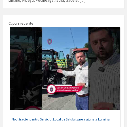
Limanu, Albești, Pecineaga, Istria, Săcele, […]
Clipuri recente
Noul tractor pentru Serviciul Local de Salubrizare a ajuns la Lumina