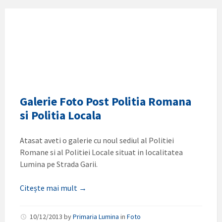
Galerie Foto Post Politia Romana
si Politia Locala
Atasat aveti o galerie cu noul sediul al Politiei
Romane si al Politiei Locale situat in localitatea
Lumina pe Strada Garii.
Citește mai mult →
10/12/2013
by
Primaria Lumina
in
Foto