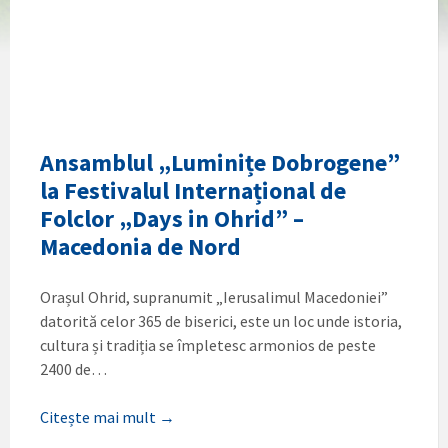
Ansamblul „Luminițe Dobrogene”
la Festivalul Internațional de
Folclor „Days in Ohrid” –
Macedonia de Nord
Orașul Ohrid, supranumit „Ierusalimul Macedoniei”
datorită celor 365 de biserici, este un loc unde istoria,
cultura și tradiția se împletesc armonios de peste
2400 de…
Citește mai mult →