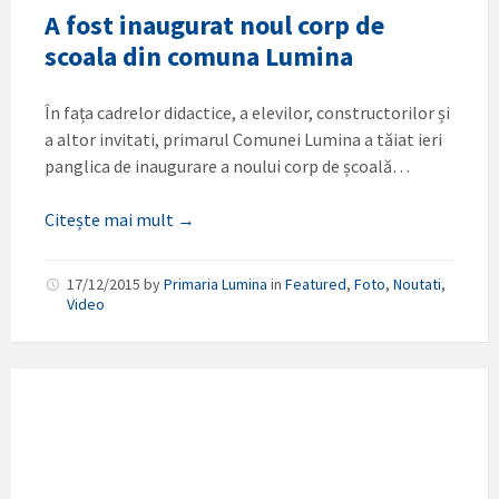
A fost inaugurat noul corp de
scoala din comuna Lumina
În fața cadrelor didactice, a elevilor, constructorilor și
a altor invitati, primarul Comunei Lumina a tăiat ieri
panglica de inaugurare a noului corp de școală…
Citește mai mult →
17/12/2015
by
Primaria Lumina
in
Featured
,
Foto
,
Noutati
,
Video