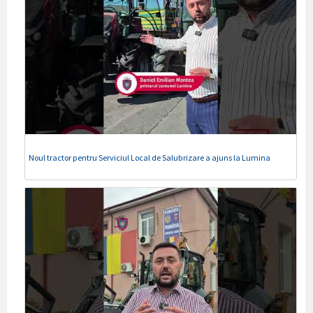
Noul tractor pentru Serviciul Local de Salubrizare a ajuns la Lumina