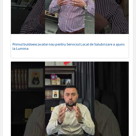
Primul buldoexcavator nou pentru Serviciul Local de Salubrizare a ajuns
la Lumina