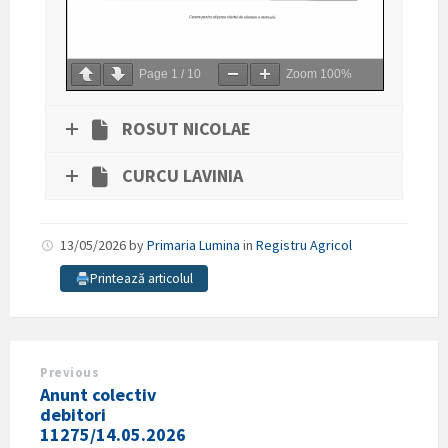
Page
1
/
10
Zoom
100%
ROSUT NICOLAE
CURCU LAVINIA
13/05/2026
by
Primaria Lumina
in
Registru Agricol
Printează articolul
Previous
Anunt colectiv
debitori
11275/14.05.2026