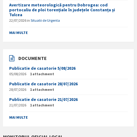
Avertizare meteorologică pentru Dobrogea: cod
portocaliu de ploi torențiale în județele Constanța și
Tulcea
22/07/2026
in
Situatii de Urgenta
MAI MULTE
DOCUMENTE
Publicatie de casatorie 5/08/2026
05/08/2026
1 attachment
Publicatie de casatorie 28/07/2026
28/07/2026
1 attachment
Publicatie de casatorie 21/07/2026
21/07/2026
1 attachment
MAI MULTE
MONITORUL OFICIAL LOCAL