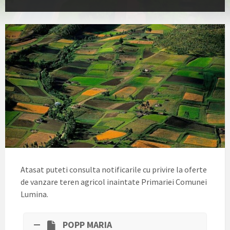
Atasat puteti consulta notificarile cu privire la oferte
de vanzare teren agricol inaintate Primariei Comunei
Lumina.
POPP MARIA