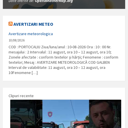
Date oferite de:
OpenWeatherMap.org
AVERTIZARI METEO
Avertizare meteorologica
10/08/2026
COD : PORTOCALIU Ziua/luna/anul : 10-08-2026 Ora : 10 : 00 Nr.
mesajului : 2 Intervalul : 11 august, ora 10 – 12 august, ora 10;
Zonele afectate : conform textelor și hărții; Fenomene : conform
textelor; Mesaj : AVERTIZARE METEOROLOGICĂ COD GALBEN
Interval de valabilitate: 11 august, ora 10 – 12 august, ora
10Fenomene […]
Clipuri recente