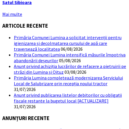
Satul Sibioara
Mai multe
ARTICOLE RECENTE
Primăria Comunei Lumina a solicitat intervenții pentru
igienizarea și decolmatarea cursului de apă care
traversează localitatea
06/08/2026
Primăria Comunei Lumina intensifică măsurile împotriva
abandonării deșeurilor
05/08/2026
Anunț privind achiziția lucrărilor de refacere a pietruirii pe
străzi din Lumina și Oituz
03/08/2026
Primăria Lumina completează modernizarea Serviciului
Local de Salubrizare prin recepția noului tractor
31/07/2026
Anunț privind publicarea listelor debitorilor cu obligații
fiscale restante la bugetul local [ACTUALIZARE]
31/07/2026
ANUNȚURI RECENTE