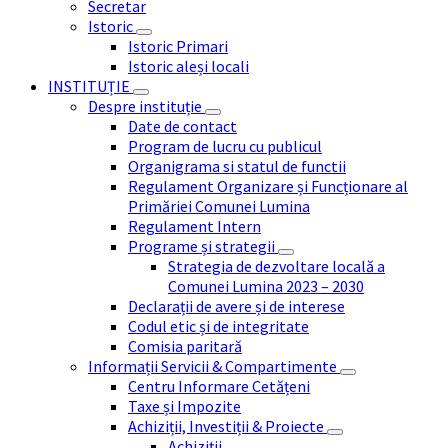
Secretar
Istoric
Istoric Primari
Istoric aleși locali
INSTITUȚIE
Despre instituție
Date de contact
Program de lucru cu publicul
Organigrama si statul de functii
Regulament Organizare și Funcționare al
Primăriei Comunei Lumina
Regulament Intern
Programe și strategii
Strategia de dezvoltare locală a
Comunei Lumina 2023 – 2030
Declarații de avere și de interese
Codul etic și de integritate
Comisia paritară
Informații Servicii & Compartimente
Centru Informare Cetățeni
Taxe și Impozite
Achiziții, Investiții & Proiecte
Achiziții