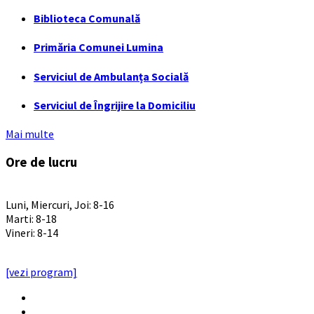
Biblioteca Comunală
Primăria Comunei Lumina
Serviciul de Ambulanța Socială
Serviciul de Îngrijire la Domiciliu
Mai multe
Ore de lucru
PROGRAM INSTITUTIE
Luni, Miercuri, Joi: 8-16
Marti: 8-18
Vineri: 8-14
PROGRAMUL CU PUBLICUL
[vezi program]
Email
Facebook