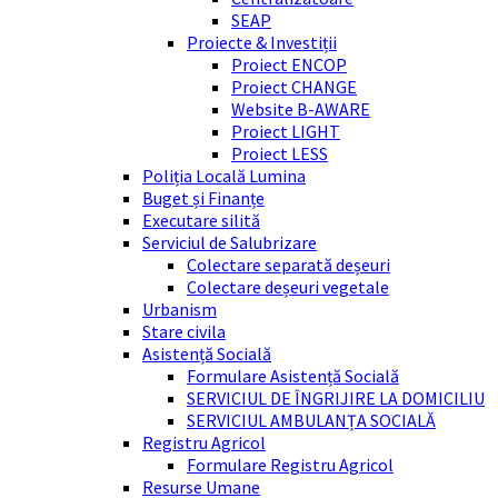
SEAP
Proiecte & Investiții
Proiect ENCOP
Proiect CHANGE
Website B-AWARE
Proiect LIGHT
Proiect LESS
Poliția Locală Lumina
Buget și Finanțe
Executare silită
Serviciul de Salubrizare
Colectare separată deșeuri
Colectare deșeuri vegetale
Urbanism
Stare civila
Asistență Socială
Formulare Asistență Socială
SERVICIUL DE ÎNGRIJIRE LA DOMICILIU
SERVICIUL AMBULANȚA SOCIALĂ
Registru Agricol
Formulare Registru Agricol
Resurse Umane