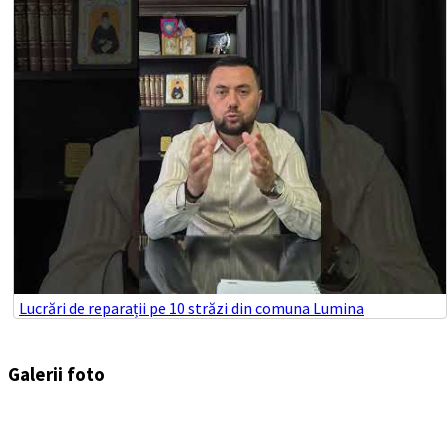
Lucrări de reparații pe 10 străzi din comuna Lumina
Galerii foto