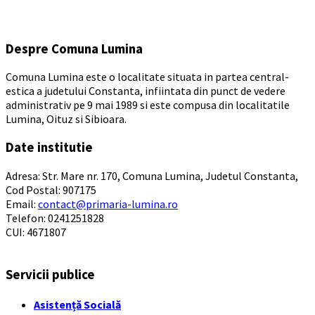
days
Despre Comuna Lumina
Comuna Lumina este o localitate situata in partea central-
estica a judetului Constanta, infiintata din punct de vedere
administrativ pe 9 mai 1989 si este compusa din localitatile
Lumina, Oituz si Sibioara.
Date institutie
Adresa: Str. Mare nr. 170, Comuna Lumina, Judetul Constanta,
Cod Postal: 907175
Email:
contact@primaria-lumina.ro
Telefon: 0241251828
CUI: 4671807
Servicii publice
Asistență Socială