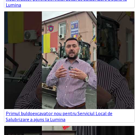
Lumina
Primul buldoexcavator nou pentru Serviciul Local de
Salubrizare a ajuns la Lumina