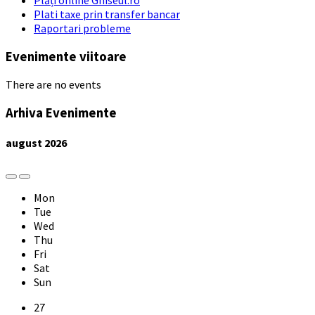
Plati taxe prin transfer bancar
Raportari probleme
Evenimente viitoare
There are no events
Arhiva Evenimente
august
2026
Previous
Next
Month
Month
Mon
Tue
Wed
Thu
Fri
Sat
Sun
Skip
27