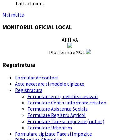
1 attachment
Mai multe
MONITORUL OFICIAL LOCAL
ARHIVA
Platforma eMOL
Registratura
Formular de contact
Acte necesare si modele tipizate
Registratura
Formular cereri, petitii si sesizari
Formulare Centru informare cetateni
Formulare Asistenta Sociala
Formulare Registru Agricol
Formulare Taxe si Impozite (online)
Formulare Urbanism
Formulare tipizate Taxe si Impozite
Plăți online Ghiseul.ro