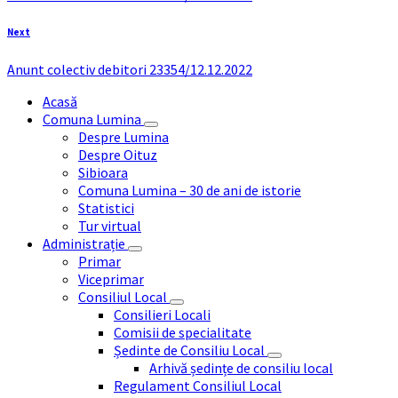
Next
Anunt colectiv debitori 23354/12.12.2022
Acasă
Comuna Lumina
Despre Lumina
Despre Oituz
Sibioara
Comuna Lumina – 30 de ani de istorie
Statistici
Tur virtual
Administrație
Primar
Viceprimar
Consiliul Local
Consilieri Locali
Comisii de specialitate
Ședinte de Consiliu Local
Arhivă ședințe de consiliu local
Regulament Consiliul Local