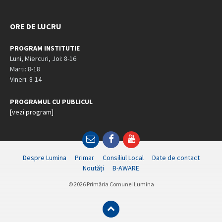
ORE DE LUCRU
PROGRAM INSTITUTIE
Luni, Miercuri, Joi: 8-16
Marti: 8-18
Vineri: 8-14
PROGRAMUL CU PUBLICUL
[vezi program]
Email
Facebook
YouTube
Despre Lumina
Primar
Consiliul Local
Date de contact
Noutăți
B-AWARE
© 2026 Primăria Comunei Lumina