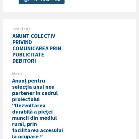
Previous
ANUNT COLECTIV
PRIVIND
COMUNICAREA PRIN
PUBLICITATE
DEBITORI
Next
Anunț pentru
selecția unui nou
partener in cadrul
proiectului
"Dezvoltarea
durabilă a pieței
muncii din mediul
rural, prin
facilitarea accesului
la ocupare ”