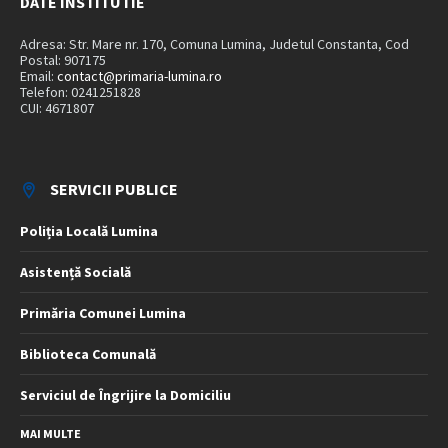
DATE INSTITUTIE
Adresa: Str. Mare nr. 170, Comuna Lumina, Judetul Constanta, Cod
Postal: 907175
Email:
contact@primaria-lumina.ro
Telefon: 0241251828
CUI: 4671807
SERVICII PUBLICE
Poliția Locală Lumina
Asistență Socială
Primăria Comunei Lumina
Biblioteca Comunală
Serviciul de Îngrijire la Domiciliu
MAI MULTE