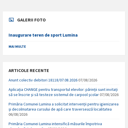
GALERII FOTO
Inaugurare teren de sport Lumina
MAI MULTE
ARTICOLE RECENTE
Anunt colectiv debitori 18118/07.08.2026
07/08/2026
Aplicația CHANGE pentru transportul elevilor: părinții sunt invitați
să se înscrie și să testeze sistemul de carpool școlar
07/08/2026
Primăria Comunei Lumina a solicitat intervenții pentru igienizarea
și decolmatarea cursului de apă care traversează localitatea
06/08/2026
Primăria Comunei Lumina intensifică măsurile împotriva