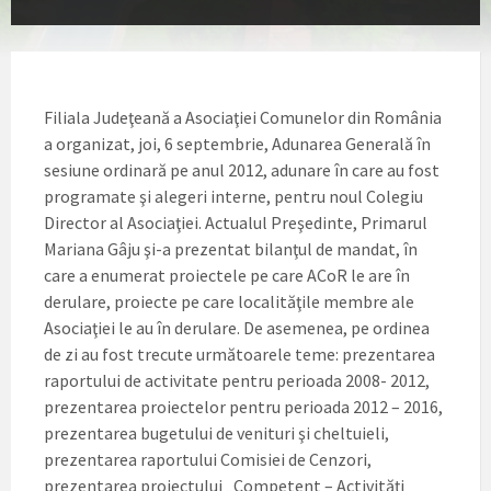
Filiala Judeţeană a Asociaţiei Comunelor din România
a organizat, joi, 6 septembrie, Adunarea Generală în
sesiune ordinară pe anul 2012, adunare în care au fost
programate şi alegeri interne, pentru noul Colegiu
Director al Asociaţiei. Actualul Preşedinte, Primarul
Mariana Gâju şi-a prezentat bilanţul de mandat, în
care a enumerat proiectele pe care ACoR le are în
derulare, proiecte pe care localităţile membre ale
Asociaţiei le au în derulare. De asemenea, pe ordinea
de zi au fost trecute următoarele teme: prezentarea
raportului de activitate pentru perioada 2008- 2012,
prezentarea proiectelor pentru perioada 2012 – 2016,
prezentarea bugetului de venituri şi cheltuieli,
prezentarea raportului Comisiei de Cenzori,
prezentarea proiectului „Competent – Activităţi