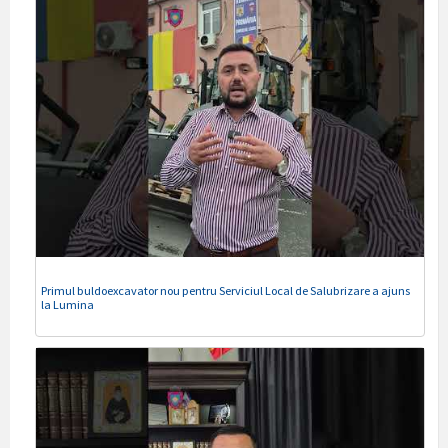
Primul buldoexcavator nou pentru Serviciul Local de Salubrizare a ajuns
la Lumina