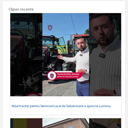
Clipuri recente
Noul tractor pentru Serviciul Local de Salubrizare a ajuns la Lumina