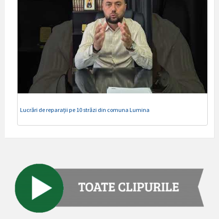
Lucrări de reparații pe 10 străzi din comuna Lumina